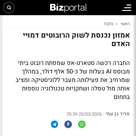
ראשי
גלובל
אמזון נכנסת לשוק הרובוטים דמויי
האדם
החברה רכשה סטארט-אפ שמפתח רובוט ביתי
מבוסס AI בעלות של כ-50 אלף דולר, במהלך
שמרחיב את פעילותה מעבר ללוגיסטיקה ומציב
אותה מול טסלה ושחקניות טכנולוגיה נוספות
בתחום
אדיר בן עמי
|
25/03/2026 20:59