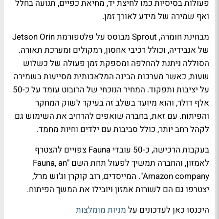
פעולות בסיסיות כמו לחיצת יד, מחיאת כפיים, תנועה בחלל
ואף שמירה של מידע לאורך זמן.
מבחינת חומרה, Sprout מבוסס על פלטפורמת Jetson Orin
של אנבידיה, וכולל רכיבי אחסון, רמקולים ומערכת תאורה.
הסוללה ניתנת להחלפה ומספקת זמן פעולה של כשלוש
שעות, כאשר מערכות הבינה המלאכותית מסייעות בשמירה
על יציבות ותפקוד. המחיר הנוכחי של הרובוט עומד על כ-50
אלף דולר, והוא מיועד בשלב זה בעיקר לשוק המחקר
והפיתוח. עם זאת, בחברה שואפים להרחיב את השימוש גם
לקהל רחב יותר, כולל סביבות עם ילדים וחיות מחמד.
בעקבות הרכישה, כ-50 עובדי Fauna צפויים להצטרף
לאמזון, והחברה תמשיך לפעול תחת השם "Fauna, an
Amazon company". המייסדים, רוב קוקרן וג'וש מרל,
יצטרפו גם הם לשורות אמזון ויובילו את המשך הפיתוח.
היכנסו כאן לעדכונים על
מניות מומלצות