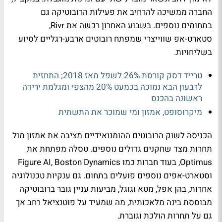
החברה ממשיכה להרחיב את פעילות הרובוטיקה גם
בתחומים נוספים. בשבוע האחרון רכשה את Rivr,
סטארט-אפ שווייצרי שמפתח רובוטים ארבע-רגליים לסיוע
בשליחויות.
טרייד דסק קורסת 26% לשפל מאז 2018; התחזית
לרבעון הבא נמוכה בכמעט 20% מהצפי ומגלמת ירידה
ראשונה בהכנס
מיקרוסופט, אמזון ומי שמוכר את התשתית
הכניסה לשוק הרובוטים ההומנואידיים מציבה את אמזון מול
תחרות מצד שחקנים גדולים נוספים. טסלה מפתחת את
Optimus, בעוד חברות כמו Figure AI, Boston Dynamics
וסטארט-אפים נוספים פועלים בתחום. גם ענקיות טכנולוגיה
אחרות, בהן אפל, מטא וגוגל, מביעות עניין גובר ברובוטיקה
מבוססת בינה מלאכותית, מה שמעיד על פוטנציאל רחב אך
גם על תחרות הולכת וגוברת.