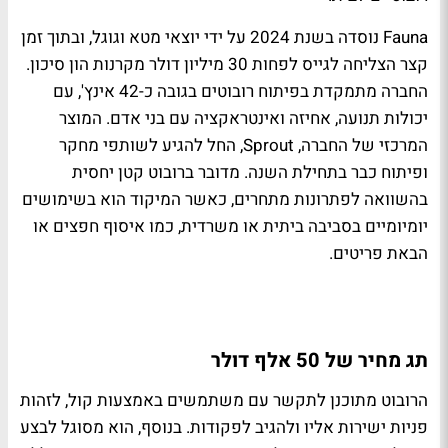
Fauna נוסדה בשנת 2024 על ידי יוצאי מטא וגוגל, ובתוך זמן
קצר הצליחה לגייס לפחות 30 מיליון דולר מקרנות הון סיכון.
החברה מתמקדת בפיתוח רובוטים בגובה כ-42 אינץ', עם
יכולות תנועה, אחיזה ואינטראקציה עם בני אדם. המוצר
המרכזי של החברה, Sprout, החל להגיע לשותפי מחקר
ופיתוח כבר בתחילת השנה. מדובר ברובוט קטן יחסית
בהשוואה לפתרונות מתחרים, כאשר המיקוד הוא בשימושים
יומיומיים בסביבה ביתית או משרדית, כמו איסוף חפצים או
הבאת פריטים.
תג מחיר של 50 אלף דולר
הרובוט מתוכנן לתקשר עם משתמשים באמצעות קול, לזהות
פניות ישירות אליו ולהגיב לפקודות. בנוסף, הוא מסוגל לבצע