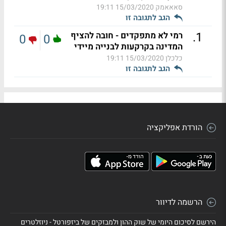
סאאאמק
15/03/2020 19:11
הגב לתגובה זו
.
1
רמי לא מתפקדים - חובה להציף
0
0
המדינה בקרקעות לבנייה מיידי
כלכלן
15/03/2020 19:11
הגב לתגובה זו
הורדת אפליקציה
הרשמה לדיוור
הירשם לסיכום היומי של שוק ההון ולמבזקים של ביזפורטל - ניוזלטרים