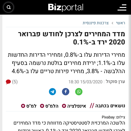
ראשי
צרכנות פיננסית
מדד המחירים לצרכן לחודש פברואר
2020 ירד ב-0.1%
מחירי הדירות עלו ב-0.8%, ומחירי הדירות החדשות
עלו ב-1.1%; ירידת מחירים בולטת נרשמה בסעיף
ההלבשה - 3.8%, מחירי פירות טריים עלו ב-4.6%
ערן סוקול
(5)
|
15/03/2020 18:30
נושאים בכתבה
אינפלציה
הלמ"ס
למ"ס
צילום: Pixabay
הלשכה המרכזית לסטטיסטיקה מדווחת כי מדד המחירים
לצרכן לחודש פברואר 2020 ירד ב-0.1%, כאשר ירידות