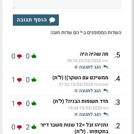
הוסף תגובה
השדות המסומנים ב-
הם שדות חובה
*
.
5
מה שהיה היה
0
0
חיה
23/03/2020 09:16
הגב לתגובה זו
.
4
ממשיכם עם השקר)) (ל"ת)
1
0
אופטימי
15/03/2020 21:52
הגב לתגובה זו
.
3
מדד תשומות הבניה? (ל"ת)
1
0
נתי
15/03/2020 19:44
הגב לתגובה זו
.
2
נתניהו זבל =12 שנות משבר דיור
0
2
בתקופתו . (ל"ת)