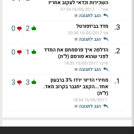
השכירות וכדאי לעקוב אחריו
אורי... .
16/05/2017 07:24
הגב לתגובה זו
.
3
מדד בביזפורטל
0
2
אני
15/05/2017 20:30
הגב לתגובה זו
.
2
הדלפה איך פרסמתם את המדד
0
1
לפני שהוא פורסם (ל"ת)
סייבר
15/05/2017 18:35
הגב לתגובה זו
.
1
מחירי הדיור ירדו 3% ברבעון
3
3
אחד...הקצב יתגבר בקרוב מאד.
(ל"ת)
15/05/2017 18:34
'
הגב לתגובה זו