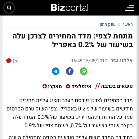
ראשי
שוק ההון
מתחת לצפי: מדד המחירים לצרכן עלה
בשיעור של 0.2% באפריל
אלמוג עזר
(5)
|
15/05/2017 16:45
נושאים בכתבה
אינפלציה
מאקרו
מדד המחירים לצרכן פורסם הערב והציג עליית מחירים
חודשים בשיעור של 0.2% באפריל. צפי השוק טרם הפרסום
עמד על התחזקות המחירים בשיעור של 0.3%. המדד עלה
בקצב שנתי בשיעור של 0.7%, לעומת צפי של 0.9%.
בתוך כך, המדד רושם עלייה חודשית רצופה ומתחילת השנה,