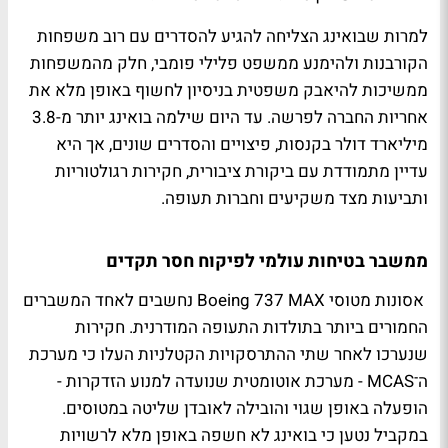
למרות שבואינג הצליחה להגיע להסדרים עם רוב משפחות
הקורבנות ולהימנע ממשפט פלילי פומבי, חלק מהמשפחות
ממשיכות להיאבק משפטית בניסיון לחשוף באופן מלא את
אחריות החברה לפרשה. עד היום שילמה בואינג יותר מ-3.8
מיליארד דולר בקנסות, פיצויים והסדרים שונים, אך היא
עדיין מתמודדת עם ביקורת ציבורית, חקירות רגולטוריות
ותביעות מצד משקיעים וחברות תעופה.
ממשבר בטיחות עולמי לפיקוח חסר תקדים
אסונות מטוסי Boeing 737 MAX נחשבים לאחד המשברים
החמורים ביותר בתולדות התעופה המודרנית. חקירות
שנערכו לאחר שתי ההתרסקויות הקטלניות העלו כי מערכת
ה־MCAS - מערכת אוטומטית שנועדה למנוע הזדקרות -
הופעלה באופן שגוי והובילה לאובדן שליטה במטוסים.
במקביל נטען כי בואינג לא חשפה באופן מלא לרשויות