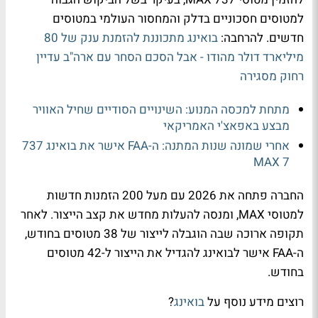
למטוסים חסכוניים בדלק והמחסור העולמי במטוסים
חדשים. להרחבה:
בואינג מתכוננת להזמנת ענק של 80
מיליארד דולר מהודו - אבל הסכם הסחר עם ארה"ב עדיין
רחוק מסגירה
מתחת למכסה המנוע: השינויים הסודיים שחיל האוויר
מבצע באפאצ'י האמריקאי
אחרי שמונה שנות המתנה: ה-FAA אישר את בואינג 737
MAX 7
החברה פתחה את 2026 עם מעל 200 הזמנות חדשות
למטוסי MAX, ומנסה להעלות מחדש את קצב הייצור. לאחר
תקופה ארוכה שבה הוגבלה לייצור של 38 מטוסים בחודש,
ה-FAA אישר לבואינג להגדיל את הייצור ל-42 מטוסים
בחודש.
רוצים מידע נוסף על
בואינג
?