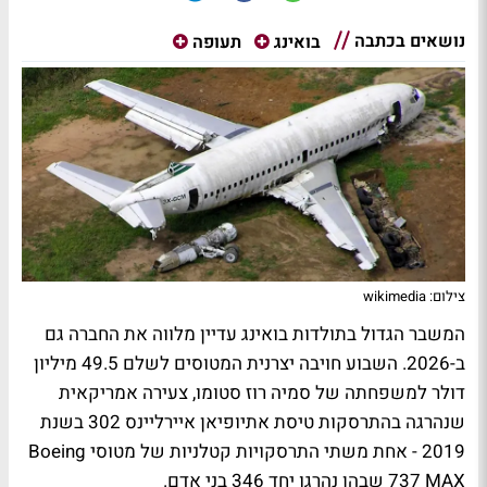
נושאים בכתבה
בואינג
תעופה
צילום: wikimedia
המשבר הגדול בתולדות בואינג עדיין מלווה את החברה גם
ב-2026. השבוע חויבה יצרנית המטוסים לשלם 49.5 מיליון
דולר למשפחתה של סמיה רוז סטומו, צעירה אמריקאית
שנהרגה בהתרסקות טיסת אתיופיאן איירליינס 302 בשנת
2019 - אחת משתי התרסקויות קטלניות של מטוסי Boeing
737 MAX שבהן נהרגו יחד 346 בני אדם.