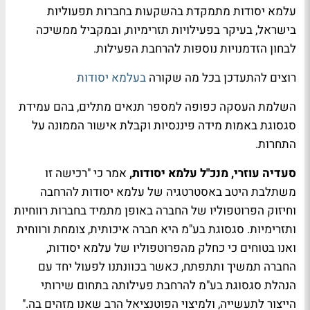
עלמא יסודות מתמקדת בהשקעות בחברות תפעוליות
בישראל, בעיקר בפעילויות תזרימיות, ובמקביל ממשיכה
לבחון הזדמנויות נוספות להרחבת הפעילות.
רוצים להתעדכן בכל מה שקורה
בעלמא יסודות
השלמת העסקה כפופה למספר תנאים מתלים, בהם עמידת
סגסוגת באמות מידה פיננסיות וקבלת אישור הממונה על
התחרות.
סעדיה עוזרי, מנכ"ל עלמא יסודות,
אמר כי "רכישה זו
משתלבת היטב באסטרטגיה של עלמא יסודות להרחבה
וחיזוק הפרוטפוליו של החברה באופן מתמיד בחברות רווחיות
ותזרימיות. סגסוגת בע"מ היא חברה איכותית, צומחת ורווחית
ואנו בטוחים כי כחלק מהפרוטפוליו של עלמא יסודות,
החברה תמשיך ותתפתח, כאשר בכוונתנו לפעול יחד עם
הנהלת סגסוגת בע"מ להרחבת פעילותה בתחום שירותי
הייצור לתעשייה, ולמיצוי הפוטנציאל הרב שאנו מזהים בה."