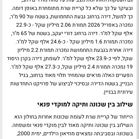
ובעיקר על כך שלא כל קריית שרת מתומחרת באופן דומה.
כך למשל, דירה ברחוב גבעת התחמושת, בשטח של 90 מ"ר,
נמכרה באפריל 2026 תמורת 2.06 מיליון שקל - כ-22.9
אלף שקל למ"ר. דירה ברחוב דורי יעקב, בשטח של 65 מ"ר,
נמכרה תמורת 1.6 מיליון שקל - כ-24.6 אלף שקל למ"ר.
דירה אחרת בגבעת התחמושת נמכרה תמורת 2.2 מיליון
שקל, לפי כ-23.9 אלף שקל למ"ר. לעומתן, דירה בקרן היסוד
19 נמכרה תמורת 2.4 מיליון שקל, כ-27.3 אלף שקל למ"ר.
הפערים האלה מראים שהמחיר תלוי מאוד ברחוב, בגיל
הבניין, בשטח הדירה ובסיכוי לביצוע של פרויקט התחדשות
עירונית בבניין.
שילוב בין שכונה ותיקה למוקדי פנאי
הייחוד של קריית שרת לעומת שכונות אחרות בחולון הוא
השילוב בין שכונה ותיקה מאוד לבין מוקדי פנאי ומשפחה.
בשכונה ובסביבתה נמצאים מוזיאון הילדים, ימית 2000,