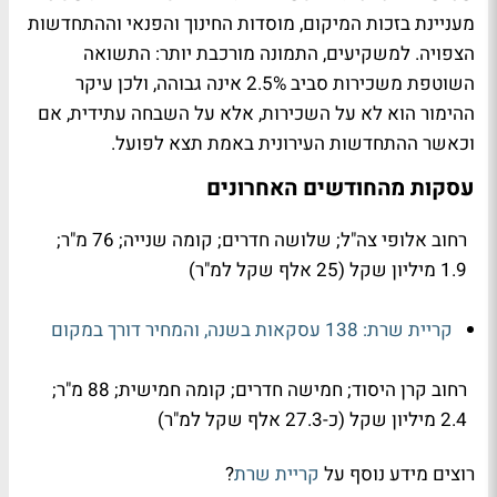
מעניינת בזכות המיקום, מוסדות החינוך והפנאי וההתחדשות
הצפויה. למשקיעים, התמונה מורכבת יותר: התשואה
השוטפת משכירות סביב 2.5% אינה גבוהה, ולכן עיקר
ההימור הוא לא על השכירות, אלא על השבחה עתידית, אם
וכאשר ההתחדשות העירונית באמת תצא לפועל.
עסקות מהחודשים האחרונים
רחוב אלופי צה"ל; שלושה חדרים; קומה שנייה; 76 מ"ר;
1.9 מיליון שקל (25 אלף שקל למ"ר)
קריית שרת: 138 עסקאות בשנה, והמחיר דורך במקום
רחוב קרן היסוד; חמישה חדרים; קומה חמישית; 88 מ"ר;
2.4 מיליון שקל (כ-27.3 אלף שקל למ"ר)
רוצים מידע נוסף על
קריית שרת
?