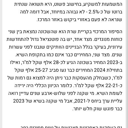
המשמעות למשקיע, בחישוב פשוט, היא תשואה שנתית
ברוטו של כ-2.5% - לא גבוהה במיוחד, אבל דומה למה
שנראה לא פעם באזורי ביקוש באזור המרכז.
הסיפור המרכזי בקריית שרת הוא שהשכונה נמצאת בין שני
כוחות מנוגדים. מצד אחד, יש בה פוטנציאל גדול להתחדשות
עירונית, בעיקר בגלל הבניינים הוותיקים שנבנו לפני עשרות
שנים. מצד שני, המחירים כבר אינם כמו בתקופת השיא.
ב-2023 המחיר בשכונה הגיע לכ-28 אלף שקל למ"ר, ואילו
בתחילת 2024 המחירים כבר נעו סביב 25-27 אלף שקל
למ"ר, כשבחלק מהעסקות כבר ניתן היה למצוא גם רמות של
כ-22-21 אלף שקל למ"ר. כלומר הכיוון הכללי היה ירידה
לעומת השיא. מי שקנה לפני שלוש-ארבע שנים עדיין רואה
עליית ערך ביחס ל-2021, אבל מי שקנה בשיא של 2023
כבר פוגש שוק חלש יותר.
גם העסקות האחרונות מצביעות על טווח מחירים רחב,