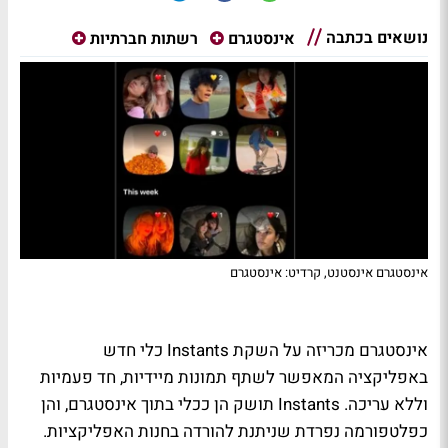
נושאים בכתבה
אינסטגרם
רשתות חברתיות
אינסטגרם אינסטנט, קרדיט: אינסטגרם
אינסטגרם מכריזה על השקת Instants כלי חדש
באפליקציה המאפשר לשתף תמונות מיידיות, חד פעמיות
וללא עריכה. Instants תושק הן ככלי בתוך אינסטגרם, והן
כפלטפורמה נפרדת שניתנת להורדה בחנות האפליקציות.