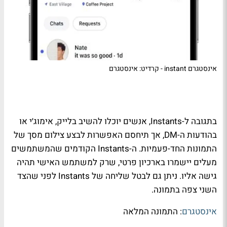
אינסטגרם instant - קרדיט: אינסטגרם
בתגובה ל-Instants, אנשים יוכלו להשיב בלייק, אימוג׳י או
בהודעות ה-DM, אך תיחסם האפשרות לבצע צילום מסך של
התמונות החד-פעמיות. ה-Instants הקודמים שהמשתמשים
מעלים יישמרו בארכיון פרטי, שרק למשתמש האישי תהיה
גישה אליו. ניתן גם לבטל שליחה של Instants לפני שהצד
השני צפה בתמונה.
אינסטגרם
: התמונה המלאה