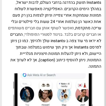
Instants תושק בהדרגה ברחבי העולם, לרבות ישראל,
במהלך הימים הקרובים. האפליקציה מאפשרת לשלוח
תמונות שנמחקות אחרי צפייה וניתן לצפות בהן רק פעם
אחת כאשר הן נעלמות אחרי 24 שעות בלי פילטרים ובלי
עריכה מתקדמת, ו
אפשר לשתף אותן עם חברים משותפים
או חברים קרובים בלבד. בניגוד לסטורי הפופולרי,
החברים
לא יראו מי עוד צפה ב-instants שלך ולהיפך. כמו כן ניתן
לפרסם Instants אך ורק תוך שימוש במצלמה שבתוך
היישום, ולא ניתן להעלות תמונות חיצוניות מגלריית
התמונות. ניתן להוסיף כיתוב (caption), אך לא לערוך את
התמונה.