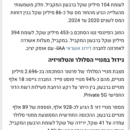
לעומת 104 מיליון שקל ברבעון המקביל. חלק משמעותי
מהעלייה הגיע מהחזר מס של כ-86 מיליון שקל בגין דוחות
המס לשנים 2020 עד 2024.
החוב הפיננסי נטו הסתכם ב-453 מיליון שקל, לעומת 394
מיליון שקל ברבעון המקביל. במקביל, מעלות אשררה
לאחרונה לחברה
דירוג אשראי
ilAA- עם אופק יציב.
גידול במנויי הסלולר והטלוויזיה
מצבת מנויי הסלולר של פרטנר הסתכמה בכ-2.696 מיליון
מנויים, מהם כ-94% מנויי פוסט פייד. החברה גייסה 18 אלף
מנויים ברבעון, בין היתר על רקע הרחבת פעילות רשת הדור
החמישי Private 5G.
מספר מנויי דור 5 הגיע לכ-928 אלף, תוספת של 89 אלף
מנויים ברבעון. ההכנסה החודשית הממוצעת ממנוי סלולר
עמדה על 41 שקל, ירידה של שקל לעומת הרבעון המקביל,