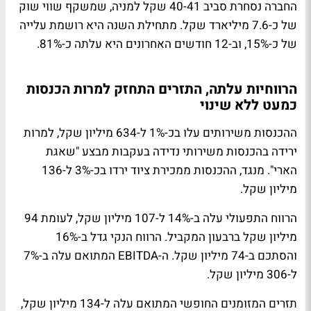
החברה נסחרת סביב 40-41 שקל למניה, שמשקף שווי שוק
של כ-7.6 מיליארד שקל. מתחילת השנה היא רושמת עלייה
של כ-15%, וב-12 חודשים האחרונים היא עלתה כ-81%.
הרווחיות עלתה, התזרים התחזק למרות הכנסות
כמעט ללא שינוי
ההכנסות משירותים עלו בכ-1% ל-634 מיליון שקל, למרות
ירידה בהכנסות משירותי נדידה בעקבות מבצע "שאגת
הארי". מנגד, ההכנסות ממכירת ציוד ירדו בכ-3% ל-136
מיליון שקל.
הרווח התפעולי עלה ב-14% ל-107 מיליון שקל, לעומת 94
מיליון שקל ברבעון המקביל. הרווח הנקי גדל ב-16%
והסתכם ב-74 מיליון שקל. ה-EBITDA המתואם עלה ב-7%
ל-306 מיליון שקל.
תזרים המזומנים החופשי המתואם עלה ל-134 מיליון שקל,