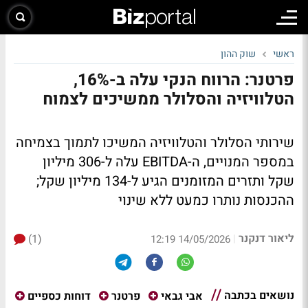
ראשי
שוק ההון
פרטנר: הרווח הנקי עלה ב-16%,
הטלוויזיה והסלולר ממשיכים לצמוח
שירותי הסלולר והטלוויזיה המשיכו לתמוך בצמיחה
במספר המנויים, ה-EBITDA עלה ל-306 מיליון
שקל ותזרים המזומנים הגיע ל-134 מיליון שקל;
ההכנסות נותרו כמעט ללא שינוי
ליאור דנקנר
(1)
|
14/05/2026 12:19
נושאים בכתבה
אבי גבאי
פרטנר
דוחות כספיים