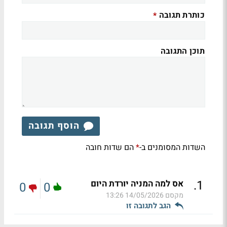
כותרת תגובה
*
תוכן התגובה
הוסף תגובה
השדות המסומנים ב-
הם שדות חובה
*
.
1
אס למה המניה יורדת היום
0
0
מקסם
14/05/2026 13:26
הגב לתגובה זו