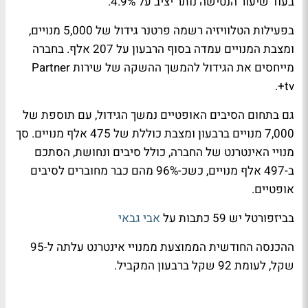
בעוד שיעור הנטישה נותר יציב על 4.9%.
בפעילות הטלוויזיה רשמה פרטנר גידול של 5,000 מנויים,
ומצבת המנויים עמדה בסוף הרבעון על 207 אלף. בחברה
מייחסים את הגידול להמשך ההשקה של שירות Partner
tv+.
גם בתחום הסיבים האופטיים נמשך הגידול, עם תוספת של
7,000 מנויים ברבעון ומצבת כוללת של 475 אלף מנויים. סך
מנויי האינטרנט של החברה, כולל סיבים ונחושת, הסתכם
ב-497 אלף מנויים, כשכ-96% מהם כבר מחוברים לסיבים
אופטיים.
בביזפורטל יש 59 כתבות על
אבי גבאי
ההכנסה החודשית הממוצעת ממנויי אינטרנט עלתה ל-95
שקל, לעומת 92 שקל ברבעון המקביל.