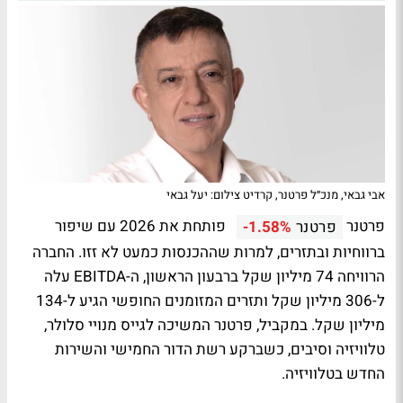
אבי גבאי, מנכ״ל פרטנר, קרדיט צילום: יעל גבאי
פרטנר
פותחת את 2026 עם שיפור
פרטנר
-1.58%
ברווחיות ובתזרים, למרות שההכנסות כמעט לא זזו. החברה
הרוויחה 74 מיליון שקל ברבעון הראשון, ה-EBITDA עלה
ל-306 מיליון שקל ותזרים המזומנים החופשי הגיע ל-134
מיליון שקל. במקביל, פרטנר המשיכה לגייס מנויי סלולר,
טלוויזיה וסיבים, כשברקע רשת הדור החמישי והשירות
החדש בטלוויזיה.