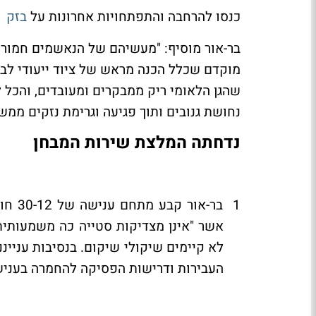
כנסו להרחבה והתפתחויות אחרונות על
בזק
בר-אור מוסיף: "מעשיהם של הנאשמים חמורים
מוקדם שכלל הכנה מראש של ציוד ייעודי לבי
שהגן הלאומי ריק ממבקרים ומעובדים, והכל 
נחושת גנובים ותוך פגיעה וגרימת נזקים ממש
נדחתה המלצת שירות המבחן
1 בר-
אשר "אינן מצדיקות סטייה כה משמעותי
לא קיימים שיקולי שיקום. בנסיבות ענייננ
העבירות ודרישות הפסיקה להחמרה בענישה