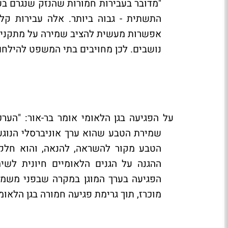
"מדובר בעבירות חמורות שהנזק שנגרם בעט
התשתית - גבוה ביותר. אלה עבירות קלו
אפשרות מעשית להציב שמירה על מתקני ת
נושבים. לכן מחויבים בתי המשפט להילחם
על הפגיעה בגן הלאומי אומר בר-אור: "הער
שמירת הטבע שהוא ערך אוניברסלי הנוגע
הטבע מקור להשראה, להנאה, והוא חלק 
ההגנה על הגנים הלאומיים חיונית לשימ
הפגיעה בערך המוגן במקרה שבפני משמע
מוכרז, תוך גרימת פגיעה חמורה בגן הלאומ