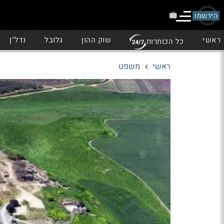
הירשמו
ראשי
שוק ההון
גלובל
נדל"ן
כל הכותרות
ראשי
משפט