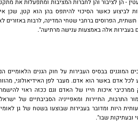
ין - הן לציבור והן לחברות המציבות ומתפעלות את מתקני
ת לביצוע כאשר הסיכוי להיתפס בהן הוא קטן, שכן אין
שתית, הפרוסים ברחבי שטחי המדינה, לרבות באזורים לא
 בעבירות אלה באמצעות ענישה מרתיעה".
כים המוגנים בבסיס העבירות על חוק הגנים הלאומיים הם
 לכל אדם באשר הוא אדם. מעבר לפן האידיאולוגי, מהווה
ממרכיבי איכות חייו של האדם וגם ככזה ראוי להישמר.
ור התרבות, התיירות ומאפייניה הסביבתיים של ישראל.
ותית היות ומדובר בעבירות שבוצעו בשטח של גן לאומי
י ובעתיקות שבו".