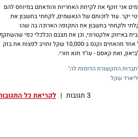
מים אני זוקף את לקיחת האחריות והודאתם במיוחס להם
טי יקר. עוד לזכותם של הנאשמים, לקחתי בחשבון את
שקלתי ולקחתי בחשבון את התקופה הארוכה בה שהו
ית באיזוק אלקטרוני, וכן את מצבם הכלכלי כפי שהשתקף
מטיעוני בא כוחם ותסקירי שירות המבחן". כל אחד מהאחים נקנס ב-10,000 שקל וחויב לפצות את בזק
חברות התקשורת הדומות לה"
3 תגובות
|
לקריאת כל התגובות