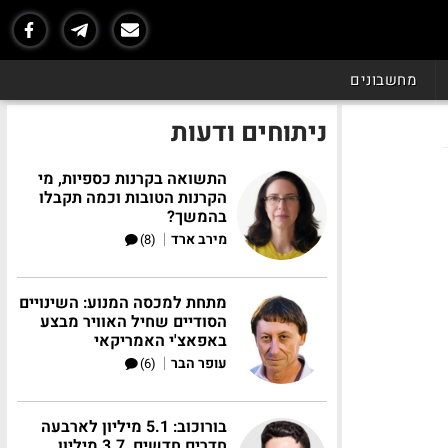
מחשבונים
ניתוחים ודעות
התשואה בקרנות כספיות, מי
הקרנות הטובות וכמה תקבלו
בהמשך?
|
מירב ארד
(8)
מתחת למכסה המנוע: השינויים
הסודיים שחיל האוויר מבצע
באפאצ'י האמריקאי
|
עופר הבר
(6)
בורוכוב: 5.1 מיליון לארבעה
חדרים חדשים, 3.7 מיליון