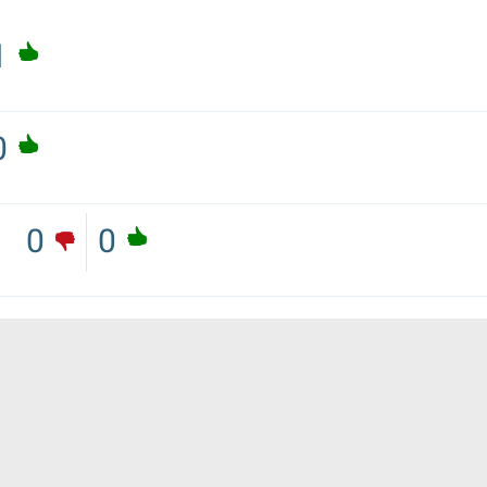
1
0
0
0