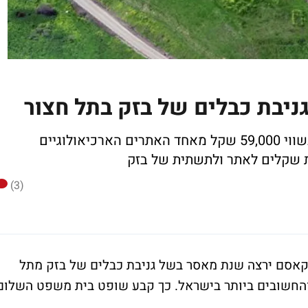
האחים מאמון ומוחמד קאסם גנבו כבלים בשווי 59,000 שקל מאחד האתרים הארכיאולוגיים
ת שקלים לאתר ולתשתית של בזק
(3)
 מאסר ומוחמד קאסם ירצה שנת מאסר בשל גניבת כבלים של בזק מתל
 והחשובים ביותר בישראל. כך קבע שופט בית משפט השלום