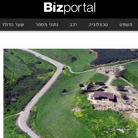
משפט
טכנולוגיה
רכב
נתוני מסחר
שער הדולר