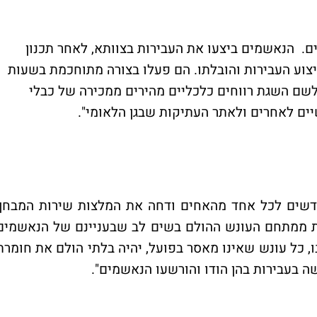
. הנאשמים ביצעו את העבירות בצוותא, לאחר תכנון
צוע העבירות והובלתו. הם פעלו בצורה מתוחכמת בשעות
לשם השגת רווחים כלכליים מהירים ממכירה של כבלי
יים לאחרים ולאתר העתיקות שבגן הלאומי".
אור קבע מתחם ענישה של 30-12 חודשים לכל אחד מהאחים ודחה את המלצות שירות המבחן
ת ממתחם העונש ההולם בשים לב שבעניינם של הנאשמים
ו, כל עונש שאינו מאסר בפועל, יהיה בלתי הולם את חומרת
 בעבירות בהן הודו והורשעו הנאשמים".