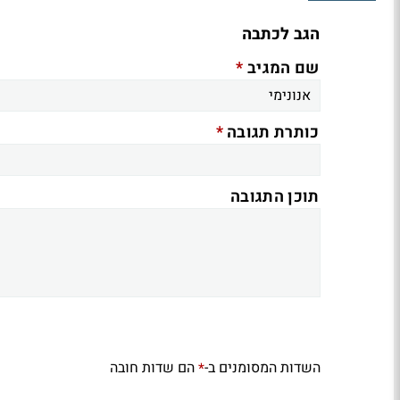
הגב לכתבה
*
שם המגיב
*
כותרת תגובה
תוכן התגובה
השדות המסומנים ב-
הם שדות חובה
*