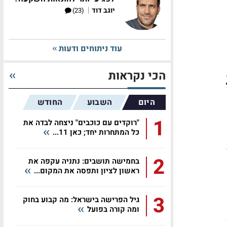
|
יוגב דוד
(23)
עוד ניתוחים ודעות
הכי נקראות
היום
השבוע
החודש
1
"רוקדים עם כוכבים" ניצחה לבדה את
כל המתחרות יחד; כאן 11...
2
בחמישה תושבים: נתניה עקפה את
ראשון לציון ותפסה את המקום...
3
גיל הפרישה בישראל: מה קבוע בחוק
ומה קורה בפועל