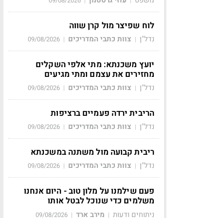
09/08/2026
|
|
לוח שפיצר מול קרן שווה
נדל"ן
צוות כתבי המדריכים
09/08/2026
|
|
יועץ משכנתא: מתי אלפי השקלים
מחזירים את עצמם ומתי מגיעים
נדל"ן
צוות כתבי המדריכים
09/08/2026
|
|
הריבית ירדה פעמיים ברציפות
נדל"ן
צוות כתבי המדריכים
09/08/2026
|
|
ריבית קבועה מול משתנה במשכנתא
נדל"ן
צוות כתבי המדריכים
09/08/2026
|
|
פעם שילמנו על מלון טוב - היום אנחנו
משלמים כדי שנוכל לבטל אותו
ניתוחים ודעות
מירב ארד
09/08/2026
|
|