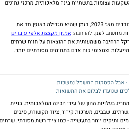
שקעות עצומות בתשתיות בינה מלאכותית, מרכזי נתונים
אמזון, למשל, פיטרה במצטבר עשרות אלפי עובדים מאז 2023, בזמן שהיא מגדילה באופן חד את
להרחבה:
אמזון מקצצת אלפי עובדים
ורקל הרחיבה משמעותית את ההוצאות על חוות שרתים
 - אבל הפסקות החשמל נמשכות
ים שנועדו לבלום את התשואות
ריג בעלויות ההון של עידן הבינה המלאכותית. בניית
תים, שבבים, מערכות קירור, ציוד תקשורת, סיבים
ים ותיקים יותר בתעשייה - כמו ציוד רשת מסורתי, שרתים