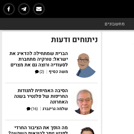
מחשבונים
ניתוחים ודעות
הברית שמתחילה להדאיג את
ישראל: טורקיה מתחברת
לסעודיה ורוצה גם את מצרים
|
משה כסיף
(2)
הסיבה האמיתית לתנודות
החריפות של פלנטיר בשנה
האחרונה
|
שלמה גרינברג
(16)
מה הופך את הציבור החרדי
לפגיע יותר להונאות השקעה?