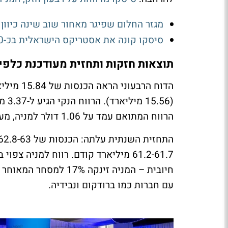
מגזר החלום שפיגר מאחור שוב שינה כיוון 
סיסקו קונה את אסטריקס הישראלית בכ-400 מיליון דולר
תוצאות חזקות ותחזית מעודכנת כלפי
הרווח המתואם עמד על 1.06 דולר למניה, מעל התחזיות ב-3 סנטים.
עם חברות כמו ברודקום ונבידיה.