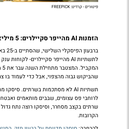
פיטורים - קרדיט: FREEPICK
הזמנות AI מהייפר סקיילרים: 5 מיליארד דולר
שהביקוש גבוה מהצפוי, אבל כדי לעמוד בו צרי
תשתיות AI לא מסתכמות בשרתים. סיסק
שרתים בקצב מסחרר, וסיסקו רוצה נתח גדול 
הקרובות.
להרחבה:
סיסקו מדווחת על רבעון חזק, המניה