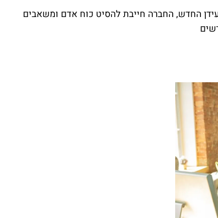
עידן החדש, החברה חייבת להסיט כוח אדם ומשאבים
דשים