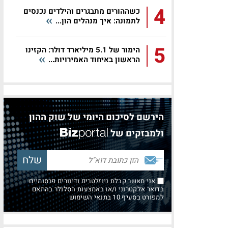
4
כשההורים מתבגרים והילדים נכנסים
לתמונה: איך מנהלים הון...
5
הימור של 5.1 מיליארד דולר: הקזינו
הראשון באיחוד האמירויות...
הירשם לסיכום היומי של שוק ההון
ולמבזקים של
אני מאשר קבלת ניוזלטרים ודיוורים פרסומיים
בדואר אלקטרוני ו/או באמצעות הסלולר בהתאם
למפורט בסעיף 10 בתנאי השימוש