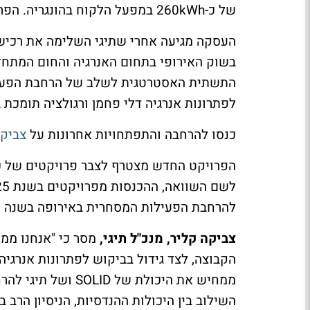
של כ-260kWh במפעל הלקוח בהונגריה. הפרויקט צפוי להימסר בתוך 11 חודשים.
התשתית האסטרטגית לשלב של הרחבת הפעילו
לפתרונות אנרגיה דלי פחמן ורגולציה תומכת 
כנסו להרחבה והתפתחויות אחרונות על
צביקה
להרחבת הפעילות המסחרית באירופה בשנה ה
צביקה קליר, מנכ"ל תיגי,
מסר כי "אנחנו ממ
הקבוצה, לצד גידול בביקוש לפתרונות אנרגי
ממחיש את היכולת של
השילוב בין היכולות ההנדסיות, הניסיון הר