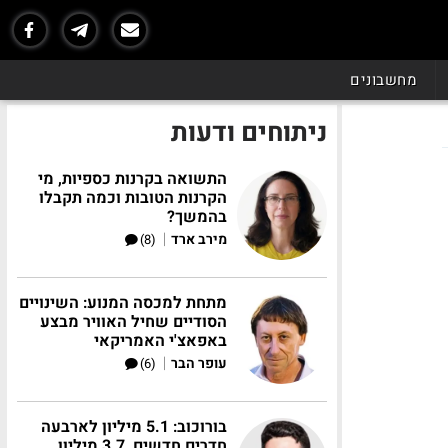
מחשבונים
ניתוחים ודעות
התשואה בקרנות כספיות, מי
הקרנות הטובות וכמה תקבלו
בהמשך?
|
מירב ארד
(8)
מתחת למכסה המנוע: השינויים
הסודיים שחיל האוויר מבצע
באפאצ'י האמריקאי
|
עופר הבר
(6)
בורוכוב: 5.1 מיליון לארבעה
חדרים חדשים, 3.7 מיליון