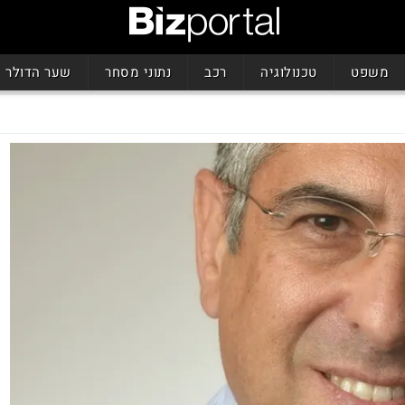
משפט
טכנולוגיה
רכב
נתוני מסחר
שער הדולר