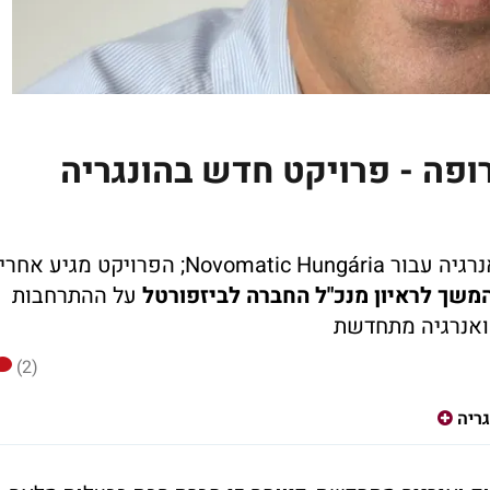
ופה - פרויקט חדש בהונגריה
החברה תקים מערכת סולארית עם אגירת אנרגיה עבור Novomatic Hungária; הפרויקט מגיע אחרי
משך לראיון מנכ"ל החברה לביזפורטל
על ההתרחבות
 ואנרגיה מתחדשת
(2)
גריה