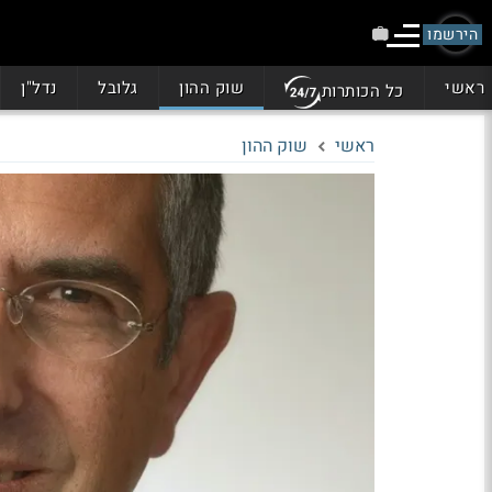
הירשמו
ראשי
שוק ההון
גלובל
נדל"ן
כל הכותרות
ראשי
שוק ההון