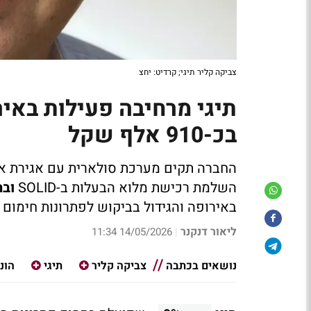
צביקה קליר תיגי; קרדיט: יחצ
תיגי מרחיבה פעילות באיר
בכ-910 אלף שקל
השלמת רכישת מלוא הבעלות ב-SOLID
ובה
באירופה והגידול בביקוש לפתרונות חימום
ליאור דנקנר
14/05/2026 11:34
|
נושאים בכתבה
צביקה קליר
תיגי
הונ