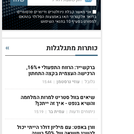
אני מאשר קבלת ניוזלטרים ודיוורים פרסומיים
בדואר אלקטרוני ו/או באמצעות הסלולר בהתאם
למפורט בסעיף 10 בתנאי השימוש
כותרות מתגלגלות
ברקשייר: הרווח התפעולי +16%,
הרכישה העצמית בקצה התחתון
גלובל
עוזי גרסטמן
15:44
|
|
שיאים בוול סטריט למרות המלחמה
והשיא בנפט - איך זה ייתכן?
ניתוחים ודעות
עמית בר
15:19
|
|
וורן באפט: עם מיליון דולר הייתי יכול
להשיג תשואה של 50% בשנה