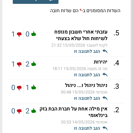
השדות המסומנים ב-
הם שדות חובה
*
.
5
עזבתי אחרי חשבון מנופח
1
0
לשיחות חול שלא בצעתי
לקוח לשעבר
15/05/2026 21:32
הגב לתגובה זו
.
4
יהירות
1
2
מה זה משנה
15/05/2026 18:11
הגב לתגובה זו
.
3
ניהול ניהול ו... ניהול
0
1
אנונימי
15/05/2026 00:48
הגב לתגובה זו
.
2
אין מילה אחת על חברת הבת בזק
0
2
בינלאומי
אנונימי
14/05/2026 20:53
הגב לתגובה זו