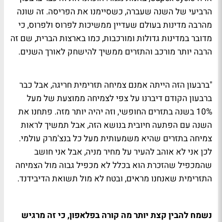
הרביעי של השנה שעברה, כשסיימנו את הפריסה. זה שונה
מהרבה מדינות בעולם שעדיין ממשיכות לפרוס ולפרוס, כי
מדובר במדינות גדולות ומורכבות, כמו בארצות הברית, שם זה
הרבה יותר מורכב והתזרים ממשיך להישחק לאורך השנים.
"ברבעון הזה הייתה אמנם צמיחה תזרימית חריגה, אבל כבר
ברבעון הקודם דיברנו על צפי לצמיחה ממוצעת של מעל
10% בשנה בתזרים החופשי, וזה יהיה יותר מזה. פתחנו את
השנה עם הפתעה חיובית בנושא הזה, אבל תמשיך לראות
צמיחה בתזרים שהיא משמעותית מעל כל בנצ'מרק עולמי.
לכן אני לא אוהב להעיר על מחיר מניה, אבל אני חושב
שהמכפיל שהזכרת הוא בכלל לא מכפיל גבוה מול הצמיחה
התזרימית שאנחנו מראים, ובטח לא מול תשואת הדיבידנד.
נשמח להבין קצת יותר מה קורה בפלאפון, כי זה מרגיש