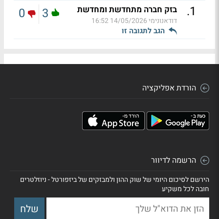
.
1
בזק חברה מתחדשת ומחדשת
0
3
דודאנונימי
14/05/2026 16:52
הגב לתגובה זו
הורדת אפליקציה
הרשמה לדיוור
הירשם לסיכום היומי של שוק ההון ולמבזקים של ביזפורטל - ניוזלטרים
חובה לכל משקיע