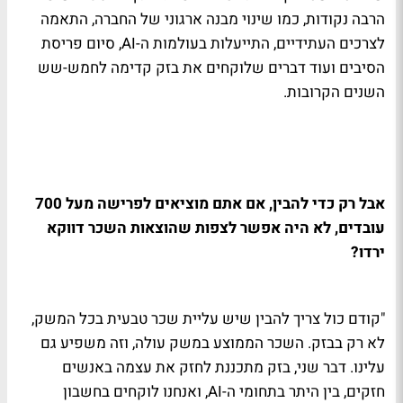
הרבה נקודות, כמו שינוי מבנה ארגוני של החברה, התאמה
לצרכים העתידיים, התייעלות בעולמות ה-AI, סיום פריסת
הסיבים ועוד דברים שלוקחים את בזק קדימה לחמש-שש
השנים הקרובות.
אבל רק כדי להבין, אם אתם מוציאים לפרישה מעל 700
עובדים, לא היה אפשר לצפות שהוצאות השכר דווקא
ירדו?
"קודם כול צריך להבין שיש עליית שכר טבעית בכל המשק,
לא רק בבזק. השכר הממוצע במשק עולה, וזה משפיע גם
עלינו. דבר שני, בזק מתכננת לחזק את עצמה באנשים
חזקים, בין היתר בתחומי ה-AI, ואנחנו לוקחים בחשבון