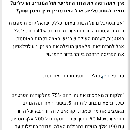
איך אתה רואה את הדור החמישי מול המנויים הרגילים?
רואים מגמת עלייה, אבל האם עדיין צריך חינוך שוק?
"אם מסתכלים על השוק באופן כללי, ישראל יחסית מפגרת
בכמות אנטנות הדור החמישי. מדובר בכ-40% ביחס לכלל
האנטנות, לעומת העולם שבו יש האצה בכמות האנטנות.
אבל למרות זאת, פלאפון מובילה את השוק. יש לפלאפון
את הפריסה הרחבה ביותר בדור החמישי.
עוד על
בזק
, כולל ההתפתחויות האחרונות
"הלקוחות מאמצים את זה. היום 75% מהלקוחות הפרטיים
שלנו נמצאים בחבילות דור 5. בשנה האחרונה הם גם
מאמצים את מה שאנחנו קוראים לו הדור הבא של הדור
החמישי, 5G Max. בתוך שנה התקרבנו ל-200 אלף מנויים,
עם 190 אלף מנויים בחבילות האלה. מדובר בחבילות עם