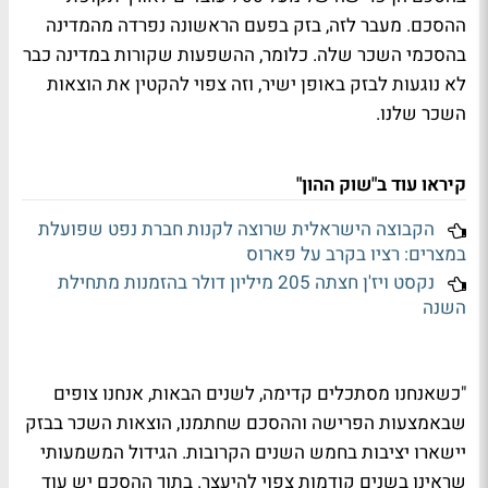
ההסכם. מעבר לזה, בזק בפעם הראשונה נפרדה מהמדינה
בהסכמי השכר שלה. כלומר, ההשפעות שקורות במדינה כבר
לא נוגעות לבזק באופן ישיר, וזה צפוי להקטין את הוצאות
השכר שלנו.
קיראו עוד ב"שוק ההון"
הקבוצה הישראלית שרוצה לקנות חברת נפט שפועלת
במצרים: רציו בקרב על פארוס
נקסט ויז'ן חצתה 205 מיליון דולר בהזמנות מתחילת
השנה
"כשאנחנו מסתכלים קדימה, לשנים הבאות, אנחנו צופים
שבאמצעות הפרישה וההסכם שחתמנו, הוצאות השכר בבזק
יישארו יציבות בחמש השנים הקרובות. הגידול המשמעותי
שראינו בשנים קודמות צפוי להיעצר. בתוך ההסכם יש עוד