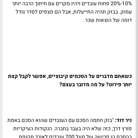
10%-20% פחות עובדים ויהיו מקרים עם חיתוך הרבה יותר
עמוק. בבזק תהיה התייעלות, אבל הם מצפים לסדר גודל
דומה של הוצאות שכר.
כשאתם מדברים על הסכמים קיבוציים, אפשר לקבל קצת
יותר פירוט? על מה מדובר בעצם?
ניר דוד:
"בזק חתמה הסכם עם העובדים שהוא הסכם באמת
פורץ דרך, כזה שלא היה בעבר בחברה. הנקודות העיקריות
בהסכם הן פרישה של מעל 700 עובדים לאורך תקופת