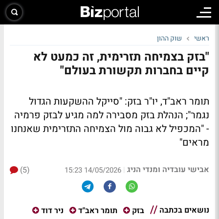
ראשי
שוק ההון
"בזק בצמיחה תזרימית, זה כמעט לא
קיים בחברות תקשורת בעולם"
תומר ראב"ד, יו"ר בזק: "סייקל ההשקעות הגדול
נגמר"; הנהלת בזק מסבירה למה מגיע לבזק פרמיה
- "המכפיל לא גבוה מול הצמיחה התזרימית שאנחנו
מראים"
אבישי עובדיה ומנדי הניג
(5)
|
14/05/2026 15:23
נושאים בכתבה
בזק
תומר ראב"ד
ניר דוד