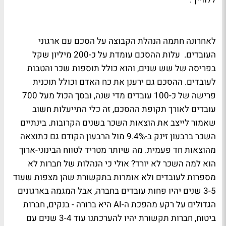
לאחרונה חתמה הנהלת הקבוצה על הסכם עם ארגוני
העובדים. עלות ההסכם עומדת על כ-200 מיליון שקל
בפריסה של שש שנים, והוא כולל תוספות שכר והטבות
לעובדים. ההסכם גם ירענן את כח האדם וכולל תוכנית
פרישה של כ-100 עובדים מדי שנה, ובסך הכול מעל 700
עובדים לאורך תקופת ההסכם, זה כלי התייעלות חשוב
שאמור לייצב את הוצאות השכר בשנים הקרובות. בינתיים
השכר ברבעון זינק ב-9.4% מול הרבעון הקודם גם כתוצאה
מהוצאות חד פעמית. מה שיותר מטריד לטווח הבינוני-ארוך
הוא למה השכר לא יורד? אולי כי הנהלות של חברות לא
מספרות לעובדים ולא אומרות בתקשורת שהן מצפות שעוד
3-5 שנים יהיו פחות עובדים בחברה, אבל המגמה בארגונים
הגדולים על רקע מהפכת ה-AI היא ברורה - בנקים, חברות
ביטוח, חברות תקשורת יהיו להערכתנו עוד 3-4 שנים עם