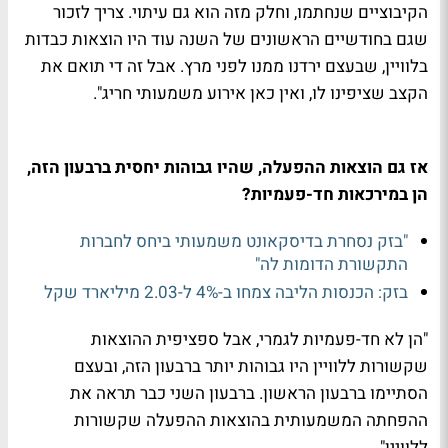
הקיבוציים שנחתמו, וחלק מזה הוא גם עיתוי. צריך לזכור
שגם בחודשיים הראשונים של השנה עוד היו הוצאות כבדות
בלוויין, שבעצם ירדנו ממנו לפני מרץ. אבל זה די תואם את
הקצב שציפינו לו, ואין כאן אירוע משמעותי חריג".
אז גם הוצאות ההפעלה, שהיו גבוהות יחסית ברבעון הזה,
הן במירכאות חד-פעמיות?
"בזק נסחרת בדיסקאונט משמעותי ביחס לחברות
התקשורת הדומות לה"
בזק: הכנסות הליבה צמחו ב-4% ל-2.03 מיליארד שקל
"הן לא חד-פעמיות לגמרי, אבל ספציפית ההוצאות
שקשורות ללוויין היו גבוהות יותר ברבעון הזה, ובעצם
הסתיימו ברבעון הראשון. ברבעון השני כבר תראה את
ההפחתה המשמעותית בהוצאות ההפעלה שקשורות
ללוויין".