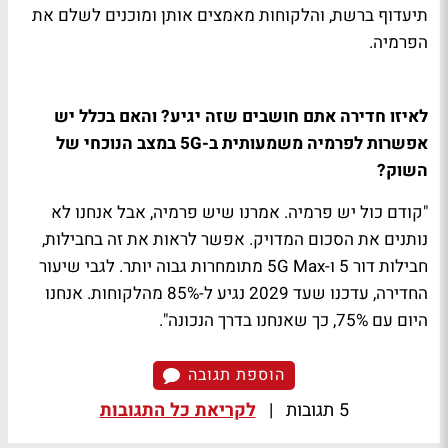
תיעדוף ברשת, והלקוחות מאמצים אותן ומוכנים לשלם את
הפרמיה.
לאיזו חדירה אתם חושבים שזה יגיע? והאם בכלל יש
אפשרות לפרמיה משמעותית ב-5G במצב הנוכחי של
השוק?
"קודם כול יש פרמיה. אמרנו שיש פרמיה, אבל אנחנו לא
נותנים את הסכום המדויק. אפשר לראות את זה בחבילות,
חבילות דור 5 ו-5G Max מתומחרות גבוה יותר. לגבי שיעור
החדירה, עדכנו שעד 2029 נגיע ל-85% מהלקוחות. אנחנו
היום עם 75%, כך שאנחנו בדרך הנכונה".
הוספת תגובה
5 תגובות
|
לקריאת כל התגובות