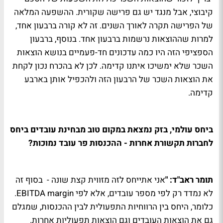
קיבוצי, אבל מנגד יש גם פרישה שקורית. ההשפעה המלאה
של הפרישה תקרה לאורך השנים. זה לא קורה ברבעון אחד,
למרות שההוצאות נרשמות ברבעון אחד. בנוסף, ברבעון
הספציפי הזה היו כמה עדכונים חד-פעמיים בנושא הוצאות
השכר שלא ימשיכו איתנו קדימה. לכן לא בהכרח נכון לקחת
את הוצאות השכר של הרבעון הזה ולהכפיל אותן בארבע
קדימה.
ביחס עולמי, בזק נמצאת במקום טוב מבחינת עובדים ביחס
לחברות תקשורת אחרות - ההכנסות פר עובד נמוכות?
תומר ראב"ד:
"
אני אתייחס לזה מזווית קצת שונה - בסוף זה
לא נמדד רק לפי מספר עובדים, אלא לפי EBITDA margin.
כלומר, היחס בין הרווחיות התפעולית לבין ההכנסות, שמגלם
גם את הוצאות העובדים וגם הוצאות תפעוליות אחרות.