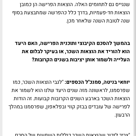
שנגייס גם לתחומים האלה. הוצאות הפרישה הן כמובן
הוצאות חד-פעמיות, בדרך כלל כהפרשה שמתבצעת בסוף
שנה לטובת השנה שלאחר מכן.
בהמשך להסכם הקיבוצי ותוכנית הפרישה, האם היעד
הוא להוריד את הוצאות השכר, או בעיקר לבלום את
העלייה ולשמור אותן יציבות בשנים הקרובות?
יוחאי בניטה, סמנכ"ל הכספים:
"לגבי הוצאות השכר, כמו
שפרסמנו, לראשונה מזה שנים היעד שלנו הוא לשמור את
הוצאות השכר בארבע השנים הקרובות קבועות. זה הודות
לפרישה של עובדים בבזק קווי ובפלאפון, שפרסמנו במהלך
הרבעון.
"צריך לזכור שהוצאות השכר כוללות השפעות של הסכם