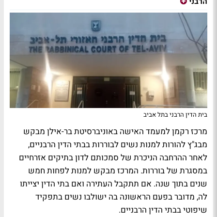
הרבני
בית הדין הרבני בתל אביב
מרכז רקמן למעמד האישה באוניברסיטת בר-אילן מבקש
מבג"ץ להורות למנות נשים לבוררות בבתי הדין הרבניים,
לאחר ההרחבה הניכרת של סמכותם לדון בתיקים אזרחיים
במסגרת של בוררות. המרכז מבקש למנות לפחות חמש
שנים בתוך שנה. אם תתקבל העתירה ואם בתי הדין יצייתו
לה, מדובר בפעם הראשונה בה ישולבו נשים בתפקיד
שיפוטי בבתי הדין הרבניים.