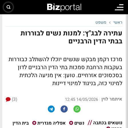
ראשי
משפט
עתירה לבג"ץ: למנות נשים לבוררות
בבתי הדין הרבניים
מרכז רקמן מבקש שנשים יוכלו להשתלב כבוררות
בעקבות הרחבת סמכות בתי הדין הרבניים לדון
בסכסוכים אזרחיים. טוען: אין מניעה הלכתית
למינוי כזה, בניגוד למינוי דיינות
איתמר לוין
(3)
|
14/05/2026 12:45
נושאים בכתבה
בית הדין
נשים
אפליה מגדרית