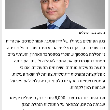
צילום: בנק הפועלים
בנק הפועלים בניהולו של ידין ענתבי, אמור לפרסם את הדוח
הרבעוני הבוקר, אך רגע לפני הודיע ועד העובדים על שביתה.
זו הסלמה בסכסוך שהוכרז בספטמבר האחרון, והעיתוי ביום
מסחר רגיש מדגיש את המסר להנהלה ולשוק. השביתה
פוגעת בפעילות סניפים ושירותים תפעוליים, אם כי
אפליקציות ומערכות דיגיטליות צפויות להישאר פעילות.
עומסים צפויים במוקדים טלפוניים, וזה עלול להשפיע על
שביעות רצון לקוחות.
ועד העובדים הדגיש כי 8,000 עובדי בנק הפועלים יקיימו
שביתה בת יום, "במחאה על התנהלות הנהלת הבנק