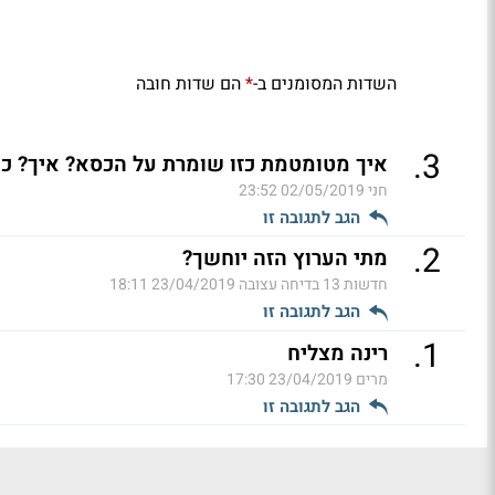
השדות המסומנים ב-
הם שדות חובה
*
.
3
איך מטומטמת כזו שומרת על הכסא? איך? כ
חני
02/05/2019 23:52
הגב לתגובה זו
.
2
מתי הערוץ הזה יוחשך?
חדשות 13 בדיחה עצובה
23/04/2019 18:11
הגב לתגובה זו
.
1
רינה מצליח
מרים
23/04/2019 17:30
הגב לתגובה זו