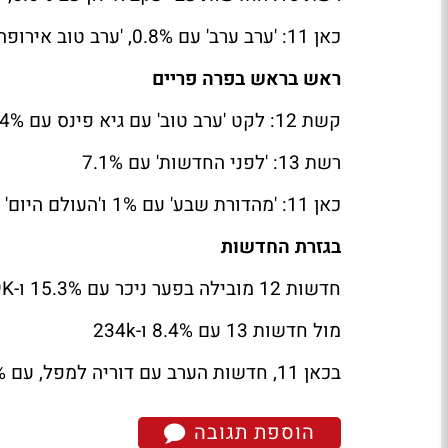
כאן 11: 'ערב ערב' עם 0.8%, 'ערב טוב אירופה' עם 0.8% ו'קלמן וסגל' עם 1%
ראש בראש בפרה פריים
קשת 12: לקט 'ערב טוב' עם גיא פינס עם 7.4%, 'תכנית חיסכון' עם 9.4%
רשת 13: 'לפני החדשות' עם 7.1%
כאן 11: 'מהדורת שבע' עם 1% ו'העולם היום' עם 1.6%
בגזרת החדשות
חדשות 12 מובילה בפער ניכר עם 15.3% ו-389K
מול חדשות 13 עם 8.4% ו-234k
בכאן 11, חדשות הערב עם דוריה למפל, עם 3.8% ו-136K
הוספת תגובה