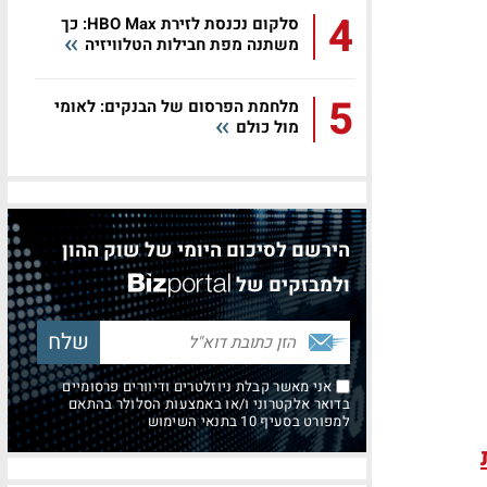
4
סלקום נכנסת לזירת HBO Max: כך
משתנה מפת חבילות הטלוויזיה
5
מלחמת הפרסום של הבנקים: לאומי
מול כולם
הירשם לסיכום היומי של שוק ההון
ולמבזקים של
אני מאשר קבלת ניוזלטרים ודיוורים פרסומיים
בדואר אלקטרוני ו/או באמצעות הסלולר בהתאם
למפורט בסעיף 10 בתנאי השימוש