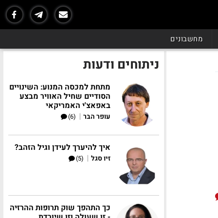
מחשבונים
ניתוחים ודעות
מתחת למכסה המנוע: השינויים
הסודיים שחיל האוויר מבצע
באפאצ'י האמריקאי
|
עופר הבר
(6)
איך להיערך לעידן וגיל הזהב?
|
זיו סגל
(5)
כך התהפך שוק תרופות ההרזיה
- זו שעולה וזו שיורדת