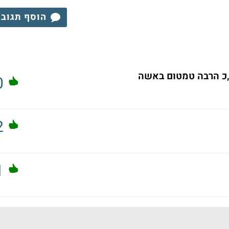
הוסף תגוב
,כ הרבה טמטום באשה
0
2
1