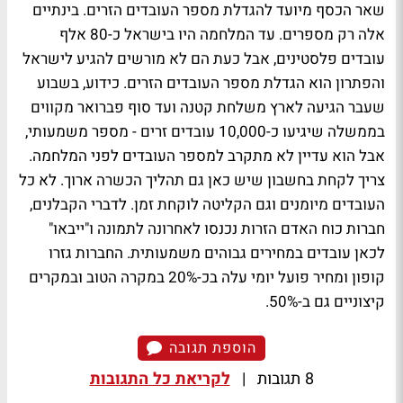
שאר הכסף מיועד להגדלת מספר העובדים הזרים. בינתיים
אלה רק מספרים. עד המלחמה היו בישראל כ-80 אלף
עובדים פלסטינים, אבל כעת הם לא מורשים להגיע לישראל
והפתרון הוא הגדלת מספר העובדים הזרים. כידוע, בשבוע
שעבר הגיעה לארץ משלחת קטנה ועד סוף פברואר מקווים
בממשלה שיגיעו כ-10,000 עובדים זרים - מספר משמעותי,
אבל הוא עדיין לא מתקרב למספר העובדים לפני המלחמה.
צריך לקחת בחשבון שיש כאן גם תהליך הכשרה ארוך. לא כל
העובדים מיומנים וגם הקליטה לוקחת זמן. לדברי הקבלנים,
חברות כוח האדם הזרות נכנסו לאחרונה לתמונה ו"ייבאו"
לכאן עובדים במחירים גבוהים משמעותית. החברות גזרו
קופון ומחיר פועל יומי עלה בכ-20% במקרה הטוב ובמקרים
קיצוניים גם ב-50%.
הוספת תגובה
8 תגובות
|
לקריאת כל התגובות