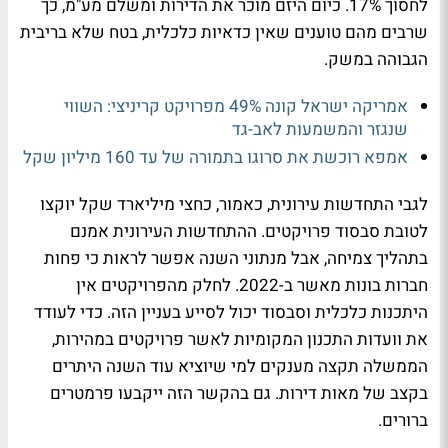
לחסוך 17%. כיום היזם מוכר את הדירות ומשלם מע"מ, כך
שרבים מהם טוענים שאין כדאיות כלכלית, בטח שלא בריבית
הגבוהה במשק.
אמריקה ישראל קונה 49% מפרויקט קריניצי: השווי
שנגזר והמשמעות לאב-גד
אמפא רוכשת את סרוגו בתמורה של עד 160 מיליון שקל
לגבי התחדשות עירונית, כאמור, כחצי מיליארד שקל יוקצו
לטובת סבסוד פרויקטים. ההתחדשות העירונית אמנם
בתהליך צמיחה, אבל מנתוני השנה אפשר לראות כי פחות
חברות בונות מאשר ב-2022. לחלק מהפרויקטים אין
היתכנות כלכלית וסבסוד יכול לסייע בעניין הזה. כדי לעודד
את וועדות התכנון המקומיות לאשר פרויקטים במהירות,
הממשלה תקצה מענקים למי שיוציא עוד השנה היתרים
בקצב של מאות דירות. גם בהקשר הזה ייקבעו פרמטרים
ברורים.