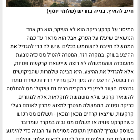
חייב להאיץ. בנייה בחריש (שלומי יוסף)
המיסוי על קרקע ריקה הוא לא העיקר, הוא רק אחד
הנושאים שיעלו על הפרק, אבל הוא מראה עד כמה
הממשלה חייבת להשתמש בכלים שיש לה כדי להגדיל את
ההיצע בשוק. במקרה הזה, המטרה להטיל מס כזה נובעת
מהעובדה שהממשלה לא רוצה שיישארו קרקעות פנויות,
אלא להגדיל את ההיצע. היא מבינה שלמרות שהביקושים
היו בשפל, ההיצע היה נמוך ולכן מחירי הדירות שירדו נותרו
גבוהים. חשוב לציין כי במקרים רבים גם שיקולי מס להחלטה
להשאיר קרקע שלא משמשת לחקלאות אלא למגורים,
כריקה ופנויה. הממשלה תצטרך למצוא פתרון לאותם בעלי
קרקעות, שייצאו קרחים מכאן ומכאן - תשלום מס רכוש
כשהקרקע פנויה או תשלום מס גבוה במקרה שמדובר
בעוסק שצריך להמתין תקופה מסוימת עד הבניה כדי להימנע
מתשלום מס, שלעתים יכול להגיע למאות אלפי שקלים.