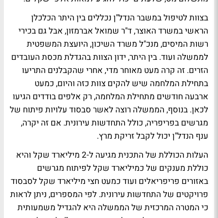
בצוות לטיפול במשבר הנדל"ן נכללים בין היתר הכלכלן
הראשי במשרד האוצר, ד"ר שמואל אברמזון, אבל גם בכירי
רשות המיסים, מנכ"ל משרד השיכון, היועצת המשפטית
לממשלה ועוד. בין היתר, ידון הצוות בהגדלת מכסת העובדים
הזרים. זה קרה מעט מאוחר מדי, אחרי שהקבלנים התריעו
בתחילת המלחמה שיש להקים צוות כזה והיום, כמעט
ארבעה חודשים מתחילת המלחמה, רק אלפים בודדים הגיעו
לכאן. בנוסף, הממשלה רוצה לאשר סבסוד עלויות פיתוח של
מגרשים בפריפריה, כולל התחדשות עירונית. אם זה יקרה,
ענף הנדל"ן יכול לקבל זריקת מרץ.
העלות הכוללת של התכנית מגיעה ל-2 מיליארד שקל והיא
כוללת מענקים של כמיליארד שקל לפיתוח מגרשים
באזורים פריפריאלים ועוד כמעט חצי מיליארד שקל לסבסוד
פרויקטים של התחדשות עירונית. לפי המספרים, ניתן לראות
כי המטרה המרכזית של הממשלה היא להגדיל משמעותית