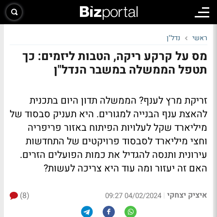
ראשי
נדל"ן
מס על קרקע ריקה, הטבות ליזמים: כך
תטפל הממשלה במשבר הנדל"ן
זריקת מרץ לענף? הממשלה תדון היום בתכנית
להאצת ענף הבנייה למגורים. היא תעניק סבסוד של
מיליארד שקל לעלויות הפיתוח באזור פריפריה
וחצי מיליארד לסבסוד פרויקטים של התחדשות
עירונית ותנסה להגדיל את כמות הפועלים הזרים.
האם זה יעזור ומה עוד היא צריכה לעשות?
איציק יצחקי
(8)
|
04/02/2024 09:27