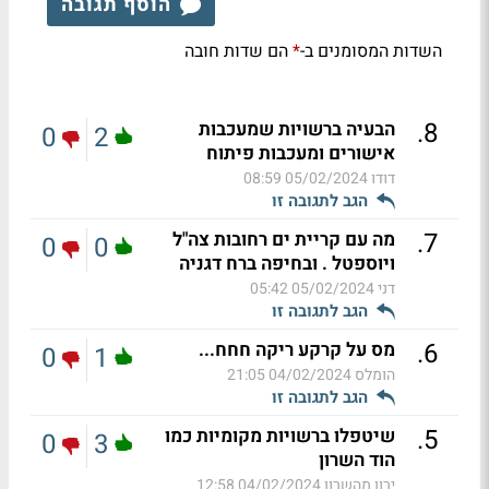
הוסף תגובה
השדות המסומנים ב-
הם שדות חובה
*
.
8
הבעיה ברשויות שמעכבות
0
2
אישורים ומעכבות פיתוח
דודו
05/02/2024 08:59
הגב לתגובה זו
.
7
מה עם קריית ים רחובות צה"ל
0
0
ויוספטל . ובחיפה ברח דגניה
דני
05/02/2024 05:42
הגב לתגובה זו
.
6
מס על קרקע ריקה חחח...
0
1
הומלס
04/02/2024 21:05
הגב לתגובה זו
.
5
שיטפלו ברשויות מקומיות כמו
0
3
הוד השרון
ירון מהשרון
04/02/2024 12:58