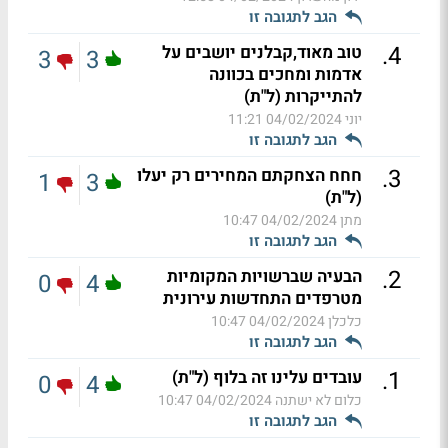
הגב לתגובה זו
.
4
טוב מאוד,קבלנים יושבים על
3
3
אדמות ומחכים בכוונה
להתייקרות (ל"ת)
יוני
04/02/2024 11:21
הגב לתגובה זו
.
3
חחח הצחקתם המחירים רק יעלו
1
3
(ל"ת)
מתן
04/02/2024 10:47
הגב לתגובה זו
.
2
הבעיה שברשויות המקומיות
0
4
מטרפדים התחדשות עירונית
כלכלן
04/02/2024 10:47
הגב לתגובה זו
.
1
עובדים עלינו זה בלוף (ל"ת)
0
4
כלום לא ישתנה
04/02/2024 10:47
הגב לתגובה זו