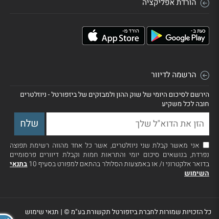
הורדת אפליקציה
הרשמה לדיוור
הירשם לסיכום היומי של שוק ההון ולמבזקים של ביזפורטל - ניוזלטרים
חובה לכל משקיע
אני מאשר קבלת שני ניוזלטרים, אשר כל אחד מהווה רשימת תפוצה
נפרדת, בנושאים סיכום יומי והתראות חמות וקבלת דיוורים פרסומיים
בדואר אלקטרוני ו/ או באמצעות הסלולר בהתאם למפורט בסעיף 10
בתנאי
השימוש
כל הזכויות שמורות לחברת ביזפורטל תקשורת בע"מ ©
|
תנאי שימוש