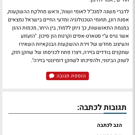
לדברי משנה למנכ"ל לאומי ושות', וראש מחלקת ההשקעות,
אסנת רונן, תחומי הטכנולוגיה ומדעי החיים בישראל נמצאים
במגמת התאוששות, כך ניתן ללמוד, בין היתר, מכמות ההון
אשר גויס ע"י סטארט-אפים וקרנות הון סיכון. "הזעזוע
והעיצוב מחדש של זירת ההשקעות הבנקאיות השאירו
שחקנים בודדים בזירה, ויצרו פתח לכניסתו של שחקן חזק,
לשוק הבינוני, ולהפיכתו לשחקן דומיננטי בזירה".
הוספת תגובה
תגובות לכתבה:
הגב לכתבה