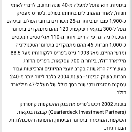
בינוניות. הוא פועל למעלה מ-40 שנה ונחשב, לדברי לאומי
ושות', לאחד מהמובילים בתחומו בעולם. ג'פריס מעסיק
כ-1,900 עובדים ביותר מ-25 משרדים ברחבי העולם, וביניהם
מעל ל-300 בנקאי השקעות, 120 מהם מתמקדים בתחומי
הטכנולוגיה ומדעי החיים, ויותר מ-110 אנליסטים המכסים
כ-1,000 חברות, 46 מהם מתמקדים בתחומי הטכנולוגיה
ומדעי החיים. מאז 1993 גייס ג'פריס ללקוחותיו מעל 88.5
מיליארד דולר, ביותר מ-700 עסקאות. ג'פריס מדורג
בעשירייה הראשונה בקרב יועצי המיזוגים והרכישות עבור
חברות בשוק הבינוני - בשנת 2004 בלבד ליווה יותר מ-240
עסקות מיזוגים ורכישות בסך כולל של מעל ל-47 מיליארד
דולר .
בשנת 2002 רכש ג'פריס את בנק ההשקעות קווטרדק
(Quarterdeck Investment Partners) קבוצת בנקאות
השקעות המתמחה בתחומי הביטחון, התעופה והטכנולוגיות
הבטחוניות.