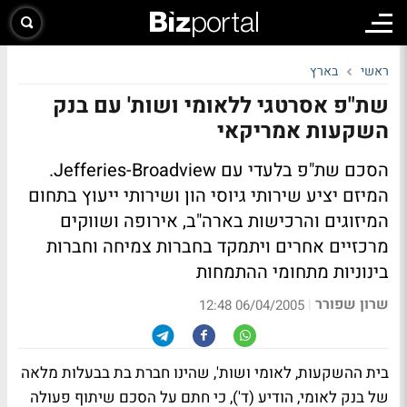
ראשי
בארץ
שת"פ אסרטגי ללאומי ושות' עם בנק
השקעות אמריקאי
הסכם שת"פ בלעדי עם Jefferies-Broadview.
המיזם יציע שירותי גיוסי הון ושירותי ייעוץ בתחום
המיזוגים והרכישות בארה"ב, אירופה ושווקים
מרכזיים אחרים ויתמקד בחברות צמיחה וחברות
בינוניות מתחומי ההתמחות
שרון שפורר
|
06/04/2005 12:48
בית ההשקעות, לאומי ושות', שהינו חברת בת בבעלות מלאה
של בנק לאומי, הודיע (ד'), כי חתם על הסכם שיתוף פעולה