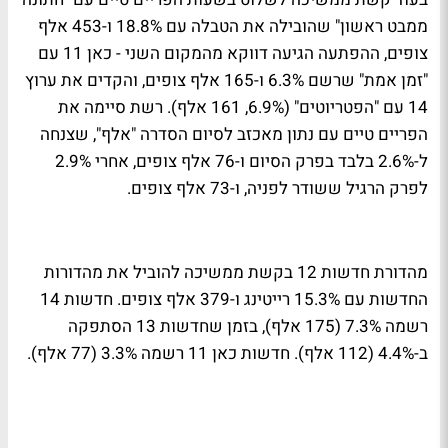
ממבט ראשון" שהובילה את הטבלה עם 18.8% ו-453 אלף
צופים, ההפתעה הגיעה דווקא מהמקום השני - כאן 11 עם
"זמן אמת" שרשם 6.3% ו-165 אלף צופים, והקדים את ערוץ
14 עם "הפטריוטים" (6.9%, 161 אלף). רשת סיימה את
הפריים טיים עם נתון מאכזב לסיום הסדרה "אלף", שצנחה
ל-2.6% בלבד בפרק הסיום ו-76 אלף צופים, אחרי 2.9%
לפרק הרגיל ששודר לפניה, ו-73 אלף צופים.
מהדורת חדשות 12 בקשת ממשיכה להוביל את מהדורות
החדשות עם 15.3% רייטינג ו-379 אלף צופים. חדשות 14
רשמה 7.3% (175 אלף), בזמן שחדשות 13 הסתפקה
ב-4.4% (112 אלף). חדשות כאן 11 רשמה 3.3% (77 אלף).