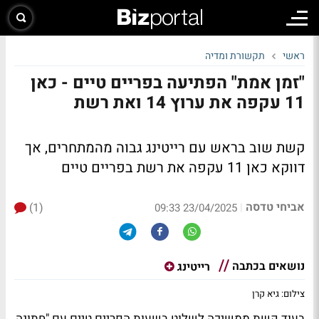
ראשי
תקשורת ומדיה
"זמן אמת" הפתיעה בפריים טיים - כאן
11 עקפה את ערוץ 14 ואת רשת
קשת שוב בראש עם רייטינג גבוה מהמתחרים, אך
דווקא כאן 11 עקפה את רשת בפריים טיים
אביחי טדסה
(1)
|
23/04/2025 09:33
נושאים בכתבה
רייטינג
צילום: גיא קרן
בעוד קשת ממשיכה לשלוט בשעות הפריים טיים עם "חתונה