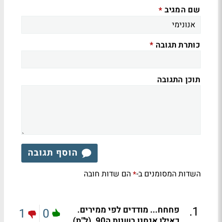
שם המגיב
*
כותרת תגובה
*
תוכן התגובה
הוסף תגובה
השדות המסומנים ב-
הם שדות חובה
*
.
1
פחחח... מודדים לפי ממירים.
1
0
כאילו אנחנו בשנות ה90. (ל"ת)