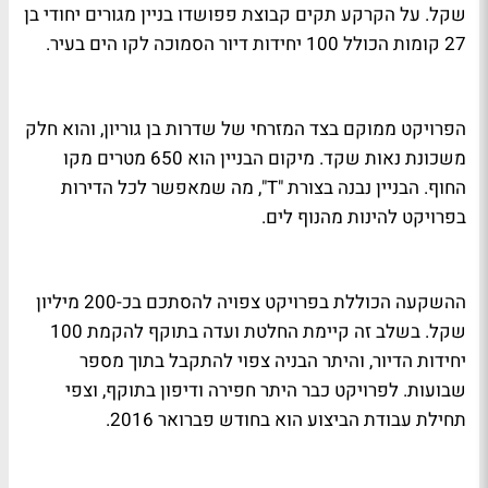
שקל. על הקרקע תקים קבוצת פפושדו בניין מגורים יחודי בן
27 קומות הכולל 100 יחידות דיור הסמוכה לקו הים בעיר.
הפרויקט ממוקם בצד המזרחי של שדרות בן גוריון, והוא חלק
משכונת נאות שקד. מיקום הבניין הוא 650 מטרים מקו
החוף. הבניין נבנה בצורת "T", מה שמאפשר לכל הדירות
בפרויקט להינות מהנוף לים.
ההשקעה הכוללת בפרויקט צפויה להסתכם בכ-200 מיליון
שקל. בשלב זה קיימת החלטת ועדה בתוקף להקמת 100
יחידות הדיור, והיתר הבניה צפוי להתקבל בתוך מספר
שבועות. לפרויקט כבר היתר חפירה ודיפון בתוקף, וצפי
תחילת עבודת הביצוע הוא בחודש פברואר 2016.