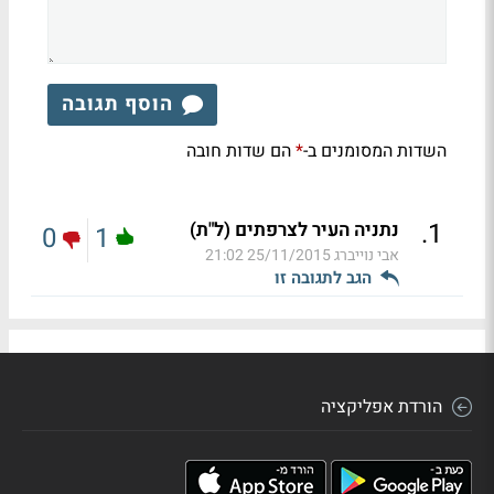
הוסף תגובה
השדות המסומנים ב-
הם שדות חובה
*
.
1
נתניה העיר לצרפתים (ל"ת)
0
1
אבי נוייברג
25/11/2015 21:02
הגב לתגובה זו
הורדת אפליקציה