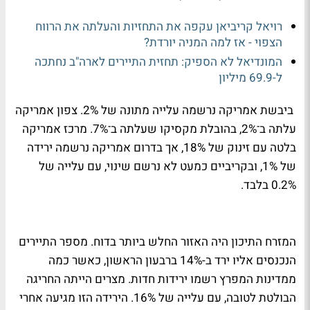
רויאל קריביאן עקפה את התחזיות והעלתה את הרווח
הצפוי - אז למה המניה יורדת?
המונדיאל לא הספיק: תחזית התיירים לארה"ב נחתכה
ל-69.9 מיליון
ביבשת אמריקה נרשמה עלייה מתונה של 2%. צפון אמריקה
עלתה ב־2%, בהובלת מקסיקו שעלתה ב־7%. מרכז אמריקה
בלטה עם זינוק של 18%, אך בדרום אמריקה נרשמה ירידה
של 1%, ובקריביים כמעט לא נרשם שינוי, עם עלייה של
0.2% בלבד.
המזרח התיכון היה האזור החלש ביותר בדוח. מספר התיירים
הנכנסים אליו ירד ב-14% ברבעון הראשון, כאשר כמה
ממדינות המפרץ רשמו ירידות חדות. מצרים הייתה החריגה
הבולטת לטובה, עם עלייה של 16%. הירידה הזו מגיעה אחרי