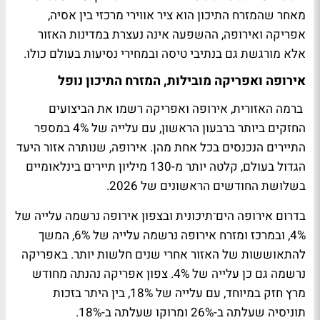
מאחר שהמזרח התיכון הוא ציר אווירי מרכזי בין אסיה,
אפריקה ואירופה, ההשפעה אינה נעצרת במדינות האזור
אלא מורגשת גם בנתיבי טיסה ובמחירי נסיעות בעולם כולו.
אירופה ואפריקה מובילות, המזרח התיכון נופל
ברמה האזורית, אירופה ואפריקה רשמו את הביצועים
החזקים ביותר ברבעון הראשון, עם עלייה של 4% במספר
התיירים הנכנסים בכל אחת מהן. אירופה, שנותרה אזור היעד
הגדול בעולם, קלטה יותר מ-130 מיליון תיירים בינלאומיים
בשלושת החודשים הראשונים של 2026.
בדרום אירופה הים־תיכונית ובצפון אירופה נרשמה עלייה של
4%, ובמרכז ומזרח אירופה נרשמה עלייה של 6%, המשך
להתאוששות של האזור אחרי שנים חלשות יותר. באפריקה
נרשמה גם כן עלייה של 4%. צפון אפריקה נהנתה מחודש
מרץ חזק במיוחד, עם עלייה של 18%, בין היתר בזכות
תוניסיה שעלתה ב-26% ומרוקו שעלתה ב-18%.