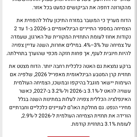
מהקורונה דחפה את הביקושים כמעט בכל אזור.
הדוח מעריך כי המשבר במזרח התיכון עלול להפחית את
הצמיחה במספר התיירים הבינלאומיים ב-2026 ב-1 עד 2
נקודות אחוז לעומת התחזית המקורית של הארגון, שעמדה
על צמיחה של 3%–4%. במילים אחרות, השנה עדיין צפויה
להיות חיובית לענף, אך פחות חזקה מכפי שהוערך בתחילתה.
ברקע נמצאת גם האטה כלכלית רחבה יותר. הדוח מצטט את
תחזית קרן המטבע הבינלאומית מאפריל 2026, שלפיה אם
העימות יישאר מוגבל בהיקפו ובמשכו, הצמיחה העולמית
עשויה להאט ל-3.1% ב-2026 ול-3.2% ב-2027, כאשר
האינפלציה הכללית צפויה לעלות במתינות השנה בגלל
מחירי הנפט. גם מחלקת האו"ם לעניינים כלכליים וחברתיים
הורידה את תחזית הצמיחה העולמית ל-2026 ל-2.9%,
לעומת 3.1% בתחזית קודמת.