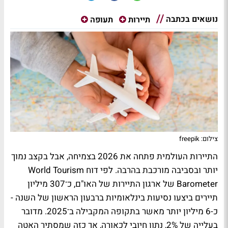
נושאים בכתבה
תיירות
תעופה
צילום: freepik
התיירות העולמית פתחה את 2026 בצמיחה, אבל בקצב נמוך
יותר ובסביבה מורכבת בהרבה. לפי דוח World Tourism
Barometer של ארגון התיירות של האו"ם, כ־307 מיליון
תיירים ביצעו נסיעות בינלאומיות ברבעון הראשון של השנה -
כ-6 מיליון יותר מאשר בתקופה המקבילה ב־2025. מדובר
בעלייה של 2%, נתון חיובי לכאורה, אך כזה שמסתיר האטה