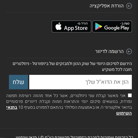
הורדת אפליקציה
הרשמה לדיוור
הירשם לסיכום היומי של שוק ההון ולמבזקים של ביזפורטל - ניוזלטרים
חובה לכל משקיע
אני מאשר קבלת שני ניוזלטרים, אשר כל אחד מהווה רשימת תפוצה
נפרדת, בנושאים סיכום יומי והתראות חמות וקבלת דיוורים פרסומיים
בדואר אלקטרוני ו/ או באמצעות הסלולר בהתאם למפורט בסעיף 10
בתנאי
השימוש
כל הזכויות שמורות לחברת ביזפורטל תקשורת בע"מ ©
|
תנאי שימוש