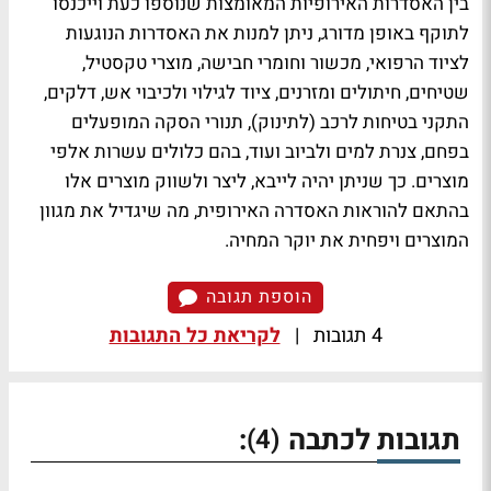
בין האסדרות האירופיות המאומצות שנוספו כעת וייכנסו
לתוקף באופן מדורג, ניתן למנות את האסדרות הנוגעות
לציוד הרפואי, מכשור וחומרי חבישה, מוצרי טקסטיל,
שטיחים, חיתולים ומזרנים, ציוד לגילוי ולכיבוי אש, דלקים,
התקני בטיחות לרכב (לתינוק), תנורי הסקה המופעלים
בפחם, צנרת למים ולביוב ועוד, בהם כלולים עשרות אלפי
מוצרים. כך שניתן יהיה לייבא, ליצר ולשווק מוצרים אלו
בהתאם להוראות האסדרה האירופית, מה שיגדיל את מגוון
המוצרים ויפחית את יוקר המחיה.
הוספת תגובה
4 תגובות
|
לקריאת כל התגובות
תגובות לכתבה
:
(4)