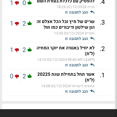
.
4
להפסיק עם כלכלת בעזרת השם
1
0
מריה
02/12/2024 18:26
הגב לתגובה זו
.
3
שרים של מיץ זבל הכל אצלם זה
1
2
הון שילטון ודיבורים כמו חול
אפרים
02/12/2024 15:30
הגב לתגובה זו
.
2
לא יוזיל באגורה את יוקר המחיה
1
2
(ל"ת)
02/12/2024 14:10
READ MY LEAPS
הגב לתגובה זו
.
1
אשר תחל בתחילת שנת 20225
0
2
(ל"ת)
מתאים לישראל
02/12/2024 14:08
הגב לתגובה זו