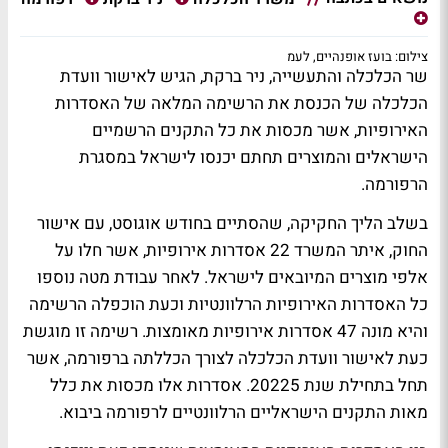
צילום: בועז אופנהיים, לעמ
שר הכלכלה והתעשייה, ניר ברקת, הגיש לאישור וועדת
הכלכלה של הכנסת את הרשימה המלאה של האסדרות
האירופיות, אשר מכסות את כל התקנים הרשמיים
הישראלים והמוצרים תחתם יכנסו לישראל במסגרת
הרפורמה.
בשלב הליך החקיקה, שהסתיים בחודש אוגוסט, עם אישור
החוק, איתר המשרד 22 אסדרות אירופיות, אשר חלו על
אלפי מוצרים המיובאים לישראל. לאחר עבודת מטה נוספו
כל האסדרות האירופיות הרלוונטיות וכעת הוכפלה הרשימה
והיא מונה 47 אסדרות אירופיות מאומצות. רשימה זו מוגשת
כעת לאישור וועדת הכלכלה לצורך הכללתה ברפורמה, אשר
תחל בתחילת שנת 20225. אסדרות אלו מכסות את כלל
מאות התקנים הישראליים הרלוונטיים לרפורמה ביבוא.