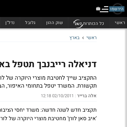
הירשמו
ראשי
שוק ההון
גלובל
נדל"ן
כל הכותרות
ראשי
בארץ
דניאלה רייבנבך תטפל באי
התקציב שייך לחטיבת מוצרי היוקרה של לור
תקשורת. המשרד יטפל בתחומי האיפור, הב
אלה ברייר
02/10/2011 12:18
|
תקציב חדש לשנה חדשה: משרד יחסי הציבור 
'איב סאן לורן' מחטיבת מוצרי היוקרה של לור