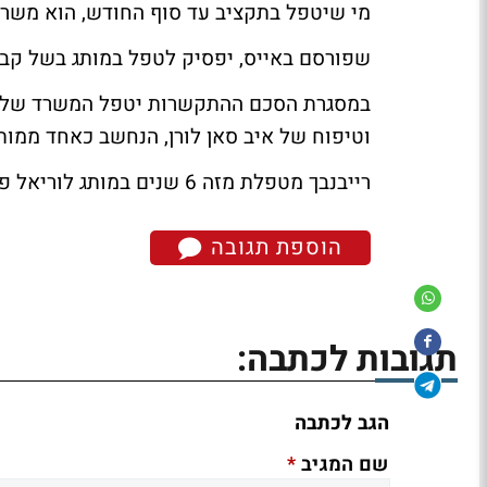
מי שיטפל בתקציב עד סוף החודש, הוא משרד
שפורסם באייס
, יפסיק לטפל במותג בשל קב
וטיפוח של איב סאן לורן, הנחשב כאחד ממות
רייבנבך מטפלת מזה 6 שנים במותג לוריאל פריז בחטיבת מוצרי הצריכה, בקטגוריות איפור, טיפוח ושיער.
הוספת תגובה
תגובות לכתבה:
הגב לכתבה
*
שם המגיב