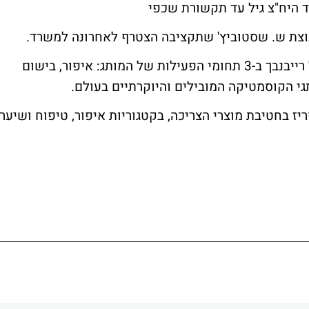
 היח"צ גיל עד תקשורת שכפי
וצת ש. שסטוביץ' שתקציבה הצטרף לאחרונה למשרד.
במסגרת הסכם ההתקשרות יטפל המשרד של רייבנבך ב-3 תחומי הפעילות של המותג: איפור, בישום
גי הקוסמטיקה המובילים והיוקרתיים בעולם.