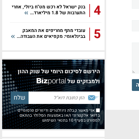
4
בנק ישראל לא רכש מט"ח ביולי, אחרי
התערבות של 1.8 מיליארד...
5
עובדי מתף מחריפים את המאבק
בבינלאומי: מקפיאים את העבודה...
הירשם לסיכום היומי של שוק ההון
ולמבזקים של
ה
אני מאשר קבלת ניוזלטרים ודיוורים פרסומיים
בדואר אלקטרוני ו/או באמצעות הסלולר בהתאם
למפורט בסעיף 10 בתנאי השימוש