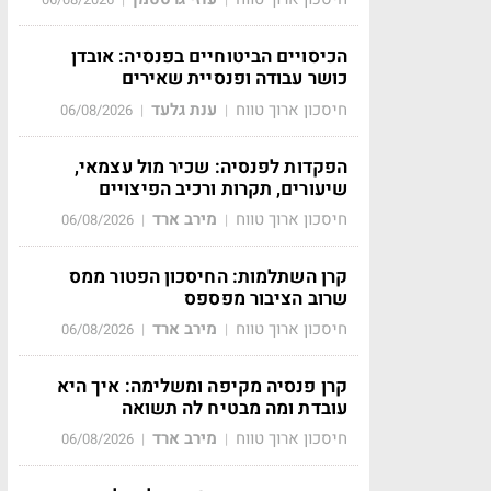
הכיסויים הביטוחיים בפנסיה: אובדן
כושר עבודה ופנסיית שאירים
חיסכון ארוך טווח
ענת גלעד
06/08/2026
|
|
הפקדות לפנסיה: שכיר מול עצמאי,
שיעורים, תקרות ורכיב הפיצויים
חיסכון ארוך טווח
מירב ארד
06/08/2026
|
|
קרן השתלמות: החיסכון הפטור ממס
שרוב הציבור מפספס
חיסכון ארוך טווח
מירב ארד
06/08/2026
|
|
קרן פנסיה מקיפה ומשלימה: איך היא
עובדת ומה מבטיח לה תשואה
חיסכון ארוך טווח
מירב ארד
06/08/2026
|
|