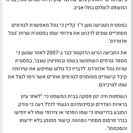
המשפט לשלום בתל-אביב.
במסגרת הטביעה טען ד"ר קליין כי גוגל מאפשרת לגורמים
מסחריים שונים לרכוש את צירופי שמו במסגרת שרות 'גוגל
אדוורדס'.
את התביעה הגיש הדוקטור כבר ב-2007 לאחר שטען כי
מספר גורמים השתמשו בשמו ובמוניטין שצבר, במסגרת
שרות גוגל אדוורדס. לדבריו כל גולש שחיפש את שירותיו
קיבל קישורים ממומנים לגורמים אחרים אשר ניסו לנצל את
שמו לצרכיהם.
השופטת חיה ינון פסקה בבית המשפט כי: "לאחר עיון
בראיות הצדדים ובסיכומיהם הגעתי לכלל דעה כי צודק
התובע בדרישתו כי שמו הפרטי או צירופי שמו לא יופיעו
בגדר פרסום מסחרי המהווה קישור ממומן בלא ידיעתו
והסכמתו".