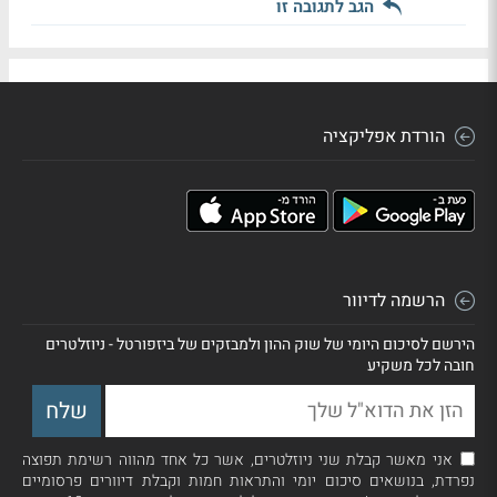
הגב לתגובה זו
הורדת אפליקציה
הרשמה לדיוור
הירשם לסיכום היומי של שוק ההון ולמבזקים של ביזפורטל - ניוזלטרים
חובה לכל משקיע
אני מאשר קבלת שני ניוזלטרים, אשר כל אחד מהווה רשימת תפוצה
נפרדת, בנושאים סיכום יומי והתראות חמות וקבלת דיוורים פרסומיים