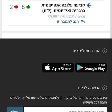
קביעה עלובה אנטישמית
2
8
ברברית ואידיוטית. (ל"ת)
17/07/2017 09:08
cncu
הגב לתגובה זו
הורדת אפליקציה
הרשמה לדיוור
הירשם לסיכום היומי של שוק ההון ולמבזקים של ביזפורטל - ניוזלטרים
חובה לכל משקיע