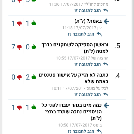
מחכים לחו"ל?
17/07/2017 11:06
הגב לתגובה זו
באמת? (ל"ת)
1
1
לין
17/07/2017 11:18
הגב לתגובה זו
.
5
וראשון הספיקה לשחקנים בדרך
7
0
למטה (ל"ת)
ההצגה של
17/07/2017 10:55
הגב לתגובה זו
.
4
כתבה לא מזיק על אישור פטנטים
0
2
באמת שלא
לביז על בונוס
17/07/2017 10:11
הגב לתגובה זו
כמה מים בנהר יעברו לפני כל
1
1
הניסויים נחכה שתרד בחצי
(ל"ת)
בונוס
17/07/2017 10:58
הגב לתגובה זו