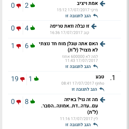
אמת ויציב
0
2
מיקי
17/07/2017 15:12
הגב לתגובה זו
זו נבלה וזאת טריפה
0
4
קוב
17/07/2017 16:36
האם אתה שגלן מוח חד נוצתי
1
6
לא מצוי? (ל"ת)
למה לא 600000 אחוז
17/07/2017 11:43
הגב לתגובה זו
.
1
טבע
19
1
17/07/2017 08:41
rjnho
הגב לתגובה זו
מה זה גוי? באיזה
0
8
עם..עדה..דת..אמונה..הסבר.
(ל"ת)
לין
17/07/2017 11:16
הגב לתגובה זו