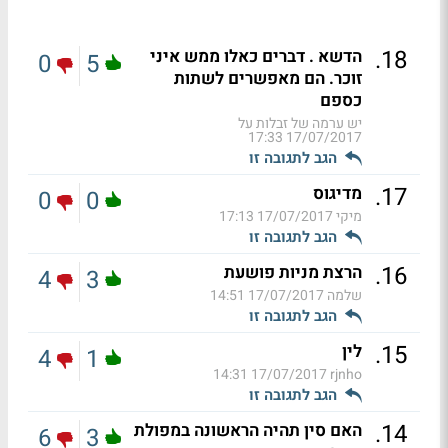
.
18
הדשא . דברים כאלו ממש איני
0
5
זוכר. הם מאפשרים לשתות
כספם
יש ערמה של זבלות על
17/07/2017 17:33
הגב לתגובה זו
.
17
מדיגוס
0
0
מיקי
17/07/2017 17:13
הגב לתגובה זו
.
16
הרצת מניות פושעת
4
3
שלמה
17/07/2017 14:51
הגב לתגובה זו
.
15
לין
4
1
17/07/2017 14:31
rjnho
הגב לתגובה זו
.
14
האם סין תהיה הראשונה במפולת
6
3