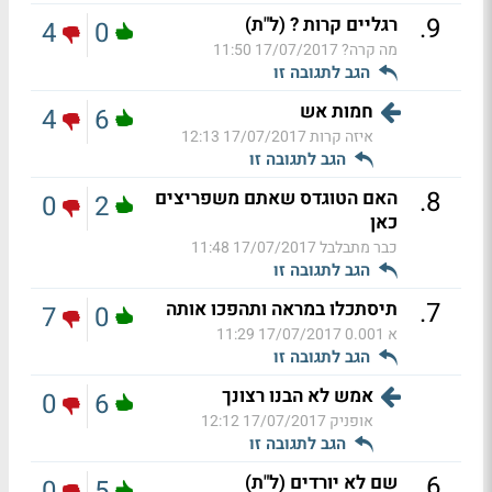
.
9
רגליים קרות ? (ל"ת)
4
0
מה קרה?
17/07/2017 11:50
הגב לתגובה זו
חמות אש
4
6
איזה קרות
17/07/2017 12:13
הגב לתגובה זו
.
8
האם הטוגדס שאתם משפריצים
0
2
כאן
כבר מתבלבל
17/07/2017 11:48
הגב לתגובה זו
.
7
תיסתכלו במראה ותהפכו אותה
7
0
א 0.001
17/07/2017 11:29
הגב לתגובה זו
אמש לא הבנו רצונך
0
6
אופניק
17/07/2017 12:12
הגב לתגובה זו
.
6
שם לא יורדים (ל"ת)
0
5