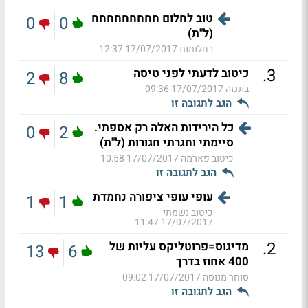
טוב לחלום חחחחחחחחח
0
0
(ל"ת)
בחלומות
17/07/2017 12:37
.
3
כיטוב לדעתי לפני טיסה
2
8
בוננזה
17/07/2017 09:36
הגב לתגובה זו
כל הירידות האלה רק אספתי.
0
2
סיימתי וחגרתי חגורות (ל"ת)
כיטוב פארמה
17/07/2017 10:58
הגב לתגובה זו
עופי עופי ציפורה נחמדת
1
1
כיטוב נשמתי
17/07/2017 11:47
.
2
מדיגוס=פרוטליקס עליות של
13
6
400 אחוז בדרך
סוחר מנוסה
17/07/2017 09:02
הגב לתגובה זו