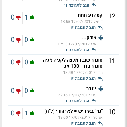
הגב לתגובה זו
.
12
קמהדע חחח
0
1
דניאל
17/07/2017 13:55
הגב לתגובה זו
צודק...
0
0
אלי
17/07/2017 17:13
הגב לתגובה זו
.
11
טוגדר שוב המלצה לקניה מניה
0
0
טוגדר בדרך 130 אג
הדר
17/07/2017 13:48
הגב לתגובה זו
יוגדר
0
0
עדי
17/07/2017 22:16
הגב לתגובה זו
.
10
"גוי" באידיש = לא יהודי (ל"ת)
0
1
אנונימי
17/07/2017 13:00
הגב לתגובה זו