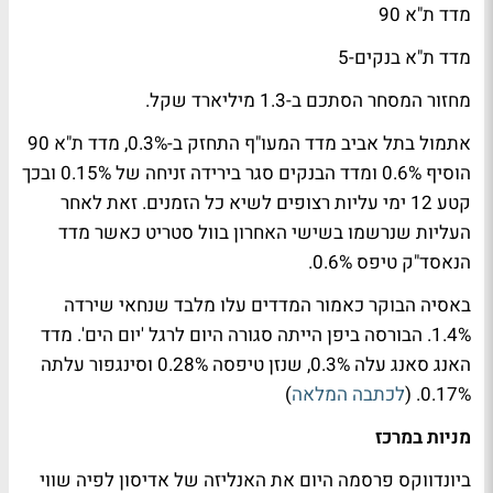
מדד ת"א 90
מדד ת"א בנקים-5
מחזור המסחר הסתכם ב-1.3 מיליארד שקל.
אתמול בתל אביב מדד המעו"ף התחזק ב-0.3%, מדד ת"א 90
הוסיף 0.6% ומדד הבנקים סגר בירידה זניחה של 0.15% ובכך
קטע 12 ימי עליות רצופים לשיא כל הזמנים. זאת לאחר
העליות שנרשמו בשישי האחרון בוול סטריט כאשר מדד
הנאסד"ק טיפס 0.6%.
באסיה הבוקר כאמור המדדים עלו מלבד שנחאי שירדה
1.4%. הבורסה ביפן הייתה סגורה היום לרגל 'יום הים'. מדד
האנג סאנג עלה 0.3%, שנזן טיפסה 0.28% וסינגפור עלתה
0.17%. (
לכתבה המלאה
)
מניות במרכז
​ביונדווקס פרסמה היום את האנליזה של אדיסון לפיה שווי