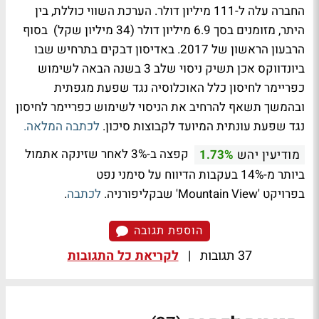
החברה עלה ל-111 מיליון דולר. הערכת השווי כוללת, בין
היתר, מזומנים בסך 6.9 מיליון דולר (34 מיליון שקל) בסוף
הרבעון הראשון של 2017. באדיסון דבקים בתרחיש שבו
ביונדווקס אכן תשיק ניסוי שלב 3 בשנה הבאה לשימוש
כפריימר לחיסון כלל האוכלוסיה נגד שפעת מגפתית
ובהמשך תשאף להרחיב את הניסוי לשימוש כפריימר לחיסון
נגד שפעת עונתית המיועד לקבוצות סיכון.
לכתבה המלאה.
קפצה ב-3% לאחר שזינקה אתמול
מודיעין יהש
1.73%
ביותר מ-14% בעקבות הדיווח על סימני נפט
בפרויקט 'Mountain View' שבקליפורניה.
לכתבה
.
הוספת תגובה
37 תגובות
|
לקריאת כל התגובות