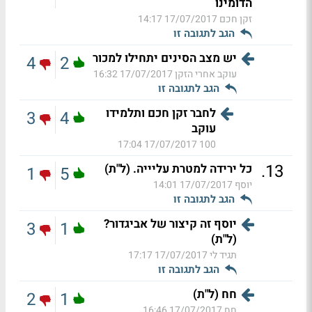
הדומינו
זקן חכם
17/07/2017 14:17
הגב לתגובה זו
יש מצב הסינים יתחילו למכור
4
2
עוקב אחרי הזקן
17/07/2017 16:32
הגב לתגובה זו
לחבר זקן חכם ותלמידו
3
4
עוקב
17/07/2017 17:04
100
.
13
כל ירידה למטרת עליייה. (ל"ת)
1
5
יוסף
17/07/2017 14:01
הגב לתגובה זו
יוסף זה קיצור של אביגדור?
3
1
(ל"ת)
תגיד לי
17/07/2017 17:17
הגב לתגובה זו
חח (ל"ת)
2
1
חח
17/07/2017 16:46