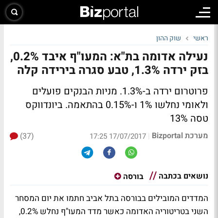
ראשי
שוק ההון
נעילה אדומה בת"א: המעו"ף איבד 0.2%,
בזק ירדה 1.3%, טבע סגרה בירידה קלה
פרוטרום ירדה ב-1.3%. מניות הבנקים פועלים
ולאומי נחלשו 1% ו-0.15% בהתאמה. ביונדווקס
טסה 13%
מערכת Bizportal
(37)
|
17/07/2017 17:25
נושאים בכתבה
בורסה
המדדים המובילים בבורסה בתל אביב חתמו את יום המסחר
השני בטריטוריה האדומה כאשר מדד המעו"ף נחלש 0.2%,