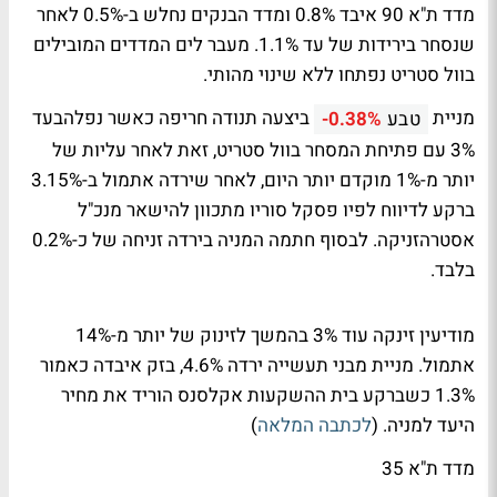
מדד ת"א 90 איבד 0.8% ומדד הבנקים נחלש ב-0.5% לאחר
שנסחר בירידות של עד 1.1%. מעבר לים המדדים המובילים
בוול סטריט נפתחו ללא שינוי מהותי.
מניית
ביצעה תנודה חריפה כאשר נפלהבעד
טבע
-0.38%
3% עם פתיחת המסחר בוול סטריט, זאת לאחר עליות של
יותר מ-1% מוקדם יותר היום, לאחר שירדה אתמול ב-3.15%
ברקע לדיווח לפיו פסקל סוריו מתכוון להישאר מנכ"ל
אסטרהזניקה. לבסוף חתמה המניה בירדה זניחה של כ-0.2%
בלבד.
מודיעין זינקה עוד 3% בהמשך לזינוק של יותר מ-14%
אתמול. מניית מבני תעשייה ירדה 4.6%, בזק איבדה כאמור
1.3% כשברקע בית ההשקעות אקלסנס הוריד את מחיר
היעד למניה. (
לכתבה המלאה
)
מדד ת"א 35