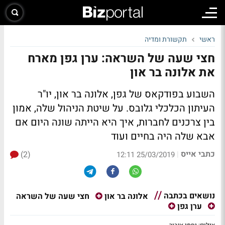
ראשי
תקשורת ומדיה
חצי שעה של השראה: ערן גפן מארח
את אלונה בר און
השבוע בפודקאס של גפן, אלונה בר און, יו"ר
העיתון הכלכלי גלובס. על שיטת הניהול שלה, אמון
בין צרכנים לחברות, איך היא הייתה שונה היום אם
אבא שלה היה בחיים ועוד
כתבי אייס
(2)
|
25/03/2019 12:11
נושאים בכתבה
חצי שעה של השראה
אלונה בר און
ערן גפן