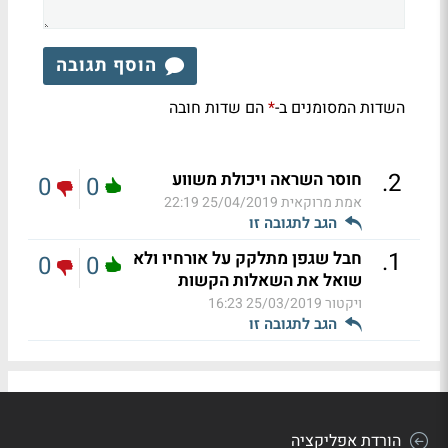
הוסף תגובה
השדות המסומנים ב-
הם שדות חובה
*
.
2
חוסר השראה ויכולת משווע
0
0
אמת מרוקאית
25/04/2019 22:19
הגב לתגובה זו
.
1
חבל שגפן מתלקק על אורחיו ולא
0
0
שואל את השאלות הקשות
ויקטור
25/03/2019 16:23
הגב לתגובה זו
הורדת אפליקציה