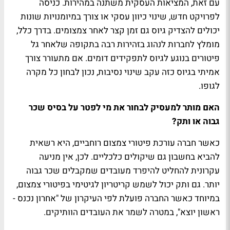
עם זאת, המציאות העסקית משתנה במהירות. כניסה
לפרויקט חדש, שינוי כיוון עסקי או צורך במיומנויות שונות
יכולים להצדיק גיוס גם זמן קצר לאחר צמצומים. בדרך כלל,
מומלץ לחברות לנהוג בזהירות רבה בתקופה שלאחר גל
פיטורים בנוגע לגיוס לתפקידים דומים. אם מתעורר צורך
אמיתי בגיוס כזה עקב שינוי נסיבות, נכון לבחון כל מקרה
לגופו.
האם מותר למעסיק לבחור את מי לפטר על בסיס שכר
גבוה או ותק
?
כאשר חברה עורכת פיטורי צמצום רוחביים, היא רשאית
להביא בחשבון גם שיקולים כלכליים. לכן, אין מניעה
עקרונית להחליט להיפרד מעובדים שמקבלים שכר גבוה
יותר. גם ותק יכול לשמש קריטריון לגיטימי בפיטורי צמצום,
במיוחד כאשר החברה פועלת לפי העיקרון של "אחרון נכנס -
ראשון יוצא", במטרה לשמר את העובדים הוותיקים.