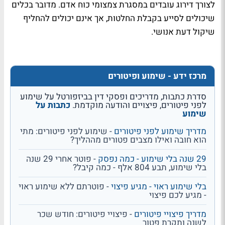
לצורך דירוג עובדים במסגרת צמצומי כוח אדם. מדובר בכלים
שיכולים לסייע בקבלת החלטות, אך אינם יכולים להחליף
שיקול דעת אנושי
.
מרכז ידע - שימוע ופיטורים
סדרת כתבות, מדריכים ופסקי דין בביזפורטל על שימוע
לפני פיטורים, פיצויים והודעה מוקדמת.
כתבות על
שימוע
מדריך שימוע לפני פיטורים
- שימוע לפני פיטורים: מתי
הוא חובה ואילו מצבים פטורים מההליך?
29 שנה בלי שימוע - כמה נפסק
- פוטר אחרי 29 שנה
בלי שימוע, תבע 804 אלף - כמה קיבל?
בלי שימוע ראוי - מגיע פיצוי
- פוטרתם ללא שימוע ראוי
- מגיע לכם פיצוי
מדריך פיצויי פיטורים
- פיצויי פיטורים: חודש שכר
לשנה ותקרת פטור