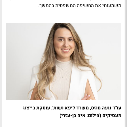
משמעותי את החשיפה המשפטית בהמשך
.
עו"ד נועה מוזס, משרד ליפּא ושות', עוסקת בייצוג
מעסיקים (צילום: איה בן-עזרי)