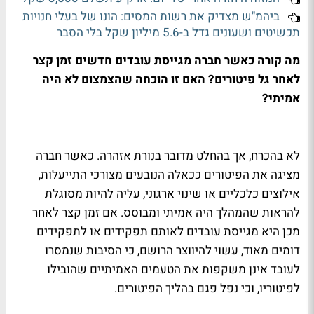
ביהמ"ש מצדיק את רשות המסים: הונו של בעלי חנויות
תכשיטים ושעונים גדל ב-5.6 מיליון שקל בלי הסבר
מה קורה כאשר חברה מגייסת עובדים חדשים זמן קצר
לאחר גל פיטורים
?
האם זו הוכחה שהצמצום לא היה
אמיתי
?
לא בהכרח, אך בהחלט מדובר בנורת אזהרה. כאשר חברה
מציגה את הפיטורים ככאלה הנובעים מצורכי התייעלות,
אילוצים כלכליים או שינוי ארגוני, עליה להיות מסוגלת
להראות שהמהלך היה אמיתי ומבוסס. אם זמן קצר לאחר
מכן היא מגייסת עובדים לאותם תפקידים או לתפקידים
דומים מאוד, עשוי להיווצר הרושם, כי הסיבות שנמסרו
לעובד אינן משקפות את הטעמים האמיתיים שהובילו
לפיטוריו, וכי נפל פגם בהליך הפיטורים
.