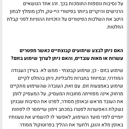
על נסיבות נוספות התומכות בכך. זהו אחד הנושאים
הרגישים והיקרים ביותר בפיטורי היי-טק, ולכן מומלץ לבחון
היטב את השלכות הפיטורים על הזכויות ההוניות לפני קבלת
החלטות.
האם ניתן לבצע שימועים קבוצתיים כאשר מפטרים
עשרות או מאות עובדים, והאם ניתן לערוך שימוע בזום?
שימוע בזום - כן; שימוע קבוצתי - ממש לא
.
בעידן העבודה
המודרני, ובמיוחד בחברות גלובליות, ניתן בהחלט לקיים
שימוע באמצעות זום. עם זאת, העובדה שהשימוע מתקיים
מרחוק אינה מפחיתה מחובות המעסיק. על המעסיק לזמן
את העובד מראש ובאופן מסודר, לפרט את הסיבות שבגינן
נשקלת האפשרות לפטרו במכתב זימון שיימסר לו לפחות
יומיים לפני מועד השימוע, לאפשר לו להשמיע את טענותיו
באופן מלא והוגן, ולתעד את ההליך בפרוטוקול מסודר
.