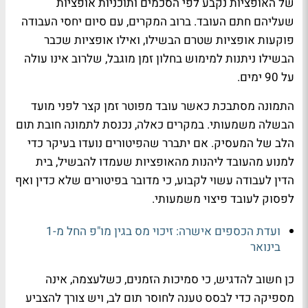
של האופציות נקבע לפי הסכמים ותוכניות אופציות
שעליהם חתם העובד. ברוב המקרים, עם סיום יחסי העבודה
פוקעות אופציות שטרם הבשילו, ואילו אופציות שכבר
הבשילו ניתנות למימוש בחלון זמן מוגבל, שלרוב אינו עולה
על 90 ימים
.
התמונה מסתבכת כאשר עובד מפוטר זמן קצר לפני מועד
הבשלה משמעותי. במקרים כאלה, נכנסת לתמונה חובת תום
הלב של המעסיק. אם יתברר שהפיטורים נועדו בעיקר כדי
למנוע מהעובד ליהנות מהאופציות שעמדו להבשיל, בית
הדין לעבודה עשוי לקבוע, כי מדובר בפיטורים שלא כדין ואף
לפסוק לעובד פיצוי משמעותי.
ועדת הכספים אישרה: זיכוי מס בגין מו"פ החל מ-1
בינואר
כן חשוב להדגיש, כי סמיכות הזמנים, כשלעצמה, אינה
מספיקה כדי לבסס טענה לחוסר תום לב, ויש צורך להצביע