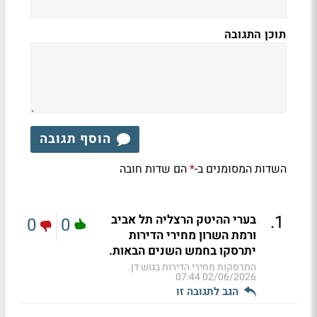
תוכן התגובה
הוסף תגובה
השדות המסומנים ב-
הם שדות חובה
*
.
1
בערי ההיטק הרצליה תל אביב
0
0
ורמת השרון מחירי הדירות
יתרסקו בחמש השנים הבאות.
התרסקות מחירי הדירות בגוש דן.
02/06/2026 07:44
הגב לתגובה זו