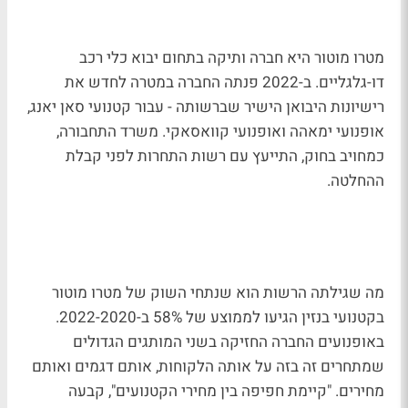
מטרו מוטור היא חברה ותיקה בתחום יבוא כלי רכב
דו-גלגליים. ב-2022 פנתה החברה במטרה לחדש את
רישיונות היבואן הישיר שברשותה - עבור קטנועי סאן יאנג,
אופנועי ימאהה ואופנועי קוואסאקי. משרד התחבורה,
כמחויב בחוק, התייעץ עם רשות התחרות לפני קבלת
ההחלטה.
מה שגילתה הרשות הוא שנתחי השוק של מטרו מוטור
בקטנועי בנזין הגיעו לממוצע של 58% ב-2022-2020.
באופנועים החברה החזיקה בשני המותגים הגדולים
שמתחרים זה בזה על אותה הלקוחות, אותם דגמים ואותם
מחירים. "קיימת חפיפה בין מחירי הקטנועים", קבעה