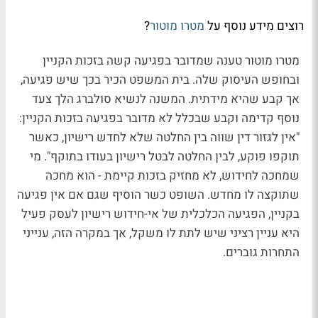
רוצים מידע נוסף על
מטרו מוטור
?
מטרו מוטור טענה שמדובר בפגיעה קשה בזכות הקניין
ובחופש העיסוק שלה. בית המשפט הכיר בכך שיש פגיעה,
אך קבע שהיא מידתית. המשנה לנשיא סולברג הלך צעד
נוסף קדימה וקבע שבכלל לא מדובר בפגיעה בזכות הקניין:
"אין לגזור דין שווה בין החלטה שלא לחדש רישיון, כאשר
תוקפו פוקע, לבין החלטה לבטל רישיון בעודו בתוקף". מי
שמחכה לחידוש, לא מחזיק בזכות קיימת - הוא מחכה
שתוקצה לו מחדש. השופט כשר הוסיף שגם אם אין פגיעה
בקניין, הפגיעה הכלכלית של אי-חידוש רישיון לעסק פעיל
היא עניין רציני שיש לתת לו משקל, אך במקרה הזה, ענייני
התחרות גוברים.