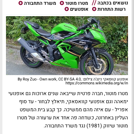
נושאים בכתבה
מטרו מוטור
משרד התחבורה
רשות התחרות
אופנועים
אופנוע קווסאקי נינג'ה צילום: By Roy Zuo - Own work, CC BY-SA 4.0,
https://commons.wikimedia.org/w/in
מטרו מוטור, חברה פרטית שייבאה שנים ארוכות גם אופנועי
ימאהה וגם אופנועי קוואסאקי, תיאלץ לבחור - עד סוף
אפריל - עם איזה מהם ממשיכה. כך קבע בית המשפט
העליון באחרונה, כשדחה פה אחד את ערעורה של מטרו
מוטור שיווק (1981) נגד משרד התחבורה.