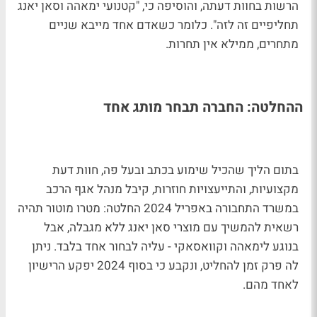
הרשות בחוות דעתה, והוסיפה כי, "קטנועי ימאהה וסאן יאנג
תחליפיים זה לזה". כלומר כשאדם אחד מייבא שניים
מתחרים, ממילא אין תחרות.
ההחלטה: החברה תבחר מותג אחד
בתום הליך שהכיל שימוע בכתב ובעל פה, חוות דעת
מקצועיות, והתייעצויות חוזרות, קיבל מנהל אגף הרכב
במשרד התחבורה באפריל 2024 החלטה: מטרו מוטור תהיה
רשאית להמשיך עם מוצרי סאן יאנג ללא מגבלה, אבל
בנוגע לימאהה וקוואסאקי - עליה לבחור אחד בלבד. ניתן
לה פרק זמן להחליט, ונקבע כי בסוף 2024 יפקע הרישיון
לאחד מהם.