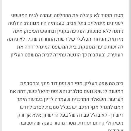
מטרו מוטור לא קיבלה את ההחלטה ועתרה לבית המשפט
לעניינים מינהליים בתל אביב. טענותיה היו מגוונות: החלטה
ניתנה ללא סמכות, הפגיעה בקניין ובחופש העיסוק אינה
מידתית, הניתוח הכלכלי של רשות התחרות שגוי, ולא ניתנה
לה זכות טיעון מספקת. בית המשפט המינהלי דחה את
העתירה, ובעקבות כך הוגשה עתירה לבית המשפט העליון.
בית המשפט העליון, מפי השופט דוד מינץ ובהסכמת
המשנה לנשיא נועם סולברג והשופט יחיאל כשר, דחה את
הערעור. השאלה המרכזית שעמדה לדיון בערעור היתה
האם למנהל אגף הרכב יש בכלל סמכות לסרב לחדש
רישיון - לא בגלל עבירה של בעל הרישיון, אלא אך ורק
משיקולי קידום תחרות. מטרו מוטור טענה שהתשובה
שלילית.