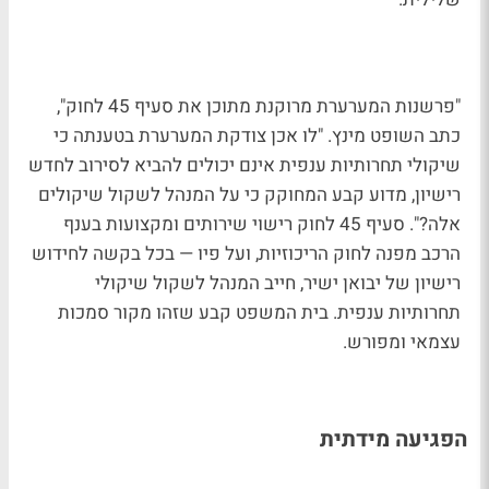
"פרשנות המערערת מרוקנת מתוכן את סעיף 45 לחוק",
כתב השופט מינץ. "לוּ אכן צודקת המערערת בטענתה כי
שיקולי תחרותיות ענפית אינם יכולים להביא לסירוב לחדש
רישיון, מדוע קבע המחוקק כי על המנהל לשקול שיקולים
אלה?". סעיף 45 לחוק רישוי שירותים ומקצועות בענף
הרכב מפנה לחוק הריכוזיות, ועל פיו — בכל בקשה לחידוש
רישיון של יבואן ישיר, חייב המנהל לשקול שיקולי
תחרותיות ענפית. בית המשפט קבע שזהו מקור סמכות
עצמאי ומפורש.
הפגיעה מידתית