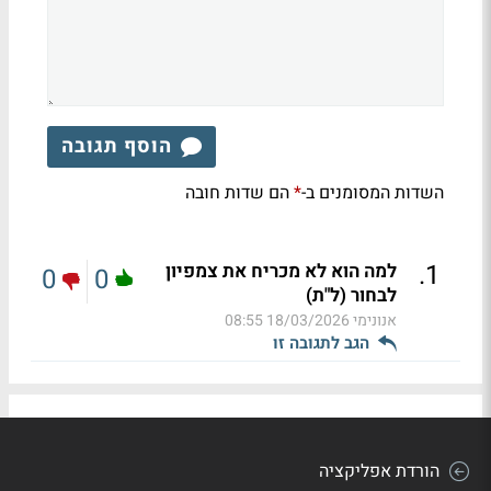
הוסף תגובה
השדות המסומנים ב-
הם שדות חובה
*
.
1
למה הוא לא מכריח את צמפיון
0
0
לבחור (ל"ת)
אנונימי
18/03/2026 08:55
הגב לתגובה זו
הורדת אפליקציה