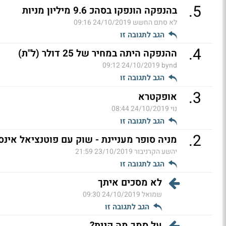
.
5
בהנפקה הונפקו בסהכ 9.6 מיליון מניות
לא סתם החשש
24/10/2019 09:16
הגב לתגובה זו
.
4
ההנפקה היתה במחיר של 25 דולר (ל"ת)
24/10/2019 09:12
bynd
הגב לתגובה זו
.
3
אופקטרא
נוי
24/10/2019 08:44
הגב לתגובה זו
.
2
מניה סופר מעניינת - שוק עם פוטנציאל אינס
יהשע הקרניבור
23/10/2019 21:59
הגב לתגובה זו
לא מסכים איתך
שמואל
24/10/2019 09:30
הגב לתגובה זו
על סמך מה קנית?