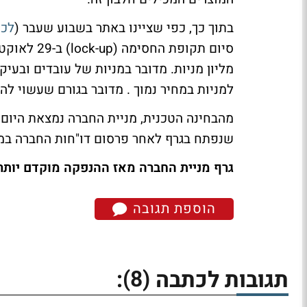
בתוך כך, כפי שציינו באתר בשבוע שעבר (
לכת
סיום תקופת החסימה
(lock-up)
מליון מניות. מדובר במניות של עובדים ובעיק
למניות במחיר נמוך
.
מדובר בגורם שעשוי להע
מהבחינה הטכנית, מניית החברה נמצאת היום 
שנפתח בגרף לאחר פרסום דו"חות החברה במא
גרף מניית החברה מאז ההנפקה מוקדם יותר
הוספת תגובה
(8)
תגובות לכתבה
: