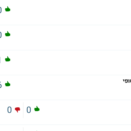
0
0
1
ופי
6
0
0