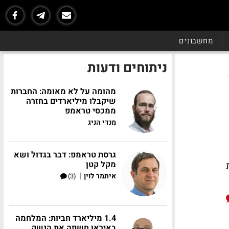
מחשבונים
ניתוחים ודעות
מהומה על לא מאומה: החברות
שיקבלו מיליארדים בחזרה
ממכסי טראמפ
מנדי הניג
גרסת טראמפ: דבר בגדול ושא
מקל קטן
|
איתמר לוין
(3)
1.4 מיליארד חביות: המלחמה
באיראן חשפה את הנשק