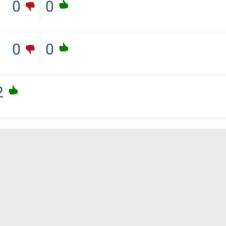
0
0
0
0
2