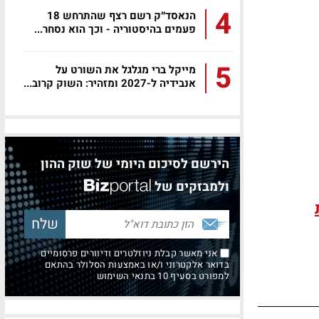
4
הנאסד״ק רשם רצף שהתרחש 18
פעמים בהיסטוריה - וכך הוא נסחר...
5
מייקל ברי מגלגל את השורט על
אנבידיה ל-2027 ומזהיר: השוק קרוב...
הירשם לסיכום היומי של שוק ההון
ולמבזקים של
אני מאשר קבלת ניוזלטרים ודיוורים פרסומיים
בדואר אלקטרוני ו/או באמצעות הסלולר בהתאם
למפורט בסעיף 10 בתנאי השימוש