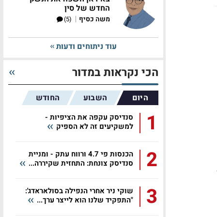
החדש של סין
|
משה כסיף
(5)
עוד ניתוחים ודעות
הכי נקראות במדור
היום
השבוע
החודש
1
סנדיסק עקפה את הציפיות -
למשקיעים זה לא הספיק
2
הכנסות פי 4.7 ורווח עתק - ומניית
סנדיסק צונחת: התחזית שקיררה...
3
שוקי ניר אחרי הנפילה בסולאראדג':
"התפקיד שלנו הוא לייצר ערך...