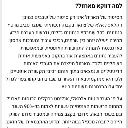
למה דווקא מארוול?
הסיפור של מארוול אינו רק סיפור של שבבים במובן
הקלאסי, אלא של צוואר בקבוק תשתיתי שנוצר סביב מרכזי
הנתונים. ככל שמרכזי הנתונים גדלים, נדרשת העברת מידע
מהירה ויעילה יותר בין שרתים, רכיבי עיבוד ומערכות אחסון.
כאן נכנסת לתמונה התקשורת האופטית, שמאפשרת
להעביר נתונים באמצעות אור במקום באמצעות אותות
חשמליים בלבד. מארוול מייצרת את מעבדי האותות
הדיגיטליים שנמצאים בתוך אותם רכיבי תקשורת אופטיים,
ולכן היא ממוקמת באחד האזורים שבהם הביקוש צפוי לגדול
יחד עם התרחבות תשתיות ה-AI.
על פי הערכת טום או'מאלי, אנליסט ברקליס הכנסות מארוול
מתחום הרשתות האופטיות עשויות לצמוח בכ-90% השנה
וגם בשנה הבאה. מדובר בקצב צמיחה שמסביר מדוע השוק
מייחס לחברה מכפיל גבוה יותר, ומדוע ההתבטאות של הואנג