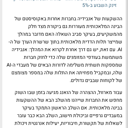
זינק השבוע ב-5%
ההשקעות של אנבידיה בחברות אחרות באקוסיסטם של
הבינה המלאכותית מעוררות גם ביקורת מצד חלק
מהמשקיעים, בעיקר סביב השאלה האם מדובר במהלך
שמייצר תלות הדדית מלאכותית בתוך שרשרת הערך של ה-
AI. עם זאת, יש גם דרך אחרת לקרוא את המהלך: אנבידיה
משתמשת בעודפי המזומנים שלה כדי לחזק חברות
שמספקות תשתית משלימה לדורות הבאים של מעבדי ה-AI
שלה, ובמקביל מפחיתה את התלות שלה במספר מצומצם
של לקוחות שבבים גדולים.
עבור מארוול, ההצהרה של הואנג מגיעה בזמן שבו השוק
מחפש את החברות שייהנו מהשלב הבא של ההשקעות
בבינה מלאכותית. אם השלב הראשון התמקד בעיקר
במעבדים גרפיים וביכולת חישוב, השלב הבא כבר עובר
לשאלות של תקשורת, חיבוריות, יעילות אנרגטית ויכולת