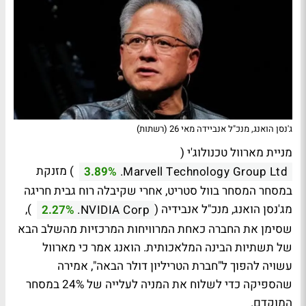
ג'נסן הואנג, מנכ"ל אנביידה מאי 26 (רשתות)
מניית מארוול טכנולוג'י (
) מזנקת
3.89%
Marvell Technology Group Ltd.
במסחר המסחר בוול סטריט, אחרי שקיבלה רוח גבית חריגה
מג'נסן הואנג, מנכ"ל אנבידיה (
),
2.27%
NVIDIA Corp.
שסימן את החברה כאחת המרוויחות המרכזיות מהשלב הבא
של תשתיות הבינה המלאכותית. הואנג אמר כי מארוול
עשויה להפוך ל"חברת הטריליון דולר הבאה", אמירה
שהספיקה כדי לשלוח את המניה לעלייה של 24% במסחר
המוקדם.