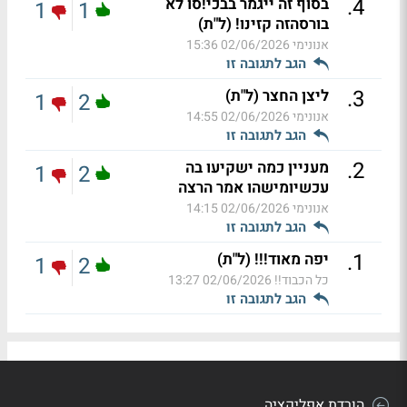
.
4
בסוף זה ייגמר בבכי!סו לא
1
1
בורסהזה קזינו! (ל"ת)
אנונימי
02/06/2026 15:36
הגב לתגובה זו
.
3
ליצן החצר (ל"ת)
1
2
אנונימי
02/06/2026 14:55
הגב לתגובה זו
.
2
מעניין כמה ישקיעו בה
1
2
עכשיומישהו אמר הרצה
אנונימי
02/06/2026 14:15
הגב לתגובה זו
.
1
יפה מאוד!!! (ל"ת)
1
2
כל הכבוד!!
02/06/2026 13:27
הגב לתגובה זו
הורדת אפליקציה