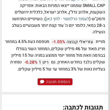
SMALL CAP שממנו ייצאו המניות הבאות: אפריקה
השקעות, אלרוב נדל"ן, אלרוב ישראל, כלכלית ירושלים
ודסק"ש (
לעמוד הרלוונטי - לחץ כאן
). השינויים התרחשו
ב-28 במאי, כלומר יום ה' עוד קצת יותר משבועיים בשלב
הנעילה.
מניית
מטפסת כעת 4.5% במחזור
עזריאלי קבוצה
-1.05%
חריג מאוד של 46 מיליון שקלים, המחזור השני בגודלו
בבורסה וזאת מול מחזור יומי ממוצע במניה של 15 מיליון
שקלים בלבד בחודש האחרון. גם
נסחרת
ריט 1
-0.28%
בעליות נאות של 3% במחזור ער של 5 מיליון שקלים.
הוספת תגובה
תגובות לכתבה: