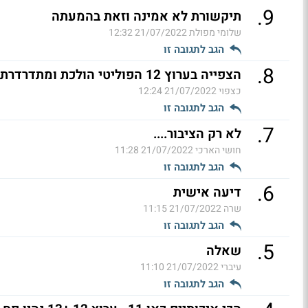
.
9
תיקשורת לא אמינה וזאת בהמעתה
שלומי מפולת
21/07/2022 12:32
הגב לתגובה זו
.
8
הצפייה בערוץ 12 הפוליטי הולכת ומתדרדרת... (ל"ת)
כצפוי
21/07/2022 12:24
הגב לתגובה זו
.
7
לא רק הציבור....
חושי הארכי
21/07/2022 11:28
הגב לתגובה זו
.
6
דיעה אישית
שרה
21/07/2022 11:15
הגב לתגובה זו
.
5
שאלה
עיברי
21/07/2022 11:10
הגב לתגובה זו