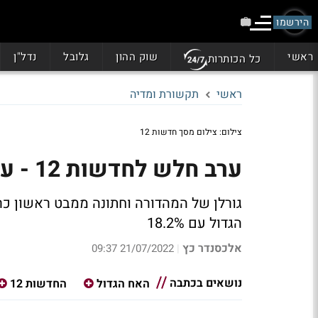
הירשמו
ראשי
שוק ההון
גלובל
נדל"ן
כל הכותרות
ראשי
תקשורת ומדיה
צילום: צילום מסך חדשות 12
ערב חלש לחדשות 12 - עם 12.7% בלבד
הגדול עם 18.2%
אלכסנדר כץ
21/07/2022 09:37
|
נושאים בכתבה
האח הגדול
החדשות 12