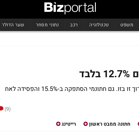
משפט
טכנולוגיה
רכב
נתוני מסחר
שער הדולר
גורלן של המהדורה וחתונה ממבט ראשון כרוך זו בזו. גם חתונמי הסתפקה ב-15.5% והפסידה לאח
(9)
חתונה ממבט ראשון
רייטינג