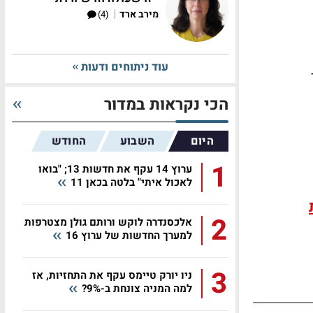
|
מירב ארד
(4)
עוד ניתוחים ודעות
הכי נקראות במדור
היום
השבוע
החודש
1
ערוץ 14 עקף את חדשות 13; "בואו
לאכול איתי" בלטה בכאן 11
2
אלכסנדרה לוקש ורותם גולן מצטרפות
למערך החדשות של ערוץ 16
3
ניו יורק טיימס עקף את התחזיות, אז
למה המניה צונחת ב-9%?