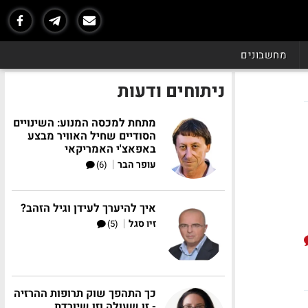
מחשבונים
ניתוחים ודעות
מתחת למכסה המנוע: השינויים
הסודיים שחיל האוויר מבצע
באפאצ'י האמריקאי
|
עופר הבר
(6)
איך להיערך לעידן וגיל הזהב?
|
זיו סגל
(5)
כך התהפך שוק תרופות ההרזיה
- זו שעולה וזו שיורדת