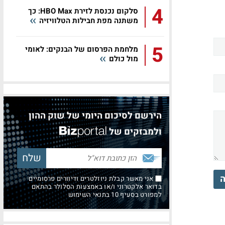
4
סלקום נכנסת לזירת HBO Max: כך
משתנה מפת חבילות הטלוויזיה
5
מלחמת הפרסום של הבנקים: לאומי
מול כולם
הירשם לסיכום היומי של שוק ההון
ולמבזקים של
ה
אני מאשר קבלת ניוזלטרים ודיוורים פרסומיים
בדואר אלקטרוני ו/או באמצעות הסלולר בהתאם
למפורט בסעיף 10 בתנאי השימוש