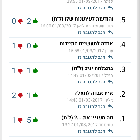
פנינה
01/03/2017 23:55
הגב לתגובה זו
.
5
והודעות לעיתונות שלו (ל"ת)
0
2
תוכן שעוסק במוליאן
01/03/2017 16:00
הגב לתגובה זו
.
4
אבדה לתעשיית התיירות
1
0
שרון
01/03/2017 15:58
הגב לתגובה זו
.
3
בהצלחה יניב (ל"ת)
1
1
מיכל
01/03/2017 14:49
הגב לתגובה זו
.
2
איזו אבדה לוואלה
2
1
אלירן
01/03/2017 14:48
הגב לתגובה זו
.
1
וזה מעניין את....? (ל"ת)
1
5
טוויסטד
01/03/2017 13:27
הגב לתגובה זו