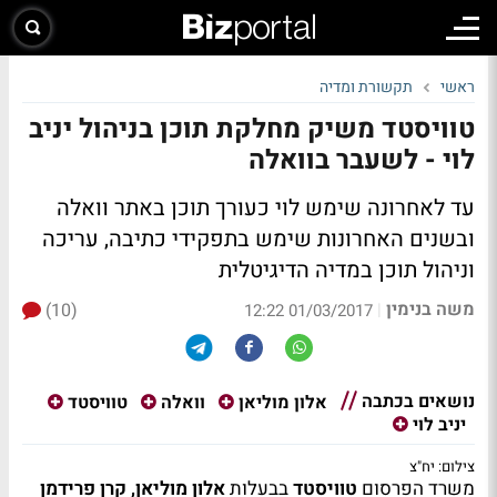
ראשי
תקשורת ומדיה
טוויסטד משיק מחלקת תוכן בניהול יניב
לוי - לשעבר בוואלה
עד לאחרונה שימש לוי כעורך תוכן באתר וואלה
ובשנים האחרונות שימש בתפקידי כתיבה, עריכה
וניהול תוכן במדיה הדיגיטלית
משה בנימין
(10)
|
01/03/2017 12:22
נושאים בכתבה
אלון מוליאן
וואלה
טוויסטד
יניב לוי
צילום: יח"צ
משרד הפרסום
טוויסטד
בבעלות
אלון מוליאן, קרן פרידמן