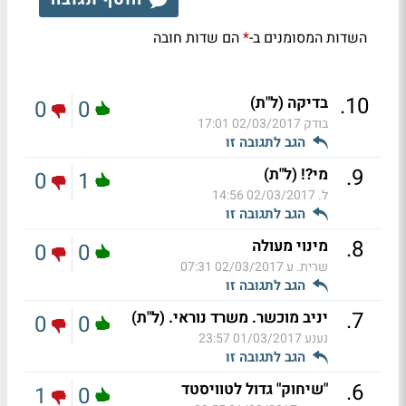
השדות המסומנים ב-
הם שדות חובה
*
.
10
בדיקה (ל"ת)
0
0
בודק
02/03/2017 17:01
הגב לתגובה זו
.
9
מי?! (ל"ת)
0
1
ל.
02/03/2017 14:56
הגב לתגובה זו
.
8
מינוי מעולה
0
0
שרית. ע
02/03/2017 07:31
הגב לתגובה זו
.
7
יניב מוכשר. משרד נוראי. (ל"ת)
0
0
נענע
01/03/2017 23:57
הגב לתגובה זו
.
6
"שיחוק" גדול לטוויסטד
1
0