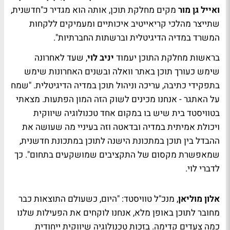
ואייל גן מור
מקים מחלקת תוכן, אותה הוא מגדיר כ"חדשנית,
שתייצר מהלכי קריאייטיב איכותיים ומעמיקים ללקחות
המשרד במדיה הדיגיטלית וברשתות החברתיות".
בראשות מחלקת התוכן יעמוד
יניב לוי
, שעד לאחרונה
שימש כעורך תוכן באתר וואלה ובשנים האחרונות שימש
בתפקידי כתיבה, עריכה וניהול תוכן במדיה הדיגיטלית. "שמח
על האתגר - אנחנו מכינים לשוק הזה המון הפתעות. מצאתי
בטוויסטד בית שיש בו במקום אחד טכנולוגיה שיווקית
ויכולת אמיתית במדיה ובדאטה וזה בעיניי מה שעושה את
ההבדל בין תוכן במתכונת הישנה לתוכן במתכונת חדשנית,
שמאפשרת מקסום של התקציבים שמושקעים בתחום". כך
לדברי לוי.
אלון מוליאן
, מנכ"ל טוויסטד: "היום, כשעולם התוצאות כבר
מחובר לתוכן באופן מלא, אנחנו לוקחים את הפעילות שלנו
כמה צעדים קדימה. בזכות טכנולוגיה שיווקית ייחודית