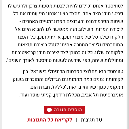
לטוויסטד אנחנו יכולים להיות לבנות מסעות צרכן ולהגיש לו
פריטי תוכן מצד אחד. מהצד השני אנחנו מיישמים את כל
שיטות הפרפורמנס והערוצים הפרוגרמטיים האחרים -
ליצירת המרות. השילוב הזה מאפשר לנו להביא היום אל
הלקוח שלנו סל של מוצרי תוכן, אריזות תוכן, כלי הפצה
מתוחכמים ולייצר מתחרה אמיתי לגוגל ביצירת תוצאות
ללקוחות שלנו. כל זה כמובן לצד יצירות תוכן קריאיטיביות
ומחוללות שיחה, כפי שידעה לעשות טוויסטד לאורך השנים".
טוויסטד הוא מחלוצי הפרסום הדיגיטלי בישראל. בין
לקוחותיו נמנים כמה מהמותגים הגדולים והמוכרים בשוק
המקומי, כגון: שירותי בריאות 'כללית', חברת הוט,
אוניברסיטת תל אביב, מכללת רידמן, קניוני עופר ועוד.
הוספת תגובה
10 תגובות
|
לקריאת כל התגובות