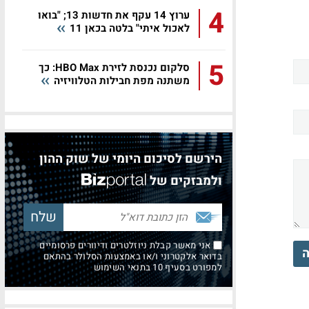
4
ערוץ 14 עקף את חדשות 13; "בואו
לאכול איתי" בלטה בכאן 11
5
סלקום נכנסת לזירת HBO Max: כך
משתנה מפת חבילות הטלוויזיה
הירשם לסיכום היומי של שוק ההון
ולמבזקים של
אני מאשר קבלת ניוזלטרים ודיוורים פרסומיים
ה
בדואר אלקטרוני ו/או באמצעות הסלולר בהתאם
למפורט בסעיף 10 בתנאי השימוש