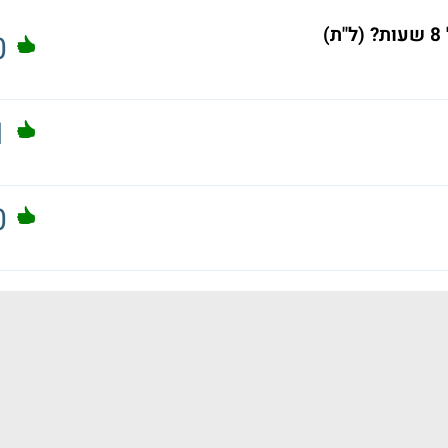
0
1
0