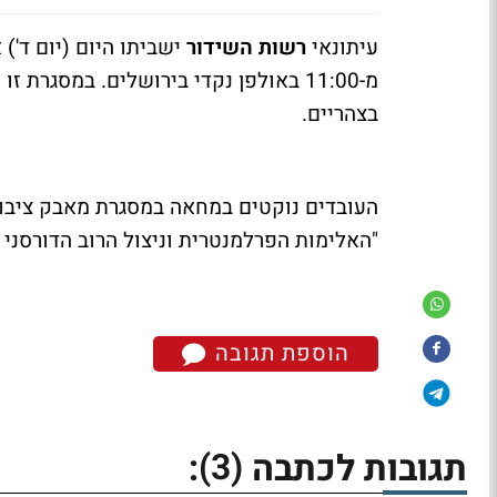
עיתונאי
רשות השידור
ישביתו היום (יום ד')
מ-11:00 באולפן נקדי בירושלים. במסגרת זו לא ישודרו
בצהריים.
העובדים נוקטים במחאה במסגרת מאבק ציבורי
"האלימות הפרלמנטרית וניצול הרוב הדורסני ל
הוספת תגובה
(3)
תגובות לכתבה
: