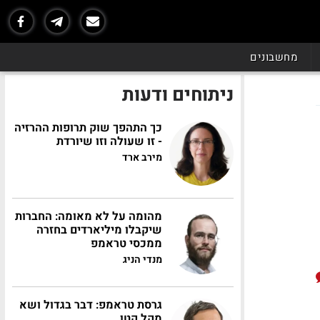
מחשבונים
ניתוחים ודעות
כך התהפך שוק תרופות ההרזיה
- זו שעולה וזו שיורדת
מירב ארד
מהומה על לא מאומה: החברות
שיקבלו מיליארדים בחזרה
ממכסי טראמפ
מנדי הניג
גרסת טראמפ: דבר בגדול ושא
מקל קטן