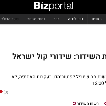
משפט
טכנולוגיה
רכב
נתוני מסחר
שער הדולר
השידור: שידורי קול ישראל
שות מה שיוביל לפיטוריהם. בעקבות האסיפה, לא
1
(3)
רשות השידור