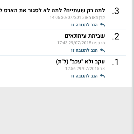
.
3
למה רק שעתיים? למה לא לסגור את הארס ל 8 שעות? (ל"ת)
קרן האו האו
30/07/2015 14:06
הגב לתגובה זו
.
2
שביתת עיתונאים
מבפנים
29/07/2015 17:43
הגב לתגובה זו
.
1
עקב ולא "עכב" (ל"ת)
אד
29/07/2015 12:56
הגב לתגובה זו