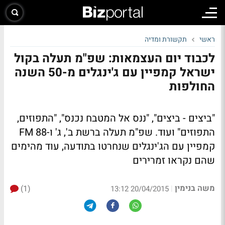
ראשי
תקשורת ומדיה
לכבוד יום העצמאות: שפ"מ תעלה בקול
ישראל קמפיין עם ג'ינגלים מ-50 השנה
החולפות
"ביצים - ביצים", "ננס אל המטבח נכנס", "התפוזים,
התפוזים" ועוד. שפ"מ תעלה ברשת ב', ג' ו-88 FM
קמפיין עם הג'ינגלים שנחרטו בתודעה, עוד מהימים
שהם נקראו זמרירים
משה בנימין
(1)
|
20/04/2015 13:12