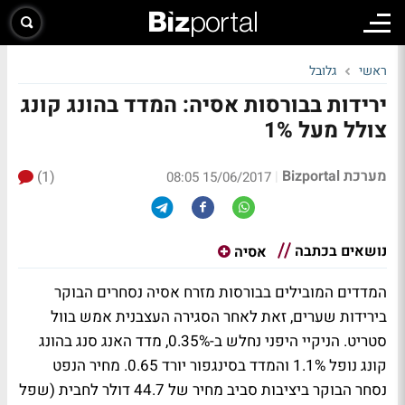
ראשי
גלובל
ירידות בבורסות אסיה: המדד בהונג קונג
צולל מעל 1%
מערכת Bizportal
(1)
|
15/06/2017 08:05
נושאים בכתבה
אסיה
המדדים המובילים בבורסות מזרח אסיה נסחרים הבוקר
בירידות שערים, זאת לאחר הסגירה העצבנית אמש בוול
סטריט. הניקיי היפני נחלש ב-0.35%, מדד האנג סנג בהונג
קונג נופל 1.1% והמדד בסינגפור יורד 0.65. מחיר הנפט
נסחר הבוקר ביציבות סביב מחיר של 44.7 דולר לחבית (שפל