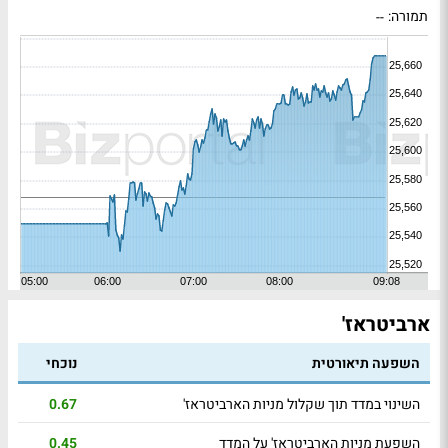
תמורה:
--
ארביטראז'
השפעה תיאורטית
נוכחי
השינוי במדד תוך שקלול מניות הארביטראז'
0.67
השפעת מניות הארביטראז' על המדד
0.45