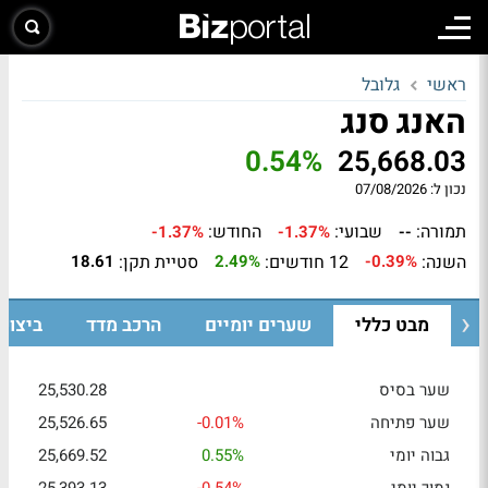
ראשי
גלובל
האנג סנג
0.54%
25,668.03
נכון ל:
07/08/2026
תמורה:
שבועי:
החודש:
-1.37%
-1.37%
--
השנה:
12 חודשים:
סטיית תקן:
18.61
2.49%
-0.39%
מבט כללי
שערים יומיים
הרכב מדד
ביצוע
שער בסיס
25,530.28
שער פתיחה
-0.01%
25,526.65
גבוה יומי
0.55%
25,669.52