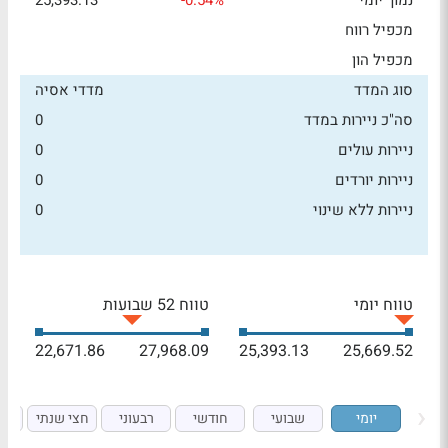
נמוך יומי
-0.54%
25,393.13
מכפיל רווח
מכפיל הון
סוג המדד
מדדי אסיה
סה"כ ניירות במדד
0
ניירות עולים
0
ניירות יורדים
0
ניירות ללא שינוי
0
טווח יומי
טווח 52 שבועות
22,671.86
27,968.09
25,393.13
25,669.52
יומי
שבועי
חודשי
רבעוני
חצי שנתי
ש