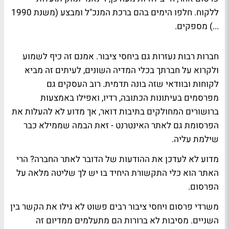
ללקוח. חלפו הימים בהם ברכת המנכ"ל ומבצע (משנת 1990
...) מספקים.
חברות רבות נעזרות גם ביחסי ציבור. אמנם זה כיף לשמוע
ולקרוא על חברתך בכלי המדיה השונים, לעיתים זה מביא
לקוחות ובוודאי שזה בונה תדמית. רוב העסקים גם
מפרסמים בעיתונות הכתובה, רדיו, ואפילו באמצעות
ברושורים המחולקים בתיבות דואר, אך מדוע לא להעלות את
הפרסומת גם לאתר האינטרנט - זאת הבמה שממילא כבר
שילמת עליה.
מדוע לא לעדכן את ההודעות של הדובר לאתר החברה? הרי
האתר הוא כלי התקשורת היחיד בו יש לך שליטה מלאה על
הפרסום.
משרדי פרסום ויחסי ציבור רבים פשוט לא גילו את הקשר בין
השניים. מסיבות לא ברורות הם מתעלמים ממדיום זה