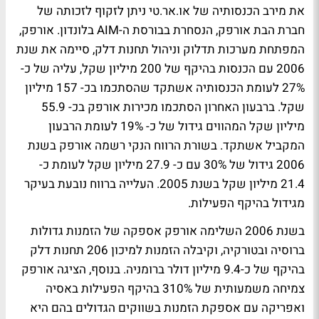
את מירב הכנסותיה של או.אר.טי ניתן לזקוף לזכותה של
חברת הבת אורפק, הנסחרת בבורסת ה-AIM בלונדון. אורפק,
המפתחת מערכות תדלוק וניהול תחנות דלק, סיימה את שנת
2006 עם הכנסות בהיקף של 200 מיליון שקל, עליה של כ-
27% לעומת הכנסותיה אשתקד שהסתכמו בכ- 157 מיליון
שקל. ברבעון האחרון הסתכמו מכירות אורפק בכ- 55.9
מיליון שקל המהווים גידול של כ- 19% לעומת הרבעון
המקביל אשתקד. בשורת הרווח הנקי רשמה אורפק בשנת
2006 גידול של 30% עם כ- 27.9 מיליון שקל לעומת כ-
21.4 מיליון שקל בשנת 2005. העלייה ברווח נובעת בעיקר
מגידול בהיקף הפעילות.
בשנת 2006 השלימה אורפק אספקה של הזמנות גדולות
ברוסיה ובטורקיה, וקיבלה הזמנות למיכון 206 תחנות דלק
בהיקף של כ-9.4 מיליון דולר ברומניה. בנוסף, הציגה אורפק
צמיחה משמעותית של 310% בהיקף הפעילות באסיה
ואפריקה עם אספקת הזמנות בשווקים הגדולים בהם היא