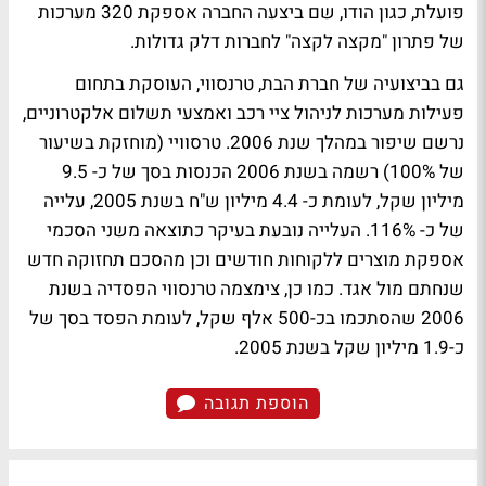
פועלת, כגון הודו, שם ביצעה החברה אספקת 320 מערכות
של פתרון "מקצה לקצה" לחברות דלק גדולות.
גם בביצועיה של חברת הבת, טרנסווי, העוסקת בתחום
פעילות מערכות לניהול ציי רכב ואמצעי תשלום אלקטרוניים,
נרשם שיפור במהלך שנת 2006. טרסוויי (מוחזקת בשיעור
של 100%) רשמה בשנת 2006 הכנסות בסך של כ- 9.5
מיליון שקל, לעומת כ- 4.4 מיליון ש"ח בשנת 2005, עלייה
של כ- 116%. העלייה נובעת בעיקר כתוצאה משני הסכמי
אספקת מוצרים ללקוחות חודשים וכן מהסכם תחזוקה חדש
שנחתם מול אגד. כמו כן, צימצמה טרנסווי הפסדיה בשנת
2006 שהסתכמו בכ-500 אלף שקל, לעומת הפסד בסך של
כ-1.9 מיליון שקל בשנת 2005.
הוספת תגובה