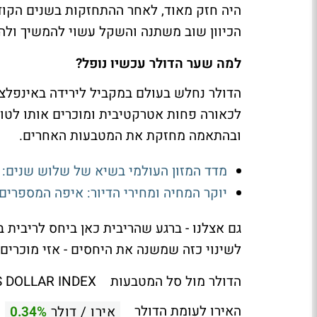
היה חזק מאוד, לאחר ההתחזקות בשנים הקוד
הכיוון שוב משתנה והשקל עשוי להמשיך ולה
למה שער הדולר עכשיו נופל?
הדולר נחלש בעולם במקביל לירידה באינפלצ
לכאורה פחות אטרקטיבית ומוכרים אותו לטו
ובהתאמה מחזקת את המטבעות האחרים.
מדד המזון העולמי בשיא של שלוש שנים: מחיר החי
יוקר המחיה ומחירי הדיור: איפה המספרים
גם אצלנו - ברגע שהריבית כאן ביחס לריבית 
לשינוי כזה שמשנה את היחסים - אזי מוכרים 
הדולר מול סל המטבעות US DOLLAR INDEX
האירו לעומת הדולר
אירו / דולר
0.34%