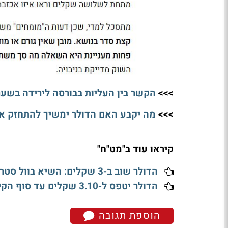
>>>
הקשר בין העליות בבורסה לירידה בשער
>>>
מה יקבע האם הדולר ימשיך להתחזק או
קיראו עוד ב"מט"ח"
הדולר שוב ב-3 שקלים: השיא בוול סטריט מחזק את השקל
הדולר יטפס ל-3.10 שקלים עד סוף הקיץ - בנק אוף אמריקה ממליץ לקנות דולרים
הוספת תגובה