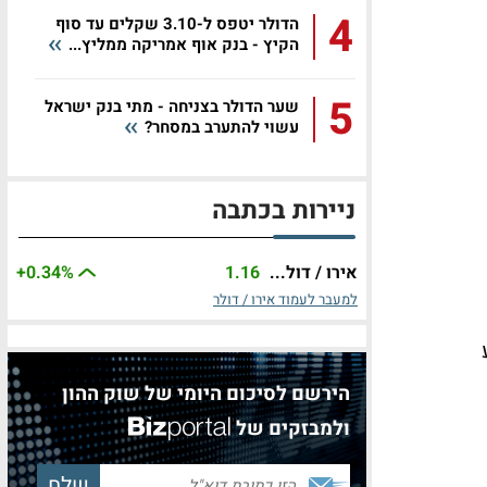
4
הדולר יטפס ל-3.10 שקלים עד סוף
הקיץ - בנק אוף אמריקה ממליץ...
5
שער הדולר בצניחה - מתי בנק ישראל
עשוי להתערב במסחר?
ניירות בכתבה
אירו / דול...
1.16
%
+0.34
למעבר לעמוד אירו / דולר
ע
הירשם לסיכום היומי של שוק ההון
ולמבזקים של