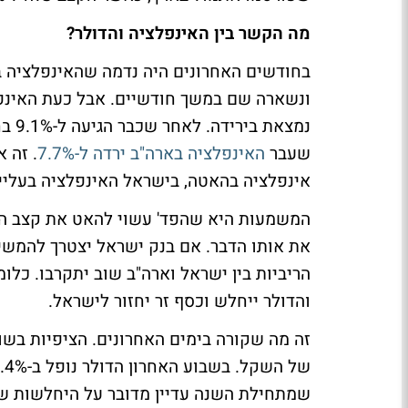
מה הקשר בין האינפלציה והדולר?
ונשארה שם במשך חודשיים. אבל כעת האינפל
שעבר
האינפלציה בארה"ב ירדה ל-7.7%
. זה 
אינפלציה בהאטה, בישראל האינפלציה בעליי
המשמעות היא שהפד' עשוי להאט את קצב הע
את אותו הדבר. אם בנק ישראל יצטרך להמשיך 
הריביות בין ישראל וארה"ב שוב יתקרבו. כלו
והדולר ייחלש וכסף זר יחזור לישראל.
זה מה שקורה בימים האחרונים. הציפיות בש
שמתחילת השנה עדיין מדובר על היחלשות ש