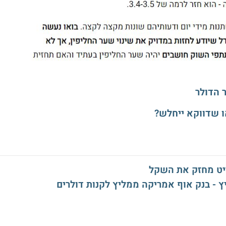
 הדולר
 שדווקא ייחלש?