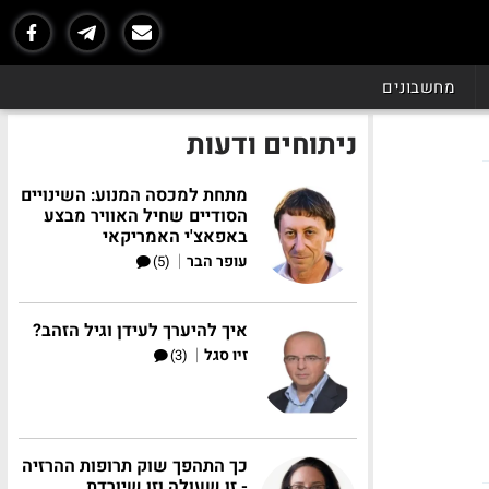
מחשבונים
ניתוחים ודעות
מתחת למכסה המנוע: השינויים
הסודיים שחיל האוויר מבצע
באפאצ'י האמריקאי
|
עופר הבר
(5)
איך להיערך לעידן וגיל הזהב?
|
זיו סגל
(3)
כך התהפך שוק תרופות ההרזיה
- זו שעולה וזו שיורדת