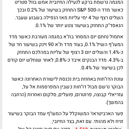
המגמה נרשמת ברקע לנעילה החיובית אמש בוול סטריט
כאשר מדד ה-S&P 500 התחזק בשיעור של 0.2% ובכך
השלים רצף של 4 ימי עליות מאז הנפילה בשבוע שעבר.
הנאסד"ק התחזק בשיעור צנוע יותר של 0.1%.
אתמול נחתם יום המסחר בת"א במגמה מעורבת כאשר מדד
המעו"ף השיל 0.1%, בעוד מדד ת"א 90 זינק בשיעור חד של
כ-1.4% והשלים יום 3 רצוף של עליות במהלכם התחזק
ב-4.3%. מדד הבנקים איבד כ-0.8%, לאחר שנחלש יום קודם
לכן בשיעור של 0.4%.
עונת הדו"חות באחוזת בית נכנסת לישורת האחרונה כאשר
הבוקר נרשם מבול דו"חות כשבין המפרסמות אל על,
עזריאלי קבוצה, פרוטרום, פועלים, סלקום ואחרות (הרחבה
בהמשך).
פער הארביטראז' המשוקלל על המעו"ף עמד הבוקר בשיעור
זניח ולא מהותי. עם זאת, בצד החיובי,