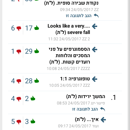
נקודת שבירה סופית. (ל"ת)
24/05/2017 09:34
ZZ
הגב לתגובה זו
....Looks like a very
6
17
severe fall (ל"ת)
24/05/2017 11:32
ZZ 2
הססמוגרפים על פני
1
29
המסכים והלוחות
רועדים קשות. (ל"ת)
24/05/2017 10:08
ZZZZ
טופוגרפיה 1:1
4
28
24/05/2017 10:05
ZZZ
.
1
המשך ירידות (ל"ת)
4
2
פישר-ינג
24/05/2017 08:53
הגב לתגובה זו
איך... (ל"ת)
5
3
ועוד
24/05/2017 09:17