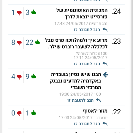
.
24
המכונית האוטונומית של
1
3
פורסייט יוצאת לדרך
נהג מרוצים
24/05/2017 17:43
הגב לתגובה זו
.
23
מדוע איך ולמה?זוכה פרס נובל
8
22
לכלכלה לשעבר רוברט שילר.
100נוכלות לשמה?
24/05/2017 17:11
הגב לתגובה זו
הבנו שיש נסיון בשבדיה
4
9
באקדמיה למדעים ובבנק
המרכזי השבדי
24/05/2017 19:00
100
הגב לתגובה זו
.
22
מזור-לאסוף
0
1
יודע דבר
24/05/2017 17:03
הגב לתגובה זו