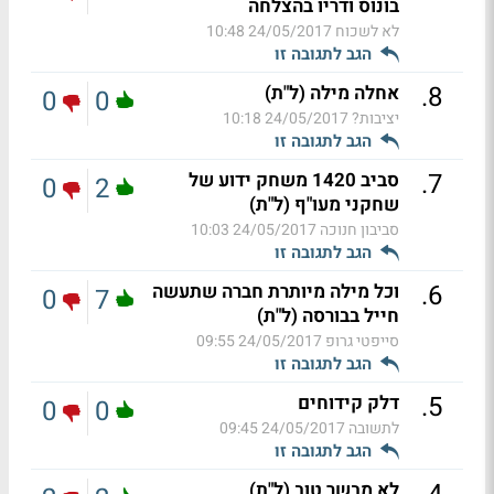
בונוס ודריו בהצלחה
לא לשכוח
24/05/2017 10:48
הגב לתגובה זו
.
8
אחלה מילה (ל"ת)
0
0
יציבות?
24/05/2017 10:18
הגב לתגובה זו
.
7
סביב 1420 משחק ידוע של
0
2
שחקני מעו"ף (ל"ת)
סביבון חנוכה
24/05/2017 10:03
הגב לתגובה זו
.
6
וכל מילה מיותרת חברה שתעשה
0
7
חייל בבורסה (ל"ת)
סייפטי גרופ
24/05/2017 09:55
הגב לתגובה זו
.
5
דלק קידוחים
0
0
לתשובה
24/05/2017 09:45
הגב לתגובה זו
לא מבשר טוב (ל"ת)