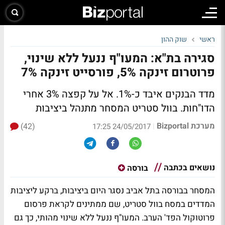
ראשי
שוק ההון
סגירה בת"א: המעו"ף ננעל ללא שינוי,
פרוטרום זינקה 5%, פורסייט זינקה 7%
מדד הבנקים איבד כ-1%. אל על קפצה 3% אחרי
הדו"חות. בוול סטריט המסחר מתנהל ביציבות
מערכת Bizportal
(42)
|
24/05/2017 17:25
נושאים בכתבה
בורסה
המסחר בבורסה בתל אביב נסגר היום ביציבות, ברקע ליציבות
המדדים במסח בוול סטריט, שם ממתינים לקראת פרסום
פרוטוקול הפד' הערב. המעו"ף ננעל ללא שינוי מהותי, כך גם