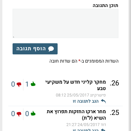
תוכן התגובה
הוסף תגובה
השדות המסומנים ב-
הם שדות חובה
*
.
26
מחקר קליני חדש על משקיעי
0
1
טבע
פישרקינג
25/05/2017 08:12
הגב לתגובה זו
.
25
מחר ארקו החזקות תפרוץ את
0
0
השיא (ל"ת)
דוד
24/05/2017 21:27
הגב לתגובה זו