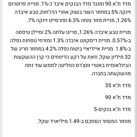
מדד ת"א 90 ומנגד מדד הבנקים איבד כ-1%. מניית פרוטרום
זינקה 5% במחזור השני בשוק אחרי הדו"חות, טבע איבדה
1.26%, מניית מזור צנחה 6.3% ופורסייט זינקה 7%.
מניית טבע איבדה 1.26%, פריגו עלתה 2% ומיילן טיפסה
ב-0.57%. מניית דיסקונט איבדה 1.3% ומזרחי טפחות נפלה
ב-1.8%. מניית איידיאיי ביטוח נפלה 4.2% במחזור חריג של
32 מיליון שקל, וזאת על רקע הדיווחים כי קרן ההשקעות
הבינלאומית באטרי וונצ'רס החליטה לממש עוד נתח
מהשקעתה בחברה.
מדד ת"א 35
מדד ת"א 90
מדד ת"א בנקים-5
מחזור המסחר הסתכם ב-1.49 מיליארד שקל.