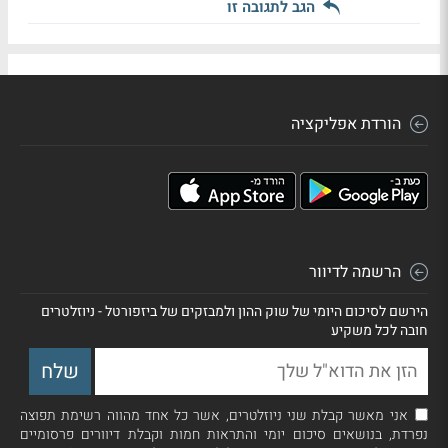
הגב לתגובה זו
הורדת אפליקציה
הרשמה לדיוור
הירשם לסיכום היומי של שוק ההון ולמבזקים של ביזפורטל - ניוזלטרים
חובה לכל משקיע
אני מאשר קבלת שני ניוזלטרים, אשר כל אחד מהווה רשימת תפוצה
נפרדת, בנושאים סיכום יומי והתראות חמות וקבלת דיוורים פרסומיים