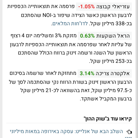
פרסמה את תוצאותייה הכספיות
עזריאלי קבוצה
-1.05%
לרבעון הראשון כאשר הצידה שיפור ב-NOI שהסתכם
בכ-338 מיליון שקל.
לדו"חות המלאים
.
מזנקת 3% ומשלימה יום 4 רצוף
הראל השקעות
0.63%
של עליות לאחר שפרסמה את תוצאותייה הכספיות לרבעון
הראשון של השנה ורשמה זינוק ברווח הכולל שהסתכם
בכ-253 מיליון שקל.
מתחזקת לאחר שרשמה בסיכום
אלקטרה צריכה
3.14%
הרבעון הראשון זינוק בשורת הרווח נקי שהסתכמה לסך של
כ-97.5 מיליון שקל, זאת בהשוואה לכ-21 מיליון שקל
ברבעון המקביל אשתקד.
קיראו עוד ב"שוק ההון"
השלב הבא של אנלייט: עסקה באירופה במאות מיליוני