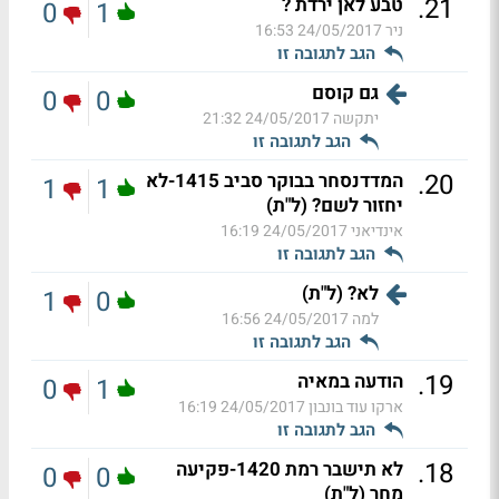
.
21
טבע לאן ירדת ?
0
1
ניר
24/05/2017 16:53
הגב לתגובה זו
גם קוסם
0
0
יתקשה
24/05/2017 21:32
הגב לתגובה זו
.
20
המדדנסחר בבוקר סביב 1415-לא
1
1
יחזור לשם? (ל"ת)
אינדיאני
24/05/2017 16:19
הגב לתגובה זו
לא? (ל"ת)
1
0
למה
24/05/2017 16:56
הגב לתגובה זו
.
19
הודעה במאיה
0
1
ארקו עוד בונבון
24/05/2017 16:19
הגב לתגובה זו
.
18
לא תישבר רמת 1420-פקיעה
0
0
מחר (ל"ת)