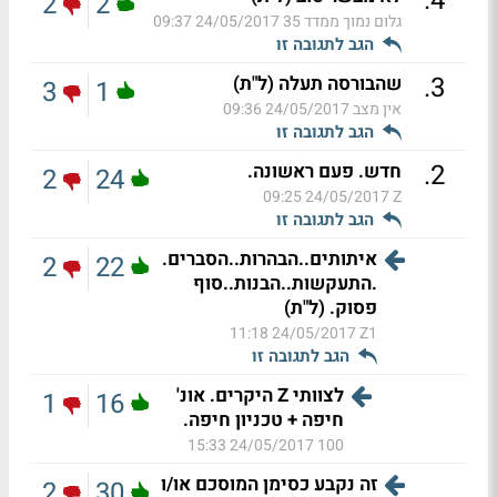
.
4
2
2
גלום נמוך ממדד 35
24/05/2017 09:37
הגב לתגובה זו
.
3
שהבורסה תעלה (ל"ת)
3
1
אין מצב
24/05/2017 09:36
הגב לתגובה זו
.
2
חדש. פעם ראשונה.
2
24
24/05/2017 09:25
Z
הגב לתגובה זו
איתותים..הבהרות..הסברים.
2
22
.התעקשות..הבנות..סוף
פסוק. (ל"ת)
24/05/2017 11:18
Z1
הגב לתגובה זו
לצוותי Z היקרים. אונ'
1
16
חיפה + טכניון חיפה.
24/05/2017 15:33
100
זה נקבע כסימן המוסכם או/ו
2
30