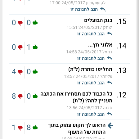
לקושקושון
24/05/2017 17:00
הגב לתגובה זו
.
15
בנק הבועלים
0
0
יצחק
24/05/2017 15:51
הגב לתגובה זו
.
14
אלוני חץ...
0
1
דניאל
24/05/2017 14:58
הגב לתגובה זו
.
13
תחליפו כותרת (ל"ת)
4
0
עליות?
24/05/2017 13:57
הגב לתגובה זו
.
12
כל הכבוד לכם תסתירו את הכתבה
8
0
מעניין למה? (ל"ת)
סכנה
24/05/2017 13:56
הגב לתגובה זו
הראש לך תקוע עמוק בתוך
1
8
התחת של המעוף