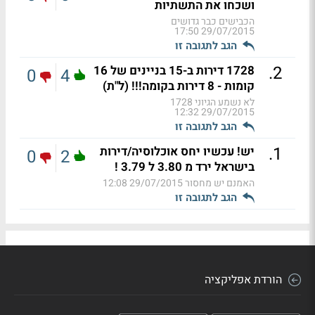
ושכחו את התשתיות
הכבישים כבר גדושים
29/07/2015 17:50
הגב לתגובה זו
.
2
1728 דירות ב-15 בניינים של 16
0
4
קומות - 8 דירות בקומה!!! (ל"ת)
לא נשמע הגיוני 1728
29/07/2015 12:32
הגב לתגובה זו
.
1
יש! עכשיו יחס אוכלוסיה/דירות
0
2
בישראל ירד מ 3.80 ל 3.79 !
האמנם יש מחסור
29/07/2015 12:08
הגב לתגובה זו
הורדת אפליקציה