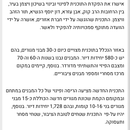
אישרו את הפקדת התוכנית לפינוי ובינוי בשיכון ויצמן בעיר,
בין הרחובות הרב קוק, אבן עזרא, דון יוסף הנשיא, תור הזהב
וויצמן. התכנית שהוגשה על ידי חברת אזורים, אושרה על ידי
הוועדה מתוקף סמכויותיה להפקיד ולאשר.
באזור הנכלל בתוכנית מצויים כיום כ-30 מבני מגורים, בהם
יש כ-580 יחידות דיור. המבנים נבנו בשנות ה-60 וה-70
ומצבם הפיזי והתשתיתי מדורדר. בנוסף, קיימים במקום
מרכז מסחרי ומספר מבנים ציבוריים.
התכנית החדשה מציעה הריסה ופינוי של כל המבנים במתחם
ובמקומם הקמת שכונת מגורים חדשה הכוללת כ-15 מבני
מגורים בני 10-16 קומות, ובהם 1,728 יחידות דיור. בנוסף,
יהיו על-פי התכנית שטחים לטובת הציבור, שטחי מסחר
ותעסוקה.