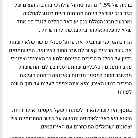
ברמה של 1.5%. מהפרוטוקול עולה כי בקרב היועצים של
נגיד בנק ישראל הייתה תמימות דעים בנוגע להחלטה
וארבעת חברי הנהלת בנק ישראל המליצו לנגיד פה אחד
שלא להעלות את הריבית במשק לחודש יולי.
הגורם המרכזי שהובילו את פרופ' סטנלי פישר שלא לשנות
את גובה הריבית קשור למשבר החוב באירופה. המשתתפים
בדיון על החלטת הריבית התייחסו למשבר האירופי וציינו כי
עקב הנתונים הכלכליים שהתפרסמו בעולם והחששות
ממשבר החוב במספר מדינות באירופה נדחתה העלאת
הריבית בגוש האירו, והיא אינה צפויה לעלות עד סוף השנה
לפחות.
בנוסף, היחלשות האירו לעומת השקל מקטינה את רווחיות
היצוא הישראלי לאירופה ומקשה על כושר התחרותיות של
יצואנים ישראלים המתחרים עם האירופאים.