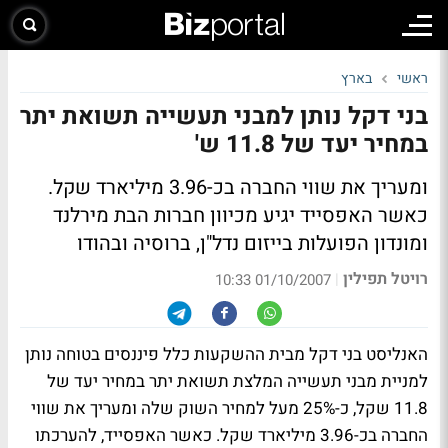
ראשי
בארץ
בני דקל נותן למבני תעשייה תשואת יתר
במחיר יעד של 11.8 ש'
ומעריך את שווי החברה בכ-3.96 מיליארד שקל.
כאשר האפסייד יגיע מכיוון חברות הבת מירלנד
ומונדון הפועלות בייזום נדל"ן, ברוסיה ובהודו
רויטל תפילין
|
01/10/2007 10:33
האנליסט בני דקל מבית ההשקעות כלל פיננסים בטוחה נותן
למניית מבני תעשייה המלצת תשואת יתר במחיר יעד של
11.8 שקל, כ-25% מעל למחיר השוק שלה ומעריך את שווי
החברה בכ-3.96 מיליארד שקל. כאשר האפסייד, להערכתו