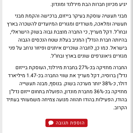
יגיע מכיוון חברות הבת מירלנד ומונדון.
מבני תעשיה עוסקת בעיקר בייזום, ברכישה והקמת מבני
תעשיה ומלאכה, משרדים ומגורים המיועדים להשכרה בארץ
ובחו"ל. דקל מעריך, כי החברה מוצבת גבוה בשוק הישראלי,
בהיותה חברת הנדל"ן המניב בעלת שטח הנכסים הגבוה
בישראל. כמו כן, לחברה שוכרים איתנים ופיזור נרחב על פני
מגזרים גיאוגרפים שונים בארץ ובחו"ל.
החברה מחזיקה בכ-27% בחברת מירלנד, העוסקת בייזום
נדל"ן ברוסיה, דקל מעריך את שווי החברה בכ-1.47 מיליארד
דולר, כ-38% יותר מערכה בשוק. בנוסף, מבנה תעשייה
מחזיקה בכ-36% מחברת מונדון, הפועלת בתחום ייזום נדל"ן
בהודו, הפעילות בהודו תהווה מנועה צמיחה משמעותי בעתיד
הקרוב.
הוספת תגובה