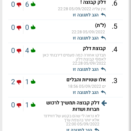
.
6
דלק קבוצה !
0
6
אין עליה
05/09/2022 22:28
הגב לתגובה זו
.
5
(ל"ת)
0
0
05/09/2022 22:28
הגב לתגובה זו
.
4
קבוצת דלק
0
4
תבדקו אחורה כמה פעמים דירבנתי כאן
לאסוף קבוצת דלק
05/09/2022 22:28
הגב לתגובה זו
.
3
אלו שטויות והבלים
2
1
ים
05/09/2022 18:56
הגב לתגובה זו
דלק קבוצה תמשיך לרכוש
0
1
חברות ושדות
לא נראה לי שהם בקטע של דווידנד
אלא יותר בהצפת ערך
05/09/2022 22:00
הגב לתגובה זו