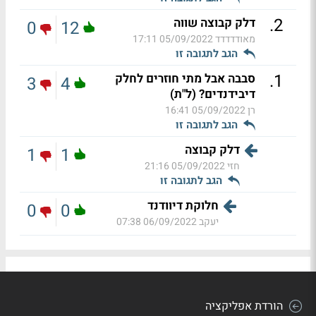
.
2
דלק קבוצה שווה
0
12
מאודדדדד
05/09/2022 17:11
הגב לתגובה זו
.
1
סבבה אבל מתי חוזרים לחלק
3
4
דיבידנדים? (ל"ת)
רן
05/09/2022 16:41
הגב לתגובה זו
דלק קבוצה
1
1
חזי
05/09/2022 21:16
הגב לתגובה זו
חלוקת דיוודנד
0
0
יעקב
06/09/2022 07:38
הורדת אפליקציה