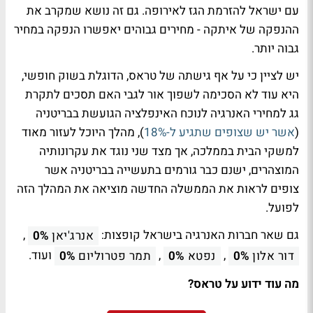
עם ישראל להזרמת הגז לאירופה. גם זה נושא שמקרב את
ההנפקה של איתקה - מחירים גבוהים יאפשרו הנפקה במחיר
גבוה יותר.
יש לציין כי על אף גישתה של טראס, הדוגלת בשוק חופשי,
היא עוד לא הסכימה לשפוך אור לגבי האם תסכים לתקרת
גג למחירי האנרגיה לנוכח האינפלציה הגועשת בבריטניה
(
אשר יש שצופים שתגיע ל-18%
), מהלך היוכל לעזור מאוד
למשקי הבית בממלכה, אך מצד שני נוגד את עקרונותיה
המוצהרים, ישנם כבר גורמים בתעשייה בבריטניה אשר
צופים לראות את הממשלה החדשה מוציאה את המהלך הזה
לפועל.
גם שאר חברות האנרגיה בישראל קופצות:
,
אנרג'יאן
0%
,
,
ועוד.
דור אלון
0%
נפטא
0%
תמר פטרוליום
0%
מה עוד ידוע על טראס?