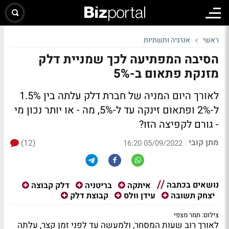
ראשי
אנרגיה ותשתיות
הסיבה המפתיעה לכך שמניית דלק
מזנקת פתאום ב-5%
לאורך היום המניה של חברת דלק עלתה בין 1.5%
ל-2% ופתאום זינקה עד ל-5%, מה - או יותר נכון מי
- גורם לקפיצה הזו?
מתן קובי
(12)
|
05/09/2022 16:20
נושאים בכתבה
איתקה
בריטניה
דלק קבוצה
יצחק תשובה
עידן וולס
קבוצת דלק
צילום: תמר מצפי
לאורך רוב שעות המסחר, ולמעשה עד לפני זמן קצר, עלתה