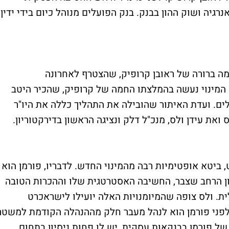
 אנרגיה ושוק ההון בבנק. בנק הפועלים מנוהל כיום בידי ידין
מה ברורה של ראובן קרופיק, שהצטרף לאחרונה
 המינוי נעשה בהמלצתו החמה של קרופיק, שהכיר היטב
. ועדת האיתור שהובילה את התהליך כללה את היו"ר
ואת עידן ולס, מנכ"ל דלק ונציגה הראשון בדירקטוריון.
, ביטא אופטימיות רבה מהמינוי החדש. לדבריו, פורמן הוא
ן הרחב שצבר, החשיבה האסטרטגית שלו וההכרות הטובה
. ולס צופה שהמיומנויות האלה יועילו לישראכרט
לפני פורמן הוא לנהל מעבר חלק מההנהלה הקודמת למשטר
ל פורמן בבנקאות עסקית, יש לו פחות ניסיון בתחום