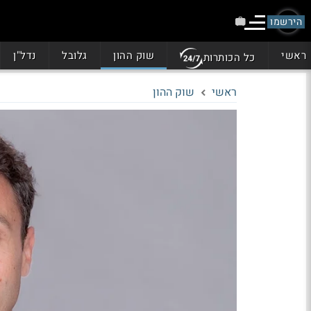
הירשמו
ראשי
שוק ההון
גלובל
נדל"ן
כל הכותרות
ראשי
שוק ההון