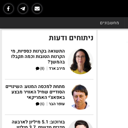
מחשבונים
ניתוחים ודעות
התשואה בקרנות כספיות, מי
הקרנות הטובות וכמה תקבלו
בהמשך?
|
מירב ארד
(8)
מתחת למכסה המנוע: השינויים
הסודיים שחיל האוויר מבצע
באפאצ'י האמריקאי
|
עופר הבר
(6)
בורוכוב: 5.1 מיליון לארבעה
חדרים חדשים, 3.7 מיליון