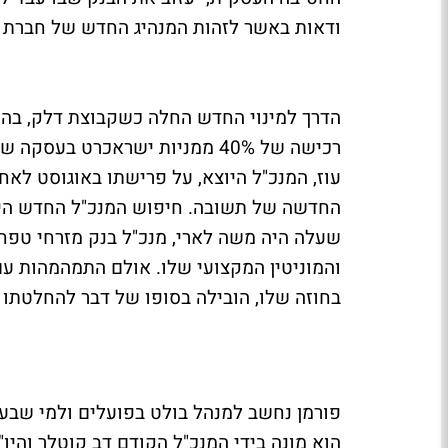
ודאות באשר לזהות המנהיג החדש של חברת 
הדרך למינוי החדש החלה כשקבוצת דלק, בהו
עוז, המנכ"ל היוצא, על פרישתו באוגוסט ל
החדשה של תשובה. חיפוש המנכ"ל החדש היה
שעלה היה משה לארי, מנכ"ל בנק מזרחי טפחו
והמוניטין המקצועי שלו. אולם התמהמהות ע
בחוזה שלו, הובילה בסופו של דבר להחלטתו 
פורמן נחשב למנהל בולט בפועלים ולמי שבע
הוא מונה בידי המנכ"ל הקודם דב קוטלר והיו"