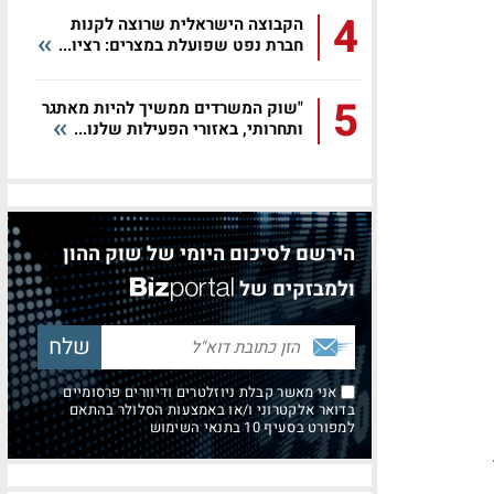
4
הקבוצה הישראלית שרוצה לקנות
חברת נפט שפועלת במצרים: רציו...
5
"שוק המשרדים ממשיך להיות מאתגר
ותחרותי, באזורי הפעילות שלנו...
הירשם לסיכום היומי של שוק ההון
ולמבזקים של
אני מאשר קבלת ניוזלטרים ודיוורים פרסומיים
בדואר אלקטרוני ו/או באמצעות הסלולר בהתאם
למפורט בסעיף 10 בתנאי השימוש