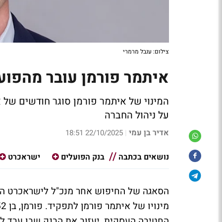
צילום: ענבל מרמרי
איתמר פורמן עובר מהפו
המינוי של איתמר פורמן סוגר חודשים של 
על ניהול החברה
אדיר בן עמי
22/10/2025 18:51
|
נושאים בכתבה
בנק הפועלים
ישראכרט
הסאגה של החיפוש אחר מנכ"ל לישראכרט הגי
החטיבה העסקית, יעזוב את הבנק שבו עבד ל