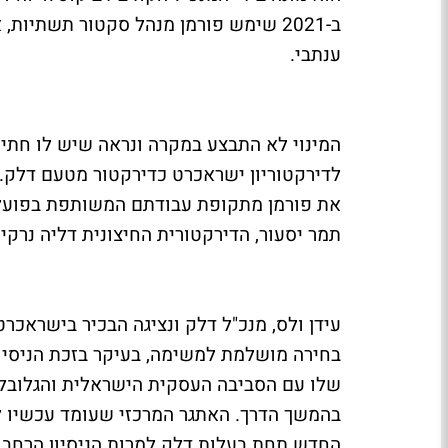
ב-2021 שימש פורמן מנהל סקטור תשתיות,
ענתבי.
המינוי לא התבצע במקרה ונראה שיש לו חתי
לדירקטוריון ישראכרט כדירקטור מטעם דלק.
את פורמן מתקופת עבודתם המשותפת בפועלים
תמר יסעור, הדירקטורית החיצונית דליה נרקיס 
עידן ולס, מנכ"ל דלק ונציגה הבכיר בישראכרט
בחירה מושלמת למשימה, בעיקר בזכת הניסיו
שלו עם הסביבה העסקית הישראלית והגלובלית
בהמשך הדרך. האתגר המרכזי שעומד עכשיו 
החדש תחת בעלות דלק.למרות הניסיון הרחב ש