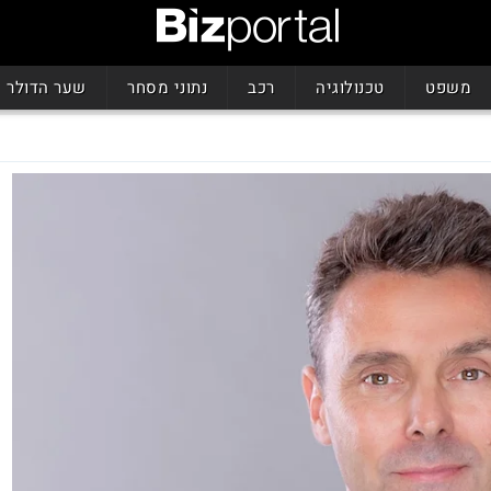
משפט
טכנולוגיה
רכב
נתוני מסחר
שער הדולר