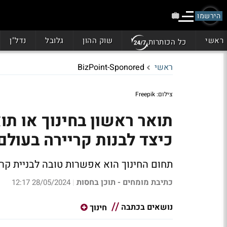
הירשמו
ראשי
שוק ההון
גלובל
נדל"ן
כל הכותרות
ראשי
BizPoint-Sponored
צילום: Freepik
תואר ראשון בחינוך או תו
כיצד לבנות קריירה בעולם
תחום החינוך הוא אפשרות טובה לבניית קרי
כתיבת מומחים - תוכן בחסות
28/05/2024 12:17
|
נושאים בכתבה
חינוך