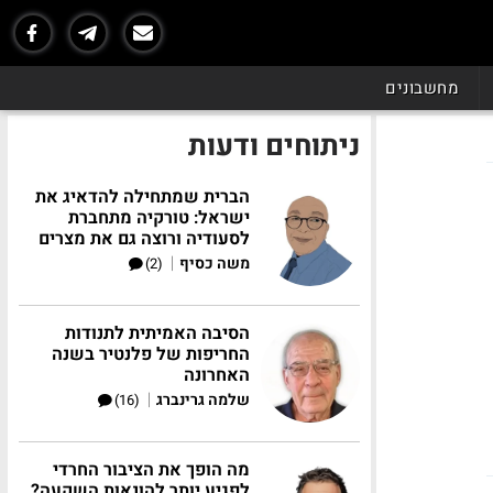
מחשבונים
ניתוחים ודעות
הברית שמתחילה להדאיג את
ישראל: טורקיה מתחברת
לסעודיה ורוצה גם את מצרים
|
משה כסיף
(2)
הסיבה האמיתית לתנודות
החריפות של פלנטיר בשנה
האחרונה
|
שלמה גרינברג
(16)
מה הופך את הציבור החרדי
לפגיע יותר להונאות השקעה?