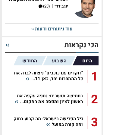
|
יוגב דוד
(23)
עוד ניתוחים ודעות
הכי נקראות
היום
השבוע
החודש
1
"רוקדים עם כוכבים" ניצחה לבדה את
כל המתחרות יחד; כאן 11...
2
בחמישה תושבים: נתניה עקפה את
ראשון לציון ותפסה את המקום...
3
גיל הפרישה בישראל: מה קבוע בחוק
ומה קורה בפועל