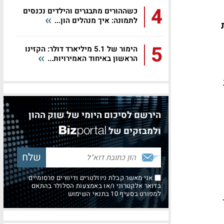
4
כשההורים מתבגרים והילדים נכנסים
לתמונה: איך מנהלים הון...
5
הימור של 5.1 מיליארד דולר: הקזינו
הראשון באיחוד האמירויות...
הירשם לסיכום היומי של שוק ההון
ולמבזקים של
אני מאשר קבלת ניוזלטרים ודיוורים פרסומיים
בדואר אלקטרוני ו/או באמצעות הסלולר בהתאם
למפורט בסעיף 10 בתנאי השימוש