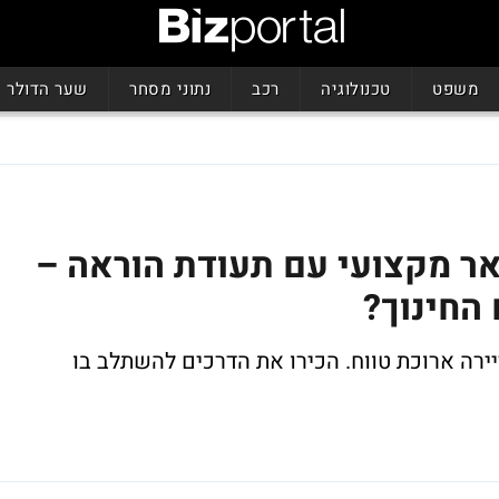
משפט
טכנולוגיה
רכב
נתוני מסחר
שער הדולר
אר מקצועי עם תעודת הוראה –
 החינוך?
ירה ארוכת טווח. הכירו את הדרכים להשתלב בו