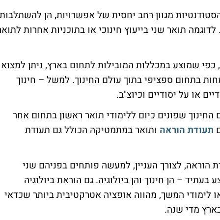
הסטודנטיות מגוון רחב יחסית של אפשרויות, הן להשתלבות
לדוגמה תואר שני בייעוץ חינוכי או בתוכניות אחרות לתואר
 כפי שמוצע במכללות המובילות לתחום בארץ, ניתן למצוא
חות בתחום ספציפי בתוך עולם החינוך. למשל – חינוך
ים או על יסודיים וכיוצ"ב.
 החינוך שפונים כיום ללימודי תואר ראשון בתחום אחר
ם
תעודת הוראה
ותואר במתמטיקה הכולל גם תעודת
דת הוראה, לצורך העניין, למעשה פותחים בפניהם שני
תיד – הן חינוך והן ביולוגיה. גם הוראת ביולוגיה
או לימודי המשך, מהווה אופציה אטרקטיבית ביותר שכדאי
ארץ מדי שנה.