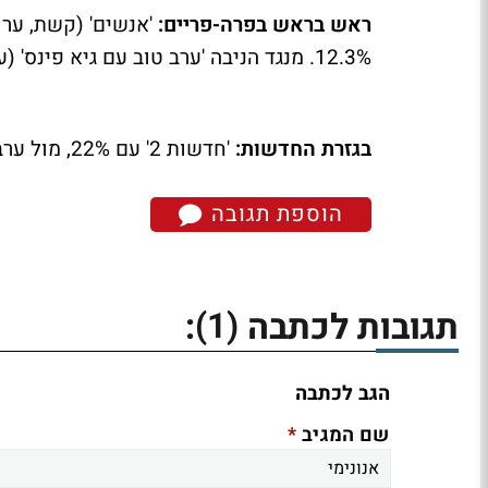
ראש בראש בפרה-פריים:
12.3%. מנגד הניבה 'ערב טוב עם גיא פינס' (ערוץ 10) 8%.
בגזרת החדשות:
'חדשות 2' עם 22%, מול ערב חלש ל'חדשות 10' – רק 8.2%. 'מבט' (ערוץ 1) עם 5.3%.
הוספת תגובה
(1)
תגובות לכתבה
:
הגב לכתבה
*
שם המגיב