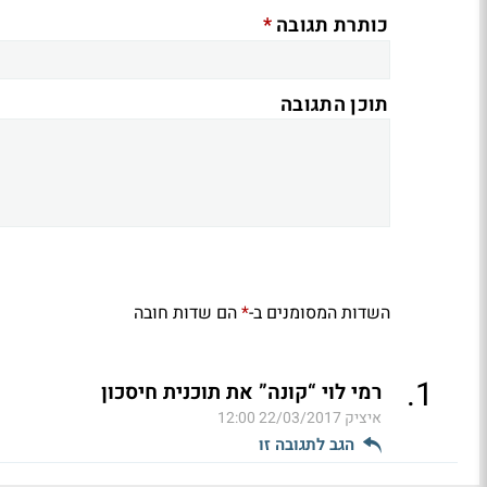
*
כותרת תגובה
תוכן התגובה
השדות המסומנים ב-
הם שדות חובה
*
.
1
רמי לוי “קונה” את תוכנית חיסכון
איציק
22/03/2017 12:00
הגב לתגובה זו