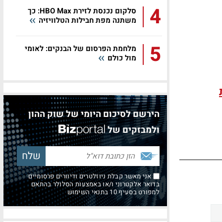
4
סלקום נכנסת לזירת HBO Max: כך
משתנה מפת חבילות הטלוויזיה
5
מלחמת הפרסום של הבנקים: לאומי
מול כולם
הירשם לסיכום היומי של שוק ההון
ולמבזקים של
אני מאשר קבלת ניוזלטרים ודיוורים פרסומיים
בדואר אלקטרוני ו/או באמצעות הסלולר בהתאם
למפורט בסעיף 10 בתנאי השימוש