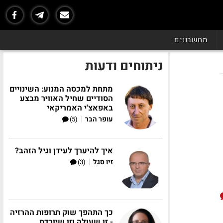
מחשבונים
ניתוחים ודעות
מתחת למכסה המנוע: השינויים
הסודיים שחיל האוויר מבצע
באפאצ'י האמריקאי
|
עופר הבר
(5)
איך להיערך לעידן וגיל הזהב?
|
זיו סגל
(3)
כך התהפך שוק תרופות ההרזיה
- זו שעולה וזו שיורדת