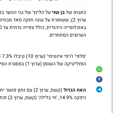
כתבתו של
בן שני
על הלינץ' של בני הנוער בנתין ס
ערוץ 2), ששומרת על עונה חזקה מאד מבח
הערוצים המתחרים.
הפוליטיקה של השומן (ערוץ 1) במסגרת הסיפור האמיתית, קיבלו 2.4% ו-2.1% בהתאמה.
האח הגדול
ניפקה 14.9%, 'חי בלילה' (קשת, ערוץ 2) זכתה ב-9.1%, ו'היום שהיה' (ערוץ 10) עם 3.8%.