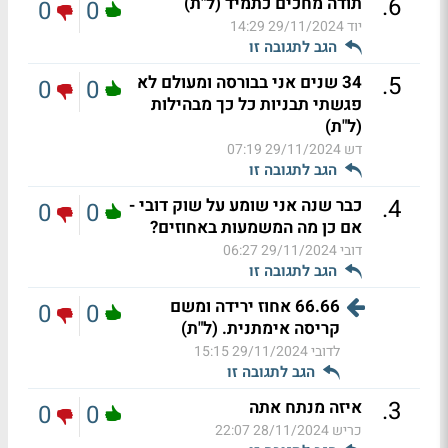
.
6
תודה מחכים כתמיד (ל"ת)
0
0
יוד
29/11/2024 14:29
הגב לתגובה זו
.
5
34 שנים אני בבורסה ומעולם לא
0
0
פגשתי תבניות כל כך מבהילות
(ל"ת)
דש
29/11/2024 07:19
הגב לתגובה זו
.
4
כבר שנה אני שומע על שוק דובי -
0
0
אם כן מה המשמעות באחוזים?
דובי
29/11/2024 06:27
הגב לתגובה זו
66.66 אחוז ירידה ומשם
0
0
קריסה אימתנית. (ל"ת)
לדובי
29/11/2024 15:15
הגב לתגובה זו
.
3
איזה מנתח אתה
0
0
כריש
28/11/2024 22:07