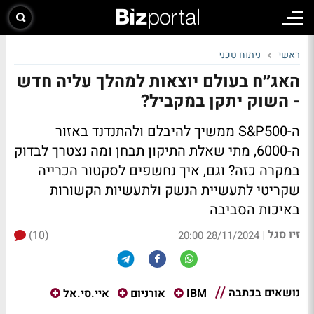
ראשי
ניתוח טכני
האג״ח בעולם יוצאות למהלך עליה חדש
- השוק יתקן במקביל?
ה-S&P500 ממשיך להיבלם ולהתנדנד באזור
ה-6000, מתי שאלת התיקון תבחן ומה נצטרך לבדוק
במקרה כזה? וגם, איך נחשפים לסקטור הכרייה
שקריטי לתעשיית הנשק ולתעשיות הקשורות
באיכות הסביבה
זיו סגל
(10)
|
28/11/2024 20:00
נושאים בכתבה
IBM
אורניום
איי.סי.אל