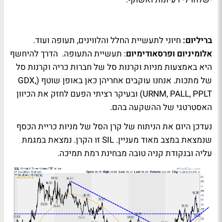
בריליום:
חיוני לתעשיית החלל והלווינים, תעופה ועוד.
אלומיניום ופרסאודימיום
: תעשיית התעופה. הדרך להיחשף
היא באמצעות מניות וקרנות סל של חברות כריה וקרנות סל
של מתכות. אנחנו עוקבים אחריהן כאן באופן שוטף (GDX,
URNM, PALL, PPLT) ובעיקר רציתי הפעם לחזק את הכיוון
האסטרטגי של ההשקעה בהם.
נעדכן היום את הניתוח של קרן הסל של מניות כריית הכסף
שנמצאת במצב מאוד מעניין. SIL זו הקרן. נמצאת במגמת
עליה ובנקודת קניה טובה מבחינת רמת תמיכה.