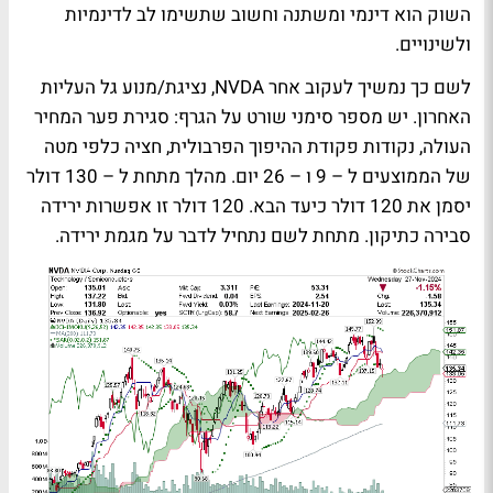
השוק הוא דינמי ומשתנה וחשוב שתשימו לב לדינמיות
ולשינויים.
לשם כך נמשיך לעקוב אחר NVDA, נציגת/מנוע גל העליות
האחרון. יש מספר סימני שורט על הגרף: סגירת פער המחיר
העולה, נקודות פקודת ההיפוך הפרבולית, חציה כלפי מטה
של הממוצעים ל – 9 ו – 26 יום. מהלך מתחת ל – 130 דולר
יסמן את 120 דולר כיעד הבא. 120 דולר זו אפשרות ירידה
סבירה כתיקון. מתחת לשם נתחיל לדבר על מגמת ירידה.