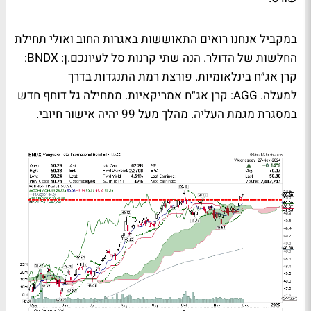
במקביל אנחנו רואים התאוששות באגרות החוב ואולי תחילת
החלשות של הדולר. הנה שתי קרנות סל לעיונכם.ן: BNDX:
קרן אג״ח בינלאומיות. פורצת רמת התנגדות בדרך
למעלה. AGG: קרן אג״ח אמריקאיות. מתחילה גל דוחף חדש
במסגרת מגמת העליה. מהלך מעל 99 יהיה אישור חיובי.