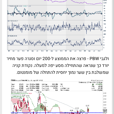
ולגבי PBW - פרצה את הממוצע ל-200 יום וסגרה פער מחיר
יורד כך שנראה שהתחילה מסע יפה למעלה. נקודת קניה
שמשלבת בין שער נמוך יחסית להתחלה של מומנטום.