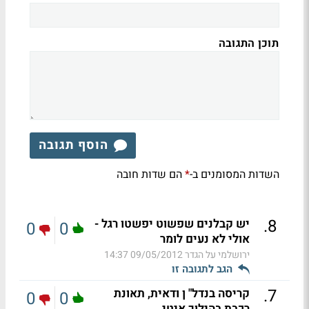
תוכן התגובה
הוסף תגובה
השדות המסומנים ב-
הם שדות חובה
*
.
8
יש קבלנים שפשוט יפשטו רגל -
0
0
אולי לא נעים לומר
ירושלמי על הגדר
09/05/2012 14:37
הגב לתגובה זו
.
7
קריסה בנדל" ן ודאית, תאונת
0
0
רכבת בהילוך איטי