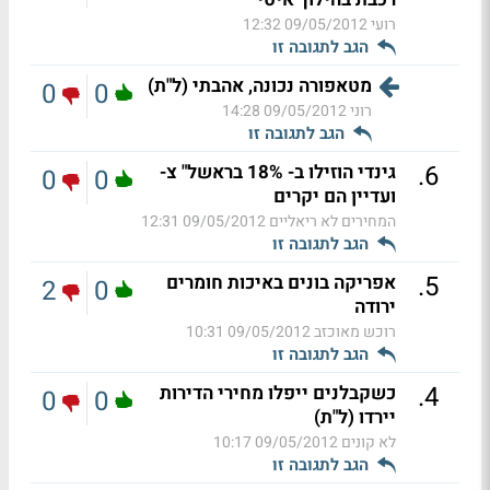
רועי
09/05/2012 12:32
הגב לתגובה זו
מטאפורה נכונה, אהבתי (ל"ת)
0
0
רוני
09/05/2012 14:28
הגב לתגובה זו
.
6
גינדי הוזילו ב- 18% בראשל" צ-
0
0
ועדיין הם יקרים
המחירים לא ריאליים
09/05/2012 12:31
הגב לתגובה זו
.
5
אפריקה בונים באיכות חומרים
2
0
ירודה
רוכש מאוכזב
09/05/2012 10:31
הגב לתגובה זו
.
4
כשקבלנים ייפלו מחירי הדירות
0
0
יירדו (ל"ת)
לא קונים
09/05/2012 10:17
הגב לתגובה זו