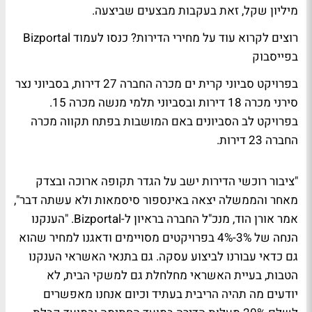
מיליון שקל, זאת בעקבות מבצעים שביצעה.
רוצים לקרוא עוד על מחירי הדירות? כנסו לעמוד Bizportal
בפייסבוק
בפרויקט סביוני קרית ים מכרה החברה 27 דירות, בסביוני נצר
סירני מכרה 18 דירות ובסביוני תלמי מנשה מכרה 15.
בפרויקט לב הסביונים באם המושבות בפתח תקווה מכרה
החברה 23 דירות.
"ציבור רוכשי הדירות ישב על הגדר תקופה ארוכה ובצדק
מאחר והממשלה יצאה באינספור סיסמאות ולא עשתה דבר",
אמר אורן הוד, מנכ"ל החברה בראיון ל-Bizportal. "הענקנו
הנחה של 3%-4% בפרויקטים מסויימים ודאגנו למחיר שהוא
גם כדאי עבורנו לביצוע עסקה. גם בתנאי האשראי הענקנו
הטבות, בעיית האשראי מחלחלת גם למשקי הבית, לא
יודעים מה תהיה הריבית בעתיד וכיום אנחנו מאפשרים