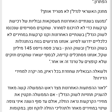
הפתרון."
מחנק האשראי לנדל"ן לא מטריד אותך?
"נמנענו בשנתיים האחרונות מעסקאות גבוליות של רכישת
קרקעות כדי לא להיכנס לסחרור. שחקנים מסויימים שנכנסו
לשוק הנדל"ן בשנתיים האחרונות וקנו קרקעות במחירים לא
כלכליים ידרשו לסיוע. אנחנו מרגישים בנוח בהתנהלות
בשוק הנדל"ן ובשוק ההון - בערב פסח גייסנו 145 מיליון
שקל, אנחנו מסתכלים קדימה, לבסוף ישארו שחקנים חזקים
שלא קופצים על טרנד זה או אחר."
ולשאלה הבנאלית שחוזרת בכל ראיון, מה יקרה למחירי
הדירות?
"לאור ההפתעות האחרונות מצד ראש הממשלה קשה מאוד
להעניק תחזיות לשוק הנדל"ן - אם הממשלה תקטין את
מחירי הקרקעות נראה הוזלה, אולם עד סוף השנה איני צופה
שינוי במחירים מאחר ולתהליכי הוזלה לוקח זמן. במקומות