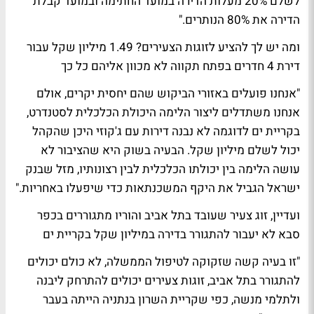
לשלם 20% מעלות הדירה במועד החתימה ובמועד קבלת
הדירה את 80% הנותרים."
ומה יש לך להציע לזוגות הצעירים? 1.49 מיליון שקל עבור
דירת 4 חדרים בפתח תקווה לא מכוון אליהם כל כך
"אנחנו פועלים באזורי הביקוש שהם יחסית יקרים, אולם
אנחנו משתדלים ליצור הלימה היכולת הכלכלית לסטנדרט,
בקריית ים לדוגמה לא נבנה דירות עם ג'קוזי היכן שהקהל
יכול לשלם מיליון שקל. הבעיה בשוק היא שהציבור לא
עושה הלימה בין יכולתו הכלכלית לבין רצונותיו, מזל שבנק
ישראל הגביל את היקף המשכנתאות כדי שיפעלו באחריות."
ועדיין, זוג צעיר שעובד בתל אביב והוריו מתגוררים בכפר
סבא לא יעבור להתגורר בדירה במיליון שקל בקריית ים
"זו בעיה קשה שזקוקה לטיפול הממשלה, לא כולם יכולים
להתגורר בתל אביב, זוגות צעירים יכולים להתרחק ליבנה
ולתלמי מנשה, כפי שקריית השרון בנתניה הייתה בעבר