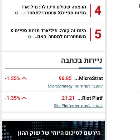
4
ההצפה שכולם חיכו לה: מיליארד
מניות ספייסX שוחררו למסחר -...
5
היום זה קורה: מיליארד מניות ספייס X
משתחררות למסחר. האם...
ניירות בכתבה
-1.55%
96.85
MicroStrat...
למעבר לעמוד MicroStrategy Inc
-1.35%
21.21
Riot Platf...
למעבר לעמוד Riot Platforms
הירשם לסיכום היומי של שוק ההון