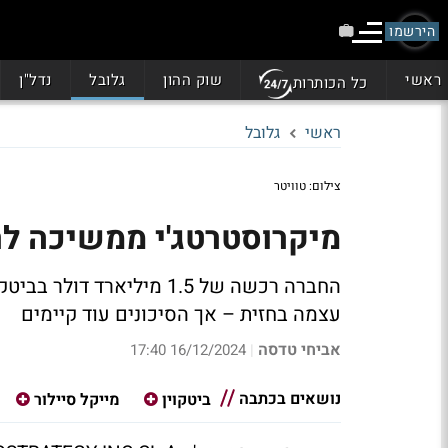
הירשמו
ראשי
שוק ההון
גלובל
נדל"ן
כל הכותרות
ראשי
גלובל
צילום: טוויטר
מיקרוסטרטג'י ממשיכה לר
עצמה בחזית – אך הסיכונים עוד קיימים
אביחי טדסה
16/12/2024 17:40
|
נושאים בכתבה
ביטקוין
מייקל סיילור