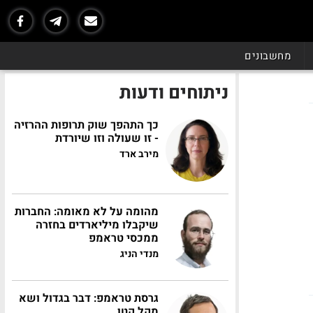
מחשבונים
ניתוחים ודעות
כך התהפך שוק תרופות ההרזיה
- זו שעולה וזו שיורדת
מירב ארד
מהומה על לא מאומה: החברות
שיקבלו מיליארדים בחזרה
ממכסי טראמפ
מנדי הניג
גרסת טראמפ: דבר בגדול ושא
מקל קטן