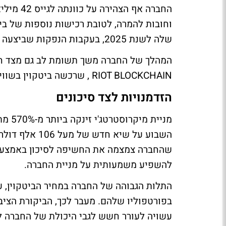
החברה אף
וחובות להמרה, לטובת רכישות נוספות של ביטק
שלה לשנת 2025, בעקבות הנפקות שביצעה לאחר הבחירות בארה"ב בנובמבר.
RIOT BLOCKCHAIN , שרכשה ביטקוין בשווי 67.5 מיליון דולר בשבוע האחרון בעזרת גיוס הון.
הזדמנויות לצד סיכונים
מניית
השבוע על שיא 
שהחברה צמצמה את החשיפה לסיכון באמצעות מ
להשפיע משמעותית על מניית החברה.
התלות הגבוהה של החברה במחיר הביטקוין, ע
בפורטפוליו שלהם. מעבר לכך, הביקורת הציבו
עשויה לעורר חשש לגבי היכולת של החברה ל