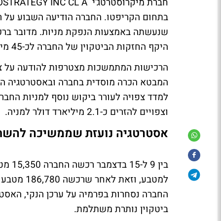
שנעשתה באמצעות הנפקת מניות. מדובר ברכי
היקף החזקות הביטקוין של החברה לכ-45 מיליארד דולר.
המבטא הכרה מוסדית בחברה ובאסטרטגיה השנ
וצפויים להזרים כ-2.1 מיליארד דולר למניה.
אסטרטגיה נועזת שממשיכה להשת
למטבע, וזא
החברה נסחרות בפרמיה על ערכן הנקי, האסט
ביטקוין נותרת משתלמת.